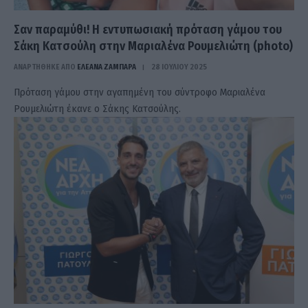
Σαν παραμύθι! Η εντυπωσιακή πρόταση γάμου του
Σάκη Κατσούλη στην Μαριαλένα Ρουμελιώτη (photo)
ΑΝΑΡΤΗΘΗΚΕ ΑΠΟ
ΕΛΕΑΝΑ ΖΑΜΠΑΡΑ
28 ΙΟΥΛΊΟΥ 2025
Πρόταση γάμου στην αγαπημένη του σύντροφο Μαριαλένα
Ρουμελιώτη έκανε ο Σάκης Κατσούλης.