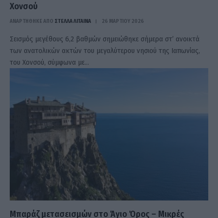
Χονσού
ΑΝΑΡΤΗΘΗΚΕ ΑΠΟ
ΣΤΈΛΛΑ ΛΊΤΑΙΝΑ
26 ΜΑΡΤΊΟΥ 2026
Σεισμός μεγέθους 6,2 βαθμών σημειώθηκε σήμερα στ’ ανοικτά
των ανατολικών ακτών του μεγαλύτερου νησιού της Ιαπωνίας,
του Χονσού, σύμφωνα με…
Μπαράζ μετασεισμών στο Άγιο Όρος – Μικρές