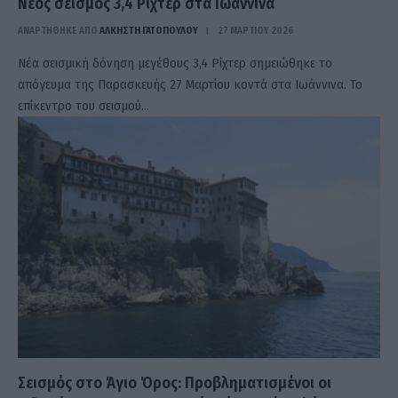
Νέος σεισμός 3,4 Ρίχτερ στα Ιωάννινα
ΑΝΑΡΤΗΘΗΚΕ ΑΠΟ
ΆΛΚΗΣΤΗ ΓΑΤΟΠΟΎΛΟΥ
27 ΜΑΡΤΊΟΥ 2026
Νέα σεισμική δόνηση μεγέθους 3,4 Ρίχτερ σημειώθηκε το
απόγευμα της Παρασκευής 27 Μαρτίου κοντά στα Ιωάννινα. Το
επίκεντρο του σεισμού…
Σεισμός στο Άγιο Όρος: Προβληματισμένοι οι