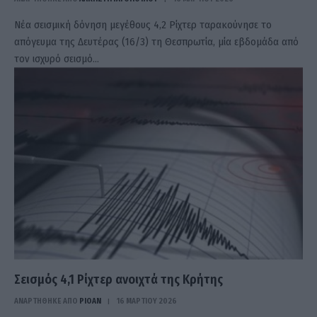
Νέα σεισμική δόνηση μεγέθους 4,2 Ρίχτερ ταρακούνησε το
απόγευμα της Δευτέρας (16/3) τη Θεσπρωτία, μία εβδομάδα από
τον ισχυρό σεισμό…
Σεισμός 4,1 Ρίχτερ ανοιχτά της Κρήτης
ΑΝΑΡΤΗΘΗΚΕ ΑΠΟ
PIOAN
16 ΜΑΡΤΊΟΥ 2026