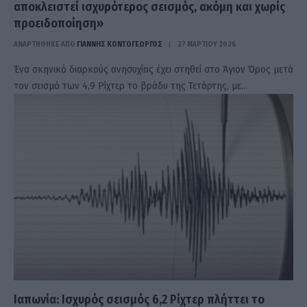
αποκλειστεί ισχυρότερος σεισμός, ακόμη και χωρίς
προειδοποίηση»
ΑΝΑΡΤΗΘΗΚΕ ΑΠΟ
ΓΙΆΝΝΗΣ ΚΟΝΤΟΓΕΏΡΓΟΣ
27 ΜΑΡΤΊΟΥ 2026
Ένα σκηνικό διαρκούς ανησυχίας έχει στηθεί στο Άγιον Όρος μετά
τον σεισμό των 4,9 Ρίχτερ το βράδυ της Τετάρτης, με…
Ιαπωνία: Ισχυρός σεισμός 6,2 Ρίχτερ πλήττει το