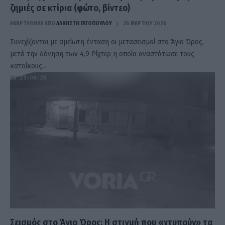
ζημιές σε κτίρια (φώτο, βίντεο)
ΑΝΑΡΤΗΘΗΚΕ ΑΠΟ
ΆΛΚΗΣΤΗ ΓΑΤΟΠΟΎΛΟΥ
26 ΜΑΡΤΊΟΥ 2026
Συνεχίζονται με αμείωτη ένταση οι μετασεισμοί στο Άγιο Όρος,
μετά την δόνηση των 4,9 Ρίχτερ η οποία αναστάτωσε τους
κατοίκους…
Σεισμός στο Άγιο Όρος: Η στιγμή που «χτυπούν» τα