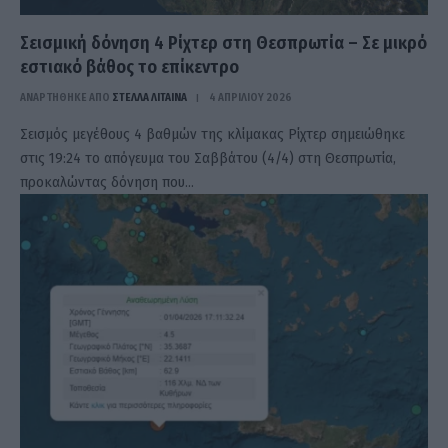
Σεισμική δόνηση 4 Ρίχτερ στη Θεσπρωτία – Σε μικρό
εστιακό βάθος το επίκεντρο
ΑΝΑΡΤΗΘΗΚΕ ΑΠΟ
ΣΤΈΛΛΑ ΛΊΤΑΙΝΑ
4 ΑΠΡΙΛΊΟΥ 2026
Σεισμός μεγέθους 4 βαθμών της κλίμακας Ρίχτερ σημειώθηκε
στις 19:24 το απόγευμα του Σαββάτου (4/4) στη Θεσπρωτία,
προκαλώντας δόνηση που…