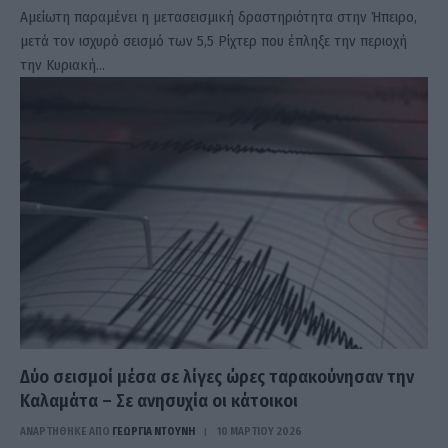
Αμείωτη παραμένει η μετασεισμική δραστηριότητα στην Ήπειρο,
μετά τον ισχυρό σεισμό των 5,5 Ρίχτερ που έπληξε την περιοχή
την Κυριακή…
Δύο σεισμοί μέσα σε λίγες ώρες ταρακούνησαν την
Καλαμάτα – Σε ανησυχία οι κάτοικοι
ΑΝΑΡΤΗΘΗΚΕ ΑΠΟ
ΓΕΩΡΓΊΑ ΝΤΟΎΝΗ
10 ΜΑΡΤΊΟΥ 2026