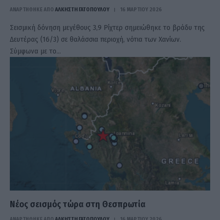
ΑΝΑΡΤΗΘΗΚΕ ΑΠΟ
ΆΛΚΗΣΤΗ ΓΑΤΟΠΟΎΛΟΥ
16 ΜΑΡΤΊΟΥ 2026
Σεισμική δόνηση μεγέθους 3,9 Ρίχτερ σημειώθηκε το βράδυ της
Δευτέρας (16/3) σε θαλάσσια περιοχή, νότια των Χανίων.
Σύμφωνα με το…
Νέος σεισμός τώρα στη Θεσπρωτία
ΑΝΑΡΤΗΘΗΚΕ ΑΠΟ
ΆΛΚΗΣΤΗ ΓΑΤΟΠΟΎΛΟΥ
16 ΜΑΡΤΊΟΥ 2026