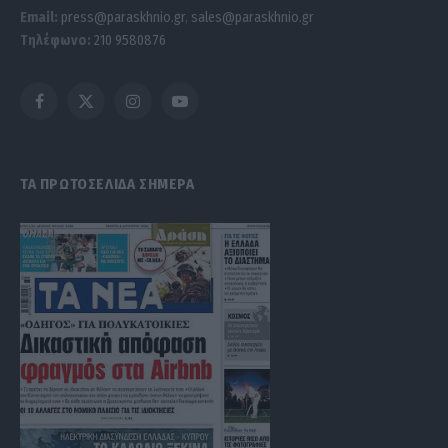
Email:
press@paraskhnio.gr
,
sales@paraskhnio.gr
Τηλέφωνο:
210 9580876
Facebook
X
Instagram
YouTube
(Twitter)
ΤΑ ΠΡΩΤΟΣΕΛΙΔΑ ΣΗΜΕΡΑ