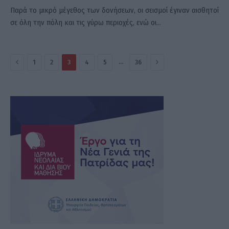
Παρά το μικρό μέγεθος των δονήσεων, οι σεισμοί έγιναν αισθητοί
σε όλη την πόλη και τις γύρω περιοχές, ενώ οι…
Πίσω
Επόμενο
…
1
2
3
4
5
36