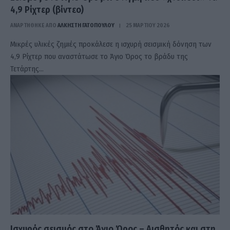
4,9 Ρίχτερ (βίντεο)
ΑΝΑΡΤΗΘΗΚΕ ΑΠΟ
ΆΛΚΗΣΤΗ ΓΑΤΟΠΟΎΛΟΥ
25 ΜΑΡΤΊΟΥ 2026
Μικρές υλικές ζημιές προκάλεσε η ισχυρή σεισμική δόνηση των
4,9 Ρίχτερ που αναστάτωσε το Άγιο Όρος το βράδυ της
Τετάρτης…
Ισχυρός σεισμός στο Άγιο Όρος – Αισθητός και στη