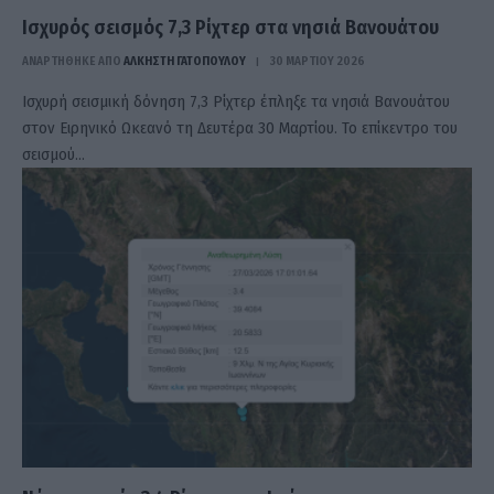
Ισχυρός σεισμός 7,3 Ρίχτερ στα νησιά Βανουάτου
ΑΝΑΡΤΗΘΗΚΕ ΑΠΟ
ΆΛΚΗΣΤΗ ΓΑΤΟΠΟΎΛΟΥ
30 ΜΑΡΤΊΟΥ 2026
Ισχυρή σεισμική δόνηση 7,3 Ρίχτερ έπληξε τα νησιά Βανουάτου
στον Ειρηνικό Ωκεανό τη Δευτέρα 30 Μαρτίου. Το επίκεντρο του
σεισμού…