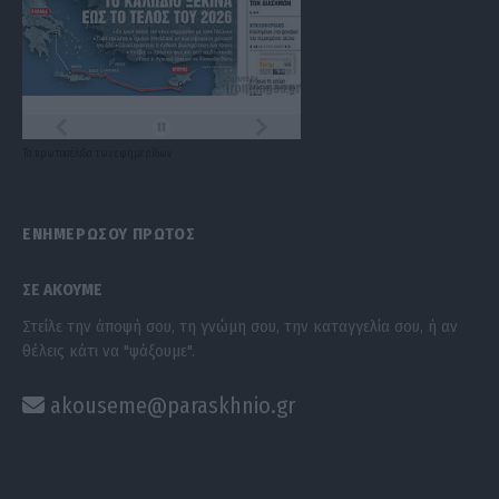
Τα
πρωτοσέλιδα
των
εφημερίδων
ΕΝΗΜΕΡΩΣΟΥ ΠΡΩΤΟΣ
ΣΕ ΑΚΟΥΜΕ
Στείλε την άποψή σου, τη γνώμη σου, την καταγγελία σου, ή αν
θέλεις κάτι να "ψάξουμε".
akouseme@paraskhnio.gr