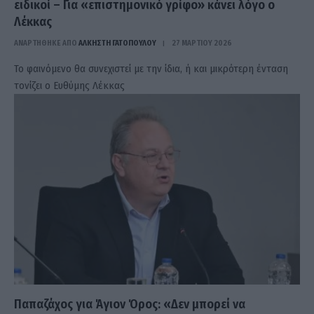
ειδικοί – Για «επιστημονικό γρίφο» κάνει λόγο ο
Λέκκας
ΑΝΑΡΤΗΘΗΚΕ ΑΠΟ
ΆΛΚΗΣΤΗ ΓΑΤΟΠΟΎΛΟΥ
27 ΜΑΡΤΊΟΥ 2026
Το φαινόμενο θα συνεχιστεί με την ίδια, ή και μικρότερη ένταση
τονίζει ο Ευθύμης Λέκκας
Παπαζάχος για Άγιον Όρος: «Δεν μπορεί να