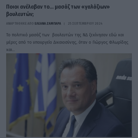
Ποιοι ανέλαβαν το… μασάζ των «γαλάζιων»
βουλευτών;
ΑΝΑΡΤΗΘΗΚΕ ΑΠΟ
ΕΛΕΑΝΑ ΖΑΜΠΑΡΑ
25 ΣΕΠΤΕΜΒΡΊΟΥ 2024
Το πολιτικό μασάζ των βουλευτών της ΝΔ ξεκίνησαν εδώ και
μέρες από το υπουργείο Δικαιοσύνης, όταν ο Γιώργος Φλωρίδης
και…