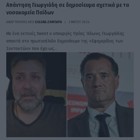
Απάντηση Γεωργιάδη σε δημοσίευμα σχετικά με τα
νοσοκομεία Παίδων
ΑΝΑΡΤΗΘΗΚΕ ΑΠΟ
ΕΛΕΑΝΑ ΖΑΜΠΑΡΑ
3 ΜΑΪ́ΟΥ 2024
Με ένα εκτενές tweet ο υπουργός Υγείας ‘Αδωνις Γεωργιάδης
απαντά στο πρωτοσέλιδο δημοσίευμα της «Εφημερίδας των
Συντακτών» που έχει ως…