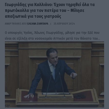
Γεωργιάδης για Καλλιάνο: Έχουν τηρηθεί όλα τα
πρωτόκολλα για τον πατέρα του – Μίλησε
απαξιωτικά για τους γιατρούς
ΑΝΑΡΤΗΘΗΚΕ ΑΠΟ
ΕΛΕΑΝΑ ΖΑΜΠΑΡΑ
25 ΑΠΡΙΛΊΟΥ 2024
Ο υπουργός Υγείας, Άδωνις Γεωργιάδης, μίλησε για την ΕΔΕ που
είναι σε εξέλιξη στο νοσοκομείο Αττικόν μετά τον θάνατο του…