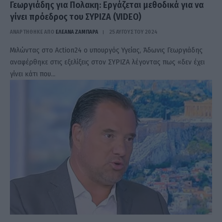
Γεωργιάδης για Πολακη: Εργάζεται μεθοδικά για να
γίνει πρόεδρος του ΣΥΡΙΖΑ (VIDEO)
ΑΝΑΡΤΗΘΗΚΕ ΑΠΟ
ΕΛΕΑΝΑ ΖΑΜΠΑΡΑ
25 ΑΥΓΟΎΣΤΟΥ 2024
Μιλώντας στο Action24 o υπουργός Υγείας, Άδωνις Γεωργιάδης
αναφέρθηκε στις εξελίξεις στον ΣΥΡΙΖΑ λέγοντας πως «δεν έχει
γίνει κάτι που…