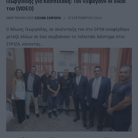
Γεωργιάδης για Κασσελάκη: Τον «έφαγαν» οι δικοί
του (VIDEO)
ΑΝΑΡΤΗΘΗΚΕ ΑΠΟ
ΕΛΕΑΝΑ ΖΑΜΠΑΡΑ
12 ΣΕΠΤΕΜΒΡΊΟΥ 2024
Ο Άδωνις Γεωργιάδης, σε συνέντευξη του στο ΟΡΕΝ αναφέρθηκε
μεταξύ άλλων σε όσα συμβαίνουν το τελευταίο διάστημα στον
ΣΥΡΙΖΑ, κάνοντας…