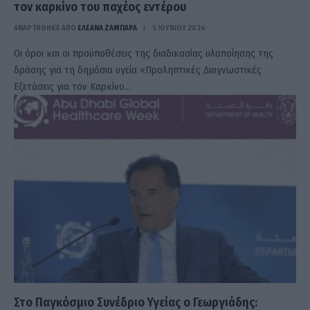
τον καρκίνο του παχέος εντέρου
ΑΝΑΡΤΗΘΗΚΕ ΑΠΟ
ΕΛΕΑΝΑ ΖΑΜΠΑΡΑ
5 ΙΟΥΝΊΟΥ 2024
Οι όροι και οι προϋποθέσεις της διαδικασίας υλοποίησης της
δράσης για τη δημόσια υγεία «Προληπτικές Διαγνωστικές
Εξετάσεις για τον Καρκίνο…
Στο Παγκόσμιο Συνέδριο Υγείας ο Γεωργιάδης: