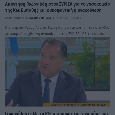
Απάντηση Γεωργιάδη στον ΣΥΡΙΖΑ για το νοσοκομείο
της Κω: Εμπαθής και συκοφαντική η ανακοίνωση
ΑΝΑΡΤΗΘΗΚΕ ΑΠΟ
ΕΛΕΑΝΑ ΖΑΜΠΑΡΑ
18 ΑΥΓΟΎΣΤΟΥ 2024
Ο υπουργός Υγείας Άδωνις Γεωργιάδης σε ανάρτησή του στο «Χ»,
με αφορμή τη χθεσινή ανακοίνωση του ΣΥΡΙΖΑ -ΠΣ την οποία…
Γεωργιάδης: «Με τα F35 μπορούμε εμείς να πάμε μια