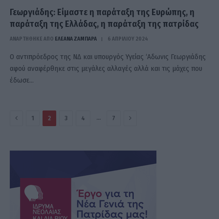
Γεωργιάδης: Είμαστε η παράταξη της Ευρώπης, η
παράταξη της Ελλάδας, η παράταξη της πατρίδας
ΑΝΑΡΤΗΘΗΚΕ ΑΠΟ
ΕΛΕΑΝΑ ΖΑΜΠΑΡΑ
6 ΑΠΡΙΛΊΟΥ 2024
Ο αντιπρόεδρος της ΝΔ και υπουργός Υγείας ‘Αδωνις Γεωργιάδης
αφού αναφέρθηκε στις μεγάλες αλλαγές αλλά και τις μάχες που
έδωσε…
Πίσω
Επόμενο
…
1
2
3
4
7