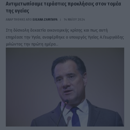
Αντιμετωπίσαμε τεράστιες προκλήσεις στον τομέα
της υγείας
ΑΝΑΡΤΗΘΗΚΕ ΑΠΟ
ΕΛΕΑΝΑ ΖΑΜΠΑΡΑ
14 ΜΑΪ́ΟΥ 2024
Στη δύσκολη δεκαετία οικονομικής κρίσης και πως αυτή
επηρέασε την Υγεία, αναφέρθηκε ο υπουργός Υγείας Α.Γεωργιάδης
μιλώντας την πρώτη ημέρα…