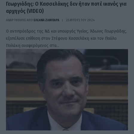
Γεωργιάδης: Ο Κασσελάκης δεν ήταν ποτέ ικανός για
αρχηγός (VIDEO)
ΑΝΑΡΤΗΘΗΚΕ ΑΠΟ
ΕΛΕΑΝΑ ΖΑΜΠΑΡΑ
23 ΑΥΓΟΎΣΤΟΥ 2024
Ο αντιπρόεδρος της ΝΔ και υπουργός Υγείας, Άδωνις Γεωργιάδης,
εξαπέλυσε επίθεση στον Στέφανο Κασσελάκη και τον Παύλο
Πολάκη αναφερόμενος στα…