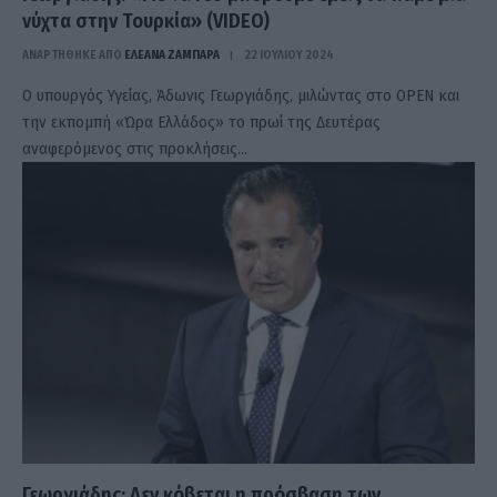
νύχτα στην Τουρκία» (VIDEO)
ΑΝΑΡΤΗΘΗΚΕ ΑΠΟ
ΕΛΕΑΝΑ ΖΑΜΠΑΡΑ
22 ΙΟΥΛΊΟΥ 2024
Ο υπουργός Υγείας, Άδωνις Γεωργιάδης, μιλώντας στο OPEN και
την εκπομπή «Ώρα Ελλάδος» το πρωί της Δευτέρας
αναφερόμενος στις προκλήσεις…
Γεωργιάδης: Δεν κόβεται η πρόσβαση των