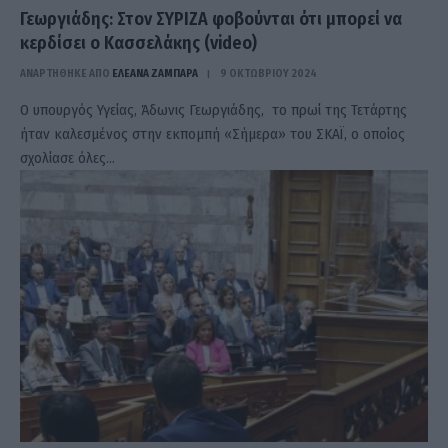
Γεωργιάδης: Στον ΣΥΡΙΖΑ φοβούνται ότι μπορεί να
κερδίσει ο Κασσελάκης (video)
ΑΝΑΡΤΗΘΗΚΕ ΑΠΟ
ΕΛΕΑΝΑ ΖΑΜΠΑΡΑ
9 ΟΚΤΩΒΡΊΟΥ 2024
Ο υπουργός Υγείας, Άδωνις Γεωργιάδης, το πρωί της Τετάρτης
ήταν καλεσμένος στην εκπομπή «Σήμερα» του ΣΚΑΪ, ο οποίος
σχολίασε όλες…