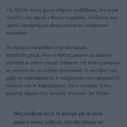
«Το 2025 θα είναι η χρονιά πλήρους αναβάθμισης στα κτίρια
του ΕΣΥ», είπε αρχικά ο Άδωνις Γεωργιάδης, τονίζοντας πως
έρχεται προκήρυξη για μόνιμο ιατρικό και νοσηλευτικό
προσωπικό.
Στη συνέχεια αναφέρθηκε στην πλατφόρμα
finddoctors.gov.gr, όπου οι πολίτες μπορούν να κλείσουν
ραντεβού με όποιον γιατρό επιθυμούν. «Οι πολίτες μπορούν
να μπαίνουν και να κλείνουν ηλεκτρονικά τα ραντεβού τους
χωρίς να ταλαιπωρούνται. Η υποχρεωτική τους εφαρμογή θα
ξεκινήσει από 1η Φεβρουαρίου», είπε ο υπουργός Υγείας,
μιλώντας σήμερα στην εκπομπή «Κοινωνία Ώρα MEGA».
Χθες ανέβασα αυτό το μήνυμα για να κάνω
γνωστό στους ασθενείς τον νέο εύκολο και