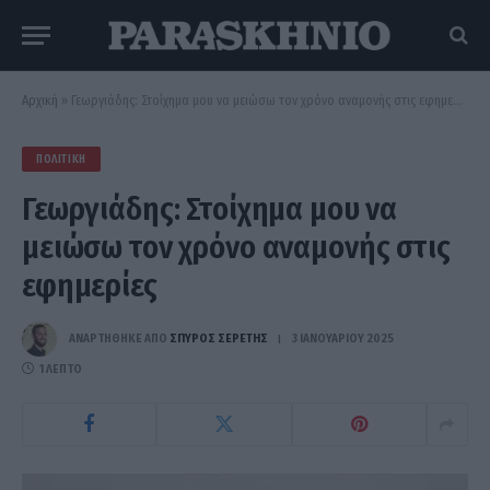
Αρχική
»
Γεωργιάδης: Στοίχημα μου να μειώσω τον χρόνο αναμονής στις εφημερίες
ΠΟΛΙΤΙΚΉ
Γεωργιάδης: Στοίχημα μου να
μειώσω τον χρόνο αναμονής στις
εφημερίες
ΑΝΑΡΤΗΘΗΚΕ ΑΠΟ
ΣΠΎΡΟΣ ΣΕΡΈΤΗΣ
3 ΙΑΝΟΥΑΡΊΟΥ 2025
1 ΛΕΠΤΌ