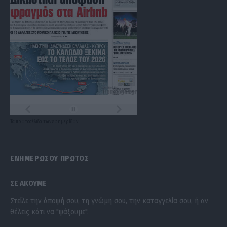
Τα
πρωτοσέλιδα
των
εφημερίδων
ΕΝΗΜΕΡΩΣΟΥ ΠΡΩΤΟΣ
ΣΕ ΑΚΟΥΜΕ
Στείλε την άποψή σου, τη γνώμη σου, την καταγγελία σου, ή αν
θέλεις κάτι να "ψάξουμε".