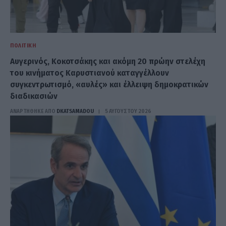
ΠΟΛΙΤΙΚΉ
Αυγερινός, Κοκοτσάκης και ακόμη 20 πρώην στελέχη
του κινήματος Καρυστιανού καταγγέλλουν
συγκεντρωτισμό, «αυλές» και έλλειψη δημοκρατικών
διαδικασιών
ΑΝΑΡΤΗΘΗΚΕ ΑΠΟ
DKATSAMADOU
5 ΑΥΓΟΎΣΤΟΥ 2026