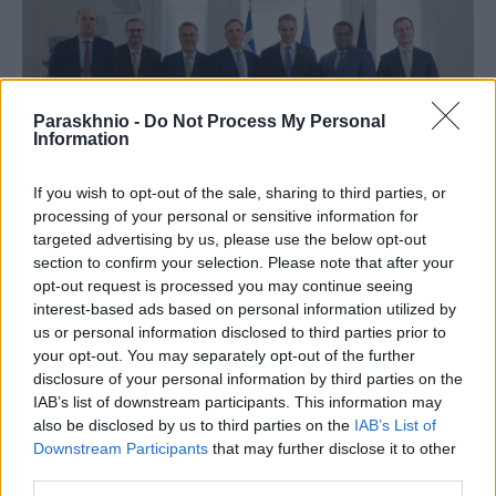
Paraskhnio -
Do Not Process My Personal
Information
If you wish to opt-out of the sale, sharing to third parties, or
processing of your personal or sensitive information for
targeted advertising by us, please use the below opt-out
section to confirm your selection. Please note that after your
ΠΟΛΙΤΙΚΉ
opt-out request is processed you may continue seeing
Το μεγάλο γαλλικό «ναι» στο καλώδιο Ελλάδας –
interest-based ads based on personal information utilized by
Κύπρου
us or personal information disclosed to third parties prior to
your opt-out. You may separately opt-out of the further
ΑΝΑΡΤΗΘΗΚΕ ΑΠΟ
NEWSROOM
6 ΑΥΓΟΎΣΤΟΥ 2026
disclosure of your personal information by third parties on the
IAB’s list of downstream participants. This information may
also be disclosed by us to third parties on the
IAB’s List of
Downstream Participants
that may further disclose it to other
third parties.