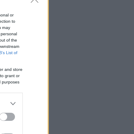
sonal or
ection to
ou may
 personal
out of the
 downstream
B’s List of
er and store
to grant or
ed purposes