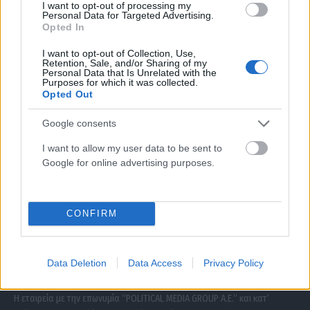
I want to opt-out of processing my
Personal Data for Targeted Advertising.
Opted In
I want to opt-out of Collection, Use,
Retention, Sale, and/or Sharing of my
Personal Data that Is Unrelated with the
Purposes for which it was collected.
Opted Out
Google consents
I want to allow my user data to be sent to
Google for online advertising purposes.
ΣΧΕΤΙΚΑ ΜΕ ΕΜΑΣ
CONFIRM
Data Deletion
Data Access
Privacy Policy
Η εταιρεία με την επωνυμία “POLITICAL MEDIA GROUP A.E.” και κατ’