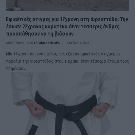
Εφιαλτικές στιγμές για 17χρονη στη Φρεαττύδα: Την
έσωσε 22χρονος καρατέκα όταν τέσσερις άνδρες
προσπάθησαν να τη βιάσουν
ΑΝΑΡΤΗΘΗΚΕ ΑΠΟ
ΕΛΕΑΝΑ ΖΑΜΠΑΡΑ
8 ΙΟΥΝΊΟΥ 2023
Μία 17χρονη και ένας φίλος της έζησαν εφιαλτικές στιγμές σε
παραλία της Φρεαττύδας στον Πειραιά, όταν τέσσερα άτομα τους
πλησίασαν…