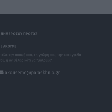
ΕΝΗΜΕΡΩΣΟΥ ΠΡΩΤΟΣ
ΣΕ ΑΚΟΥΜΕ
Στείλε την άποψή σου, τη γνώμη σου, την καταγγελία
σου, ή αν θέλεις κάτι να "ψάξουμε".
akouseme@paraskhnio.gr