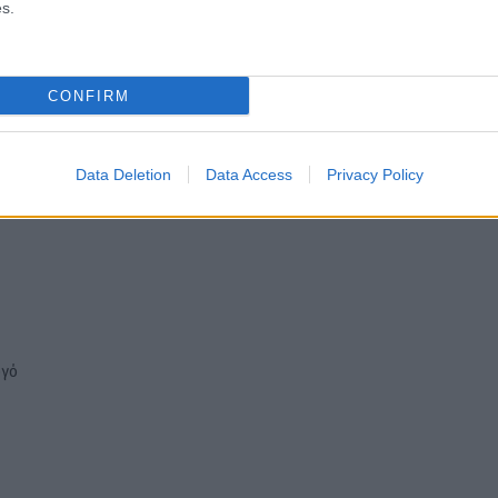
s.
CONFIRM
Data Deletion
Data Access
Privacy Policy
ργό