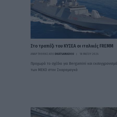
Στο τραπέζι του ΚΥΣΕΑ οι ιταλικές FREMM
ΑΝΑΡΤΗΘΗΚΕ ΑΠΟ
DKATSAMADOU
18 ΜΑΪ́ΟΥ 2026
Προχωρά το σχέδιο για Bergamini και εκσυγχρονισμ
των ΜΕΚΟ στον Σκαραμαγκά