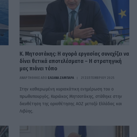
Κ. Μητσοτάκης: Η αγορά εργασίας συνεχίζει να
δίνει θετικά αποτελέσματα – Η στρατηγική
μας πιάνει τόπο
ό
ΑΝΑΡΤΗΘΗΚΕ ΑΠΟ
ΕΛΕΑΝΑ ΖΑΜΠΑΡΑ
21 ΣΕΠΤΕΜΒΡΊΟΥ 2025
Στην καθιερωμένη κυριακάτικη ενημέρωση του ο
πρωθυπουργός, Κυριάκος Μητσοτάκης, στάθηκε στην
διευθέτηση της οριοθέτησης ΑΟΖ μεταξύ Ελλάδας και
Λιβύης.