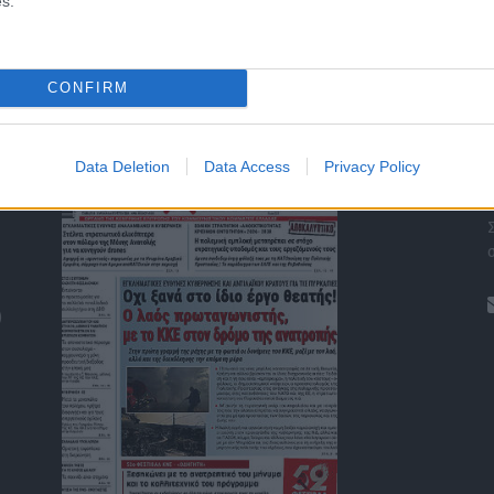
s.
CONFIRM
ΤΑ ΠΡΩΤΟΣΕΛΙΔΑ ΣΗΜΕΡΑ
Data Deletion
Data Access
Privacy Policy
)