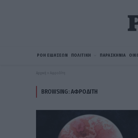
ΡΟΗ ΕΙΔΗΣΕΩΝ
ΠΟΛΙΤΙΚΗ
ΠΑΡΑΣΚΗΝΙΑ
ΟΙΚ
Αρχική
»
Αφροδίτη
BROWSING:
ΑΦΡΟΔΊΤΗ