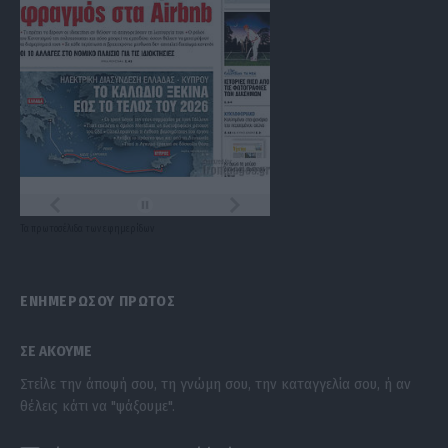
Τα
πρωτοσέλιδα
των
εφημερίδων
ΕΝΗΜΕΡΩΣΟΥ ΠΡΩΤΟΣ
ΣΕ ΑΚΟΥΜΕ
Στείλε την άποψή σου, τη γνώμη σου, την καταγγελία σου, ή αν
θέλεις κάτι να "ψάξουμε".