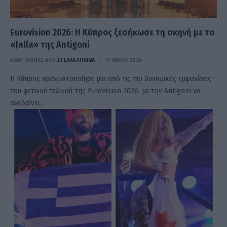
Eurovision 2026: Η Κύπρος ξεσήκωσε τη σκηνή με το
«Jalla» της Antigoni
ΑΝΑΡΤΗΘΗΚΕ ΑΠΟ
ΣΤΈΛΛΑ ΛΊΤΑΙΝΑ
17 ΜΑΪ́ΟΥ 2026
Η Κύπρος πραγματοποίησε μία από τις πιο δυναμικές εμφανίσεις
του φετινού τελικού της Eurovision 2026, με την Antigoni να
ανεβαίνει…