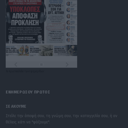
Τα
πρωτοσέλιδα
των
εφημερίδων
ΕΝΗΜΕΡΩΣΟΥ ΠΡΩΤΟΣ
ΣΕ ΑΚΟΥΜΕ
Στείλε την άποψή σου, τη γνώμη σου, την καταγγελία σου, ή αν
θέλεις κάτι να "ψάξουμε".