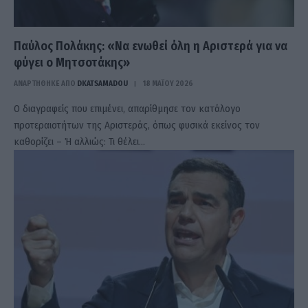
Παύλος Πολάκης: «Να ενωθεί όλη η Αριστερά για να
φύγει ο Μητσοτάκης»
ΑΝΑΡΤΗΘΗΚΕ ΑΠΟ
DKATSAMADOU
18 ΜΑΪ́ΟΥ 2026
Ο διαγραφείς που επιμένει, απαρίθμησε τον κατάλογο
προτεραιοτήτων της Αριστεράς, όπως φυσικά εκείνος τον
καθορίζει – Ή αλλιώς: Τι θέλει…