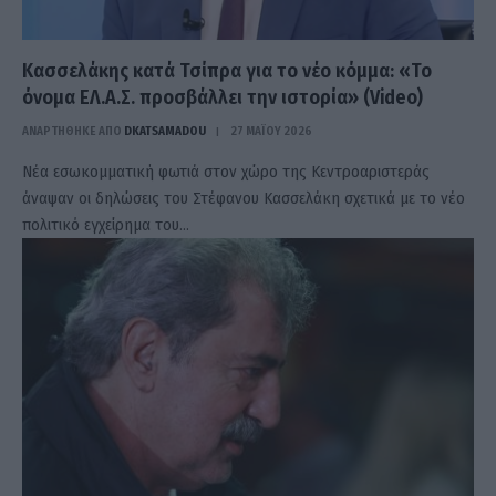
Κασσελάκης κατά Τσίπρα για το νέο κόμμα: «Το
όνομα ΕΛ.Α.Σ. προσβάλλει την ιστορία» (Video)
ΑΝΑΡΤΗΘΗΚΕ ΑΠΟ
DKATSAMADOU
27 ΜΑΪ́ΟΥ 2026
Νέα εσωκομματική φωτιά στον χώρο της Κεντροαριστεράς
άναψαν οι δηλώσεις του Στέφανου Κασσελάκη σχετικά με το νέο
πολιτικό εγχείρημα του…