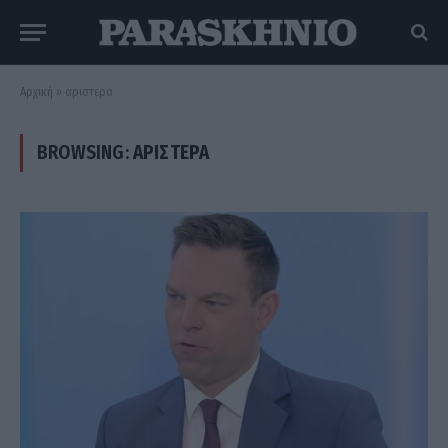
Αρχική
»
αριστερα
BROWSING:
ΑΡΙΣΤΕΡΑ