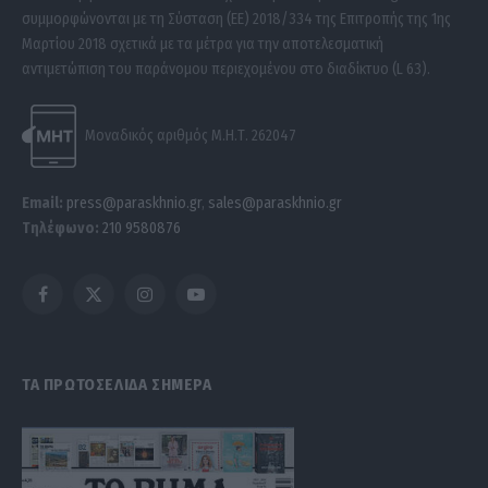
συμμορφώνονται με τη Σύσταση (ΕΕ) 2018/334 της Επιτροπής της 1ης
Μαρτίου 2018 σχετικά με τα μέτρα για την αποτελεσματική
αντιμετώπιση του παράνομου περιεχομένου στο διαδίκτυο (L 63).
Μοναδικός αριθμός Μ.Η.Τ. 262047
Email:
press@paraskhnio.gr
,
sales@paraskhnio.gr
Τηλέφωνο:
210 9580876
Facebook
X
Instagram
YouTube
(Twitter)
ΤΑ ΠΡΩΤΟΣΕΛΙΔΑ ΣΗΜΕΡΑ