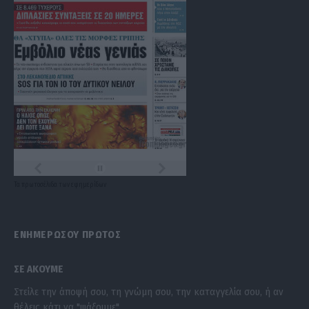
Τα
πρωτοσέλιδα
των
εφημερίδων
ΕΝΗΜΕΡΩΣΟΥ ΠΡΩΤΟΣ
ΣΕ ΑΚΟΥΜΕ
Στείλε την άποψή σου, τη γνώμη σου, την καταγγελία σου, ή αν
θέλεις κάτι να "ψάξουμε".