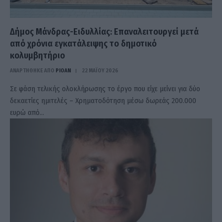
Δήμος Μάνδρας-Ειδυλλίας: Eπαναλειτουργεί μετά
από χρόνια εγκατάλειψης το δημοτικό
κολυμβητήριο
ΑΝΑΡΤΗΘΗΚΕ ΑΠΟ
PIOAN
22 ΜΑΪ́ΟΥ 2026
Σε φάση τελικής ολοκλήρωσης το έργο που είχε μείνει για δύο
δεκαετίες ημιτελές – Χρηματοδότηση μέσω δωρεάς 200.000
ευρώ από…