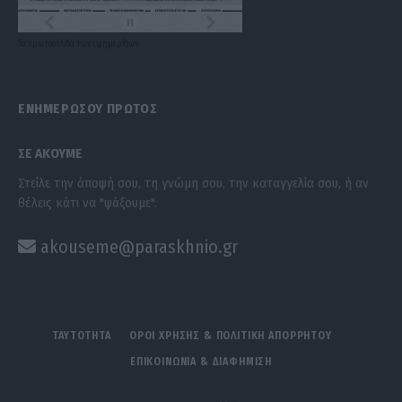
Τα
πρωτοσέλιδα
των
εφημερίδων
ΕΝΗΜΕΡΩΣΟΥ ΠΡΩΤΟΣ
ΣΕ ΑΚΟΥΜΕ
Στείλε την άποψή σου, τη γνώμη σου, την καταγγελία σου, ή αν
θέλεις κάτι να "ψάξουμε".
akouseme@paraskhnio.gr
ΤΑΥΤΟΤΗΤΑ
ΟΡΟΙ ΧΡΗΣΗΣ & ΠΟΛΙΤΙΚΗ ΑΠΟΡΡΗΤΟΥ
ΕΠΙΚΟΙΝΩΝΙΑ & ΔΙΑΦΗΜΙΣΗ