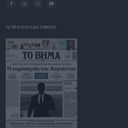
Facebook
X
Instagram
YouTube
(Twitter)
ΤΑ ΠΡΩΤΟΣΕΛΙΔΑ ΣΗΜΕΡΑ