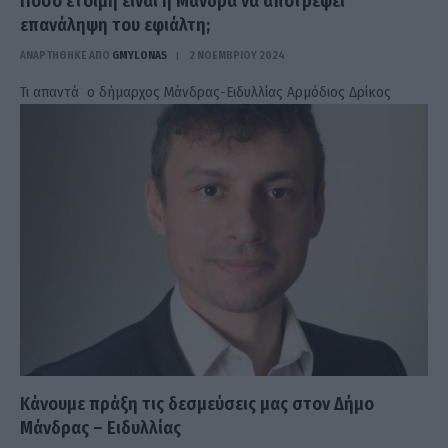
Πόσο έτοιμη είναι η Μάνδρα να αποτρέψει
επανάληψη του εφιάλτη;
ΑΝΑΡΤΗΘΗΚΕ ΑΠΟ
GMYLONAS
2 ΝΟΕΜΒΡΊΟΥ 2024
Τι απαντά ο δήμαρχος Μάνδρας-Ειδυλλίας Αρμόδιος Δρίκος
Κάνουμε πράξη τις δεσμεύσεις μας στον Δήμο
Μάνδρας – Ειδυλλίας