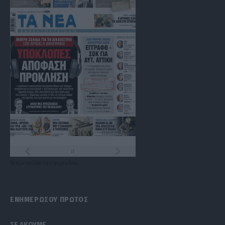
Τα
πρωτοσέλιδα
των
εφημερίδων
ΕΝΗΜΕΡΩΣΟΥ ΠΡΩΤΟΣ
ΣΕ ΑΚΟΥΜΕ