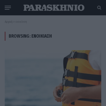
Αρχική
»
ενοικίαση
BROWSING:
ΕΝΟΙΚΊΑΣΗ