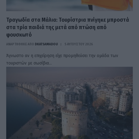
Τραγωδία στα Μάλια: Τουρίστρια πνίγηκε μπροστά
στα τρία παιδιά της μετά από πτώση από
φουσκωτό
ΑΝΑΡΤΗΘΗΚΕ ΑΠΟ
DKATSAMADOU
5 ΑΥΓΟΎΣΤΟΥ 2026
Άγνωστο αν η επιχείρηση είχε προμηθεύσει την ομάδα των
τουριστών με σωσίβια…