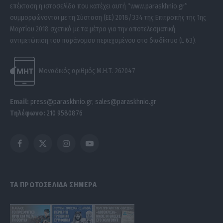
επέκταση η ιστοσελίδα που κατέχει αυτή “www.paraskhnio.gr”
συμμορφώνονται με τη Σύσταση (ΕΕ) 2018/334 της Επιτροπής της 1ης
Μαρτίου 2018 σχετικά με τα μέτρα για την αποτελεσματική
αντιμετώπιση του παράνομου περιεχομένου στο διαδίκτυο (L 63).
Μοναδικός αριθμός Μ.Η.Τ. 262047
Email:
press@paraskhnio.gr
,
sales@paraskhnio.gr
Τηλέφωνο:
210 9580876
Facebook
X
Instagram
YouTube
(Twitter)
ΤΑ ΠΡΩΤΟΣΕΛΙΔΑ ΣΗΜΕΡΑ