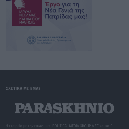
ΣΧΕΤΙΚΑ ΜΕ ΕΜΑΣ
Η εταιρεία με την επωνυμία “POLITICAL MEDIA GROUP A.E.” και κατ’