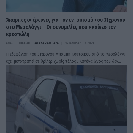
Άκαρπες οι έρευνες για τον εντοπισμό του 31χρονου
στο Μεσολόγγι – Οι συνομιλίες που «καίνε» τον
κρεοπώλη
ΑΝΑΡΤΗΘΗΚΕ ΑΠΟ
ΕΛΕΑΝΑ ΖΑΜΠΑΡΑ
12 ΙΑΝΟΥΑΡΊΟΥ 2024
Η εξαφάνιση του 31χρονου Μπάμπη Κούτσικου από το Μεσολόγγι
έχει μετατραπεί σε θρίλερ χωρίς τέλος . Κανένα ίχνος του δεν…