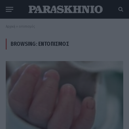
Αρχική
»
εντοπισμός
BROWSING:
ΕΝΤΟΠΙΣΜΌΣ