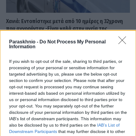
Χανιά: Εντοπίστηκε μετά από 10 ημέρες η 32χρονη
που αγνοούνταν -Είναι καλά στην υγεία της
ΑΝΑΡΤΗΘΗΚΕ ΑΠΟ
GLAIMOS
23 ΑΥΓΟΎΣΤΟΥ 2023
Paraskhnio -
Do Not Process My Personal
Information
Σύμφωνα με το ΑΠΕ-ΜΠΕ και πληροφορίες από τους οικείους της,
η Μαριάννα Ιγγλεζάκη από το Βατόλακκο Χανίων, εντοπίστηκε
If you wish to opt-out of the sale, sharing to third parties, or
στο Ρέθυμνο,…
processing of your personal or sensitive information for
targeted advertising by us, please use the below opt-out
section to confirm your selection. Please note that after your
opt-out request is processed you may continue seeing
interest-based ads based on personal information utilized by
us or personal information disclosed to third parties prior to
your opt-out. You may separately opt-out of the further
disclosure of your personal information by third parties on the
IAB’s list of downstream participants. This information may
also be disclosed by us to third parties on the
IAB’s List of
Downstream Participants
that may further disclose it to other