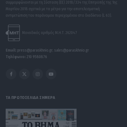
συμμορφώνονται με τη Σύσταση (ΕΕ) 2018/334 της Επιτροπής της 1ης
Μαρτίου 2018 σχετικά με τα μέτρα για την αποτελεσματική
αντιμετώπιση του παράνομου περιεχομένου στο διαδίκτυο (L 63).
Μοναδικός αριθμός Μ.Η.Τ. 262047
Email:
press@paraskhnio.gr
,
sales@paraskhnio.gr
Τηλέφωνο:
210 9580876
Facebook
X
Instagram
YouTube
(Twitter)
ΤΑ ΠΡΩΤΟΣΕΛΙΔΑ ΣΗΜΕΡΑ