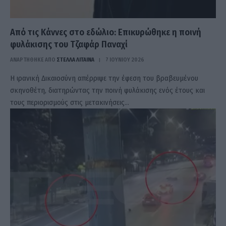
Από τις Κάννες στο εδώλιο: Επικυρώθηκε η ποινή
φυλάκισης του Τζαφάρ Παναχί
ΑΝΑΡΤΗΘΗΚΕ ΑΠΟ
ΣΤΈΛΛΑ ΛΊΤΑΙΝΑ
7 ΙΟΥΝΊΟΥ 2026
Η ιρανική Δικαιοσύνη απέρριψε την έφεση του βραβευμένου
σκηνοθέτη, διατηρώντας την ποινή φυλάκισης ενός έτους και
τους περιορισμούς στις μετακινήσεις…