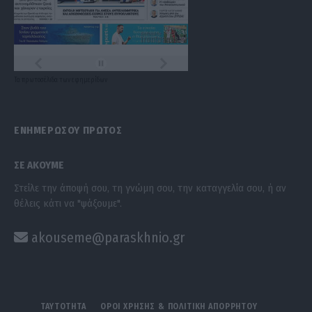
Τα
πρωτοσέλιδα
των
εφημερίδων
ΕΝΗΜΕΡΩΣΟΥ ΠΡΩΤΟΣ
ΣΕ ΑΚΟΥΜΕ
Στείλε την άποψή σου, τη γνώμη σου, την καταγγελία σου, ή αν
θέλεις κάτι να "ψάξουμε".
akouseme@paraskhnio.gr
ΤΑΥΤΟΤΗΤΑ
ΟΡΟΙ ΧΡΗΣΗΣ & ΠΟΛΙΤΙΚΗ ΑΠΟΡΡΗΤΟΥ