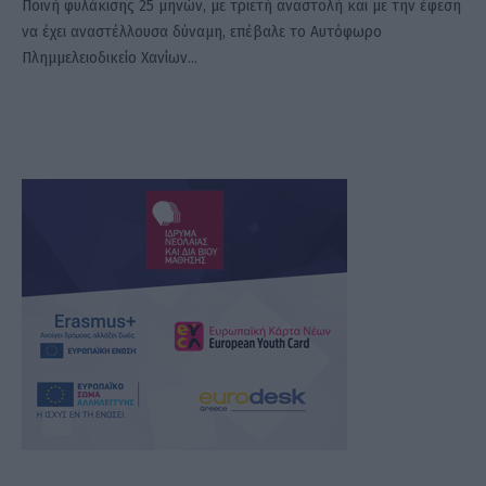
Ποινή φυλάκισης 25 μηνών, με τριετή αναστολή και με την έφεση
να έχει αναστέλλουσα δύναμη, επέβαλε το Αυτόφωρο
Πλημμελειοδικείο Χανίων…