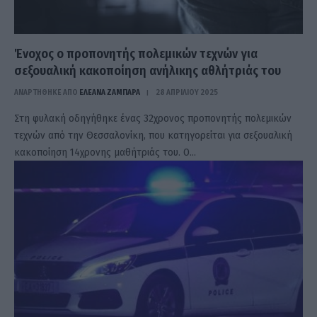
Ένοχος ο προπονητής πολεμικών τεχνών για
σεξουαλική κακοποίηση ανήλικης αθλήτριάς του
ΑΝΑΡΤΗΘΗΚΕ ΑΠΟ
ΕΛΕΑΝΑ ΖΑΜΠΑΡΑ
28 ΑΠΡΙΛΊΟΥ 2025
Στη φυλακή οδηγήθηκε ένας 32χρονος προπονητής πολεμικών
τεχνών από την Θεσσαλονίκη, που κατηγορείται για σεξουαλική
κακοποίηση 14χρονης μαθήτριάς του. Ο…