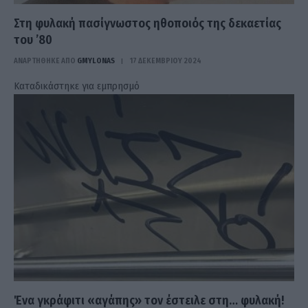
Στη φυλακή πασίγνωστος ηθοποιός της δεκαετίας
του ’80
ΑΝΑΡΤΗΘΗΚΕ ΑΠΟ
GMYLONAS
17 ΔΕΚΕΜΒΡΊΟΥ 2024
Καταδικάστηκε για εμπρησμό
Ένα γκράφιτι «αγάπης» τον έστειλε στη… φυλακή!