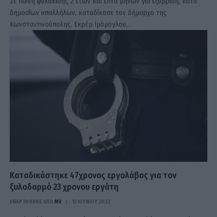
Σε ποινή φυλάκισης 2 ετών και επτά μηνών για εξύβριση, κατά
δημοσίων υπαλλήλων, καταδίκασε τον δήμαρχο της
Κωνσταντινούπολης, Εκρέμ Ιμάμογλου,…
Καταδικάστηκε 47χρονος εργολάβος για τον
ξυλοδαρμό 23 χρονου εργάτη
ΑΝΑΡΤΗΘΗΚΕ ΑΠΟ
MV
13 ΙΟΥΝΊΟΥ 2022