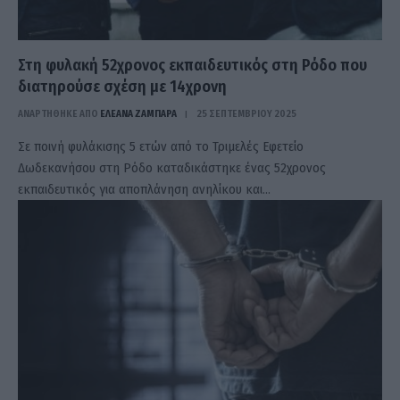
Στη φυλακή 52χρονος εκπαιδευτικός στη Ρόδο που
διατηρούσε σχέση με 14χρονη
ΑΝΑΡΤΗΘΗΚΕ ΑΠΟ
ΕΛΕΑΝΑ ΖΑΜΠΑΡΑ
25 ΣΕΠΤΕΜΒΡΊΟΥ 2025
Σε ποινή φυλάκισης 5 ετών από το Τριμελές Εφετείο
Δωδεκανήσου στη Ρόδο καταδικάστηκε ένας 52χρονος
εκπαιδευτικός για αποπλάνηση ανηλίκου και…