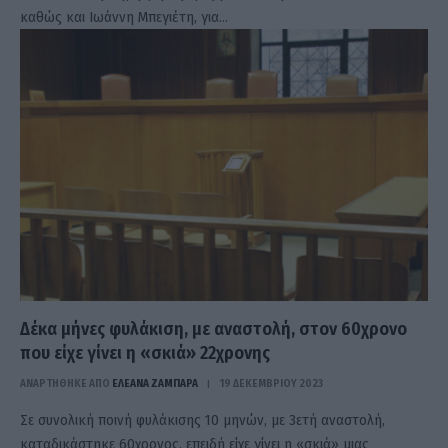
καθώς και Ιωάννη Μπεγιέτη, για…
Δέκα μήνες φυλάκιση, με αναστολή, στον 60χρονο
που είχε γίνει η «σκιά» 22χρονης
ΑΝΑΡΤΗΘΗΚΕ ΑΠΟ
ΕΛΕΑΝΑ ΖΑΜΠΑΡΑ
19 ΔΕΚΕΜΒΡΊΟΥ 2023
Σε συνολική ποινή φυλάκισης 10 μηνών, με 3ετή αναστολή,
καταδικάστηκε 60χρονος, επειδή είχε γίνει η «σκιά» μιας