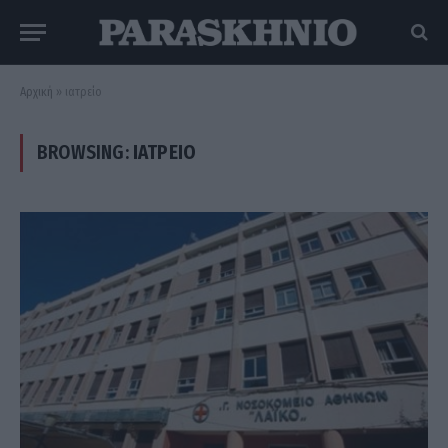
Αρχική
»
ιατρείο
BROWSING:
ΙΑΤΡΕΊΟ