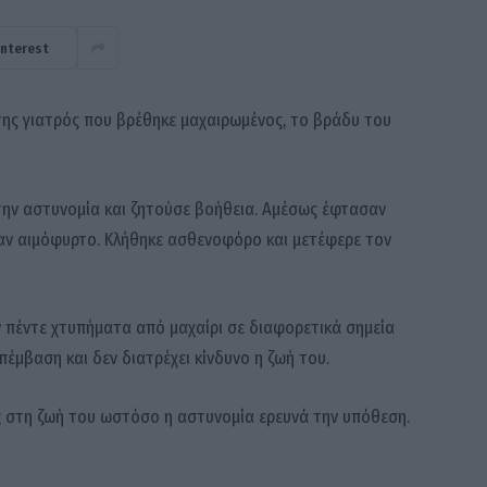
interest
της γιατρός που βρέθηκε μαχαιρωμένος, το βράδυ του
στην αστυνομία και ζητούσε βοήθεια. Αμέσως έφτασαν
σαν αιμόφυρτο. Κλήθηκε ασθενοφόρο και μετέφερε τον
 πέντε χτυπήματα από μαχαίρι σε διαφορετικά σημεία
έμβαση και δεν διατρέχει κίνδυνο η ζωή του.
λος στη ζωή του ωστόσο η αστυνομία ερευνά την υπόθεση.