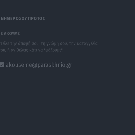
ΕΝΗΜΕΡΩΣΟΥ ΠΡΩΤΟΣ
ΣΕ ΑΚΟΥΜΕ
Στείλε την άποψή σου, τη γνώμη σου, την καταγγελία
σου, ή αν θέλεις κάτι να "ψάξουμε".
akouseme@paraskhnio.gr