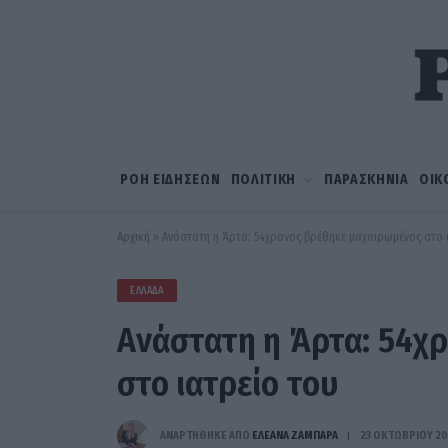
ΡΟΗ ΕΙΔΗΣΕΩΝ
ΠΟΛΙΤΙΚΗ
ΠΑΡΑΣΚΗΝΙΑ
ΟΙΚ
Αρχική
»
Ανάστατη η Άρτα: 54χρονος βρέθηκε μαχαιρωμένος στο 
ΕΛΛΆΔΑ
Ανάστατη η Άρτα: 54χ
στο ιατρείο του
ΑΝΑΡΤΗΘΗΚΕ ΑΠΟ
ΕΛΕΑΝΑ ΖΑΜΠΑΡΑ
23 ΟΚΤΩΒΡΊΟΥ 20