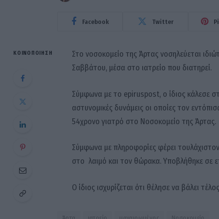
Facebook
Twitter
P
Στο νοσοκομείο της Άρτας νοσηλεύεται ιδιώ
ΚΟΙΝΟΠΟΊΗΣΗ
Σαββάτου, μέσα στο ιατρείο που διατηρεί.
Σύμφωνα με το epiruspost, ο ίδιος κάλεσε 
αστυνομικές δυνάμεις οι οποίες τον εντόπι
54χρονο γιατρό στο Νοσοκομείο της Άρτας.
Σύμφωνα με πληροφορίες φέρει τουλάχιστον
στο λαιμό και τον θώρακα. Υποβλήθηκε σε επ
Ο ίδιος ισχυρίζεται ότι θέλησε να βάλει τέ
Άρτα
ιατρείο
μαχαιρωμένος
Νοσοκομείο