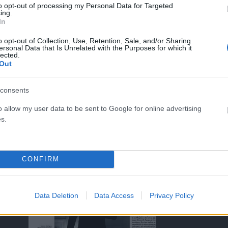
to opt-out of processing my Personal Data for Targeted
ing.
In
o opt-out of Collection, Use, Retention, Sale, and/or Sharing
ersonal Data that Is Unrelated with the Purposes for which it
lected.
Out
ΤΑ ΠΡΩΤΟΣΕΛΙΔΑ ΣΗΜΕΡΑ
consents
o allow my user data to be sent to Google for online advertising
s.
)
CONFIRM
Data Deletion
Data Access
Privacy Policy