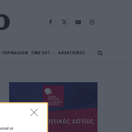
Facebook
X
YouTube
Instagram
(Twitter)
 – ΠΕΡΙΒΑΛΛΟΝ
TIME OUT
ΑΘΛΗΤΙΣΜΟΣ
sonal or