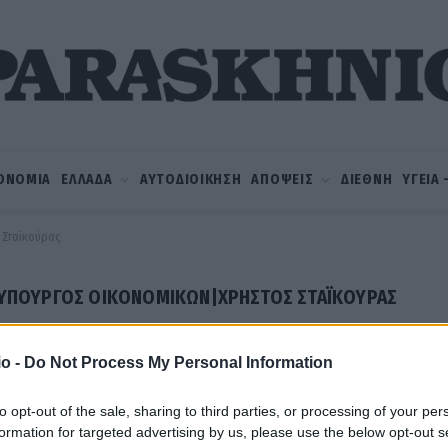
ΟΝΟΜΙΑ
ΕΛΛΑΔΑ
ΑΥΤΟΔΙΟΙΚΗΣΗ
ΑΠΟΨΕΙΣ
ΔΙΕΘΝΗ
ΥΓΕΙΑ
 Σταϊκούρας
ΥΠΟΥΡΓΌΣ ΟΙΚΟΝΟΜΙΚΏΝ|ΧΡΉΣΤΟΣ ΣΤΑΪΚΟΎΡΑΣ
o -
Do Not Process My Personal Information
to opt-out of the sale, sharing to third parties, or processing of your per
formation for targeted advertising by us, please use the below opt-out s