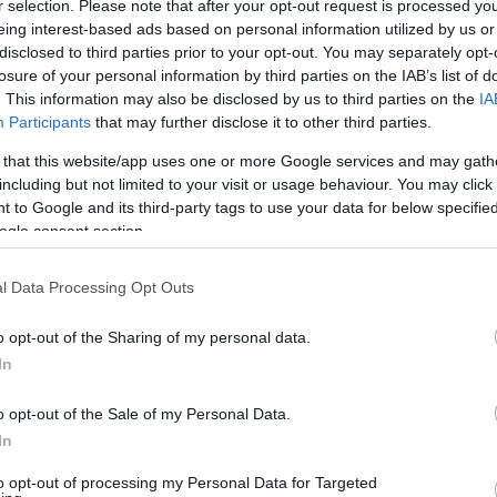
r selection. Please note that after your opt-out request is processed y
eing interest-based ads based on personal information utilized by us or
disclosed to third parties prior to your opt-out. You may separately opt-
losure of your personal information by third parties on the IAB’s list of
. This information may also be disclosed by us to third parties on the
IA
Participants
that may further disclose it to other third parties.
 that this website/app uses one or more Google services and may gath
including but not limited to your visit or usage behaviour. You may click 
λής
 to Google and its third-party tags to use your data for below specifi
ogle consent section.
l Data Processing Opt Outs
o opt-out of the Sharing of my personal data.
ησης
In
o opt-out of the Sale of my Personal Data.
In
to opt-out of processing my Personal Data for Targeted