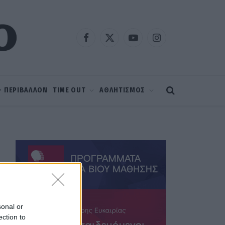
Facebook
X
YouTube
Instagram
(Twitter)
 – ΠΕΡΙΒΑΛΛΟΝ
TIME OUT
ΑΘΛΗΤΙΣΜΟΣ
sonal or
ection to