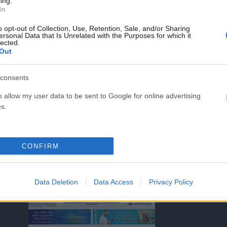
ing.
In
o opt-out of Collection, Use, Retention, Sale, and/or Sharing
ersonal Data that Is Unrelated with the Purposes for which it
lected.
ΤΑ ΠΡΩΤΟΣΕΛΙΔΑ ΣΗΜΕΡΑ
Out
consents
o allow my user data to be sent to Google for online advertising
s.
)
CONFIRM
Data Deletion
Data Access
Privacy Policy