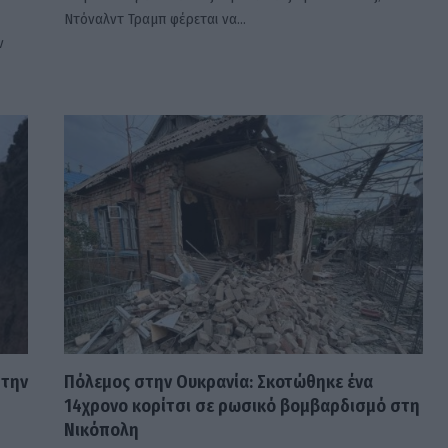
Ντόναλντ Τραμπ φέρεται να…
ν
 την
Πόλεμος στην Ουκρανία: Σκοτώθηκε ένα
14χρονο κορίτσι σε ρωσικό βομβαρδισμό στη
Νικόπολη