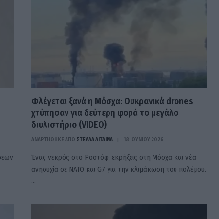
Φλέγεται ξανά η Μόσχα: Ουκρανικά drones
χτύπησαν για δεύτερη φορά το μεγάλο
διυλιστήριο (VIDEO)
ΑΝΑΡΤΗΘΗΚΕ ΑΠΟ
ΣΤΈΛΛΑ ΛΊΤΑΙΝΑ
18 ΙΟΥΝΊΟΥ 2026
ύσεων
Ένας νεκρός στο Ροστόφ, εκρήξεις στη Μόσχα και νέα
ανησυχία σε ΝΑΤΟ και G7 για την κλιμάκωση του πολέμου.
…