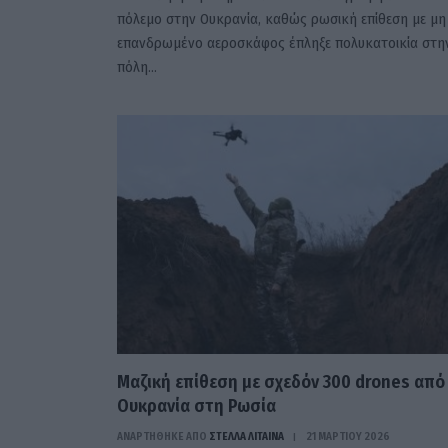
πόλεμο στην Ουκρανία, καθώς ρωσική επίθεση με μη
επανδρωμένο αεροσκάφος έπληξε πολυκατοικία στη
πόλη…
Μαζική επίθεση με σχεδόν 300 drones από
Ουκρανία στη Ρωσία
ΑΝΑΡΤΗΘΗΚΕ ΑΠΟ
ΣΤΈΛΛΑ ΛΊΤΑΙΝΑ
21 ΜΑΡΤΊΟΥ 2026