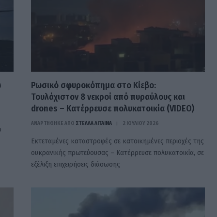
ω
Ρωσικό σφυροκόπημα στο Κίεβο:
Τουλάχιστον 8 νεκροί από πυραύλους και
drones – Κατέρρευσε πολυκατοικία (VIDEO)
ΑΝΑΡΤΗΘΗΚΕ ΑΠΟ
ΣΤΈΛΛΑ ΛΊΤΑΙΝΑ
2 ΙΟΥΛΊΟΥ 2026
ο
Εκτεταμένες καταστροφές σε κατοικημένες περιοχές της
ουκρανικής πρωτεύουσας – Κατέρρευσε πολυκατοικία, σε
εξέλιξη επιχειρήσεις διάσωσης