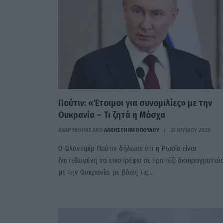
Πούτιν: «Έτοιμοι για συνομιλίες» με την
Ουκρανία – Τι ζητά η Μόσχα
ΑΝΑΡΤΗΘΗΚΕ ΑΠΟ
ΆΛΚΗΣΤΗ ΓΑΤΟΠΟΎΛΟΥ
23 ΙΟΥΝΊΟΥ 2026
Ο Βλαντιμίρ Πούτιν δήλωσε ότι η Ρωσία είναι
διατεθειμένη να επιστρέψει σε τραπέζι διαπραγματε
με την Ουκρανία, με βάση τις…