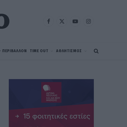
Facebook
X
YouTube
Instagram
(Twitter)
 – ΠΕΡΙΒΑΛΛΟΝ
TIME OUT
ΑΘΛΗΤΙΣΜΟΣ