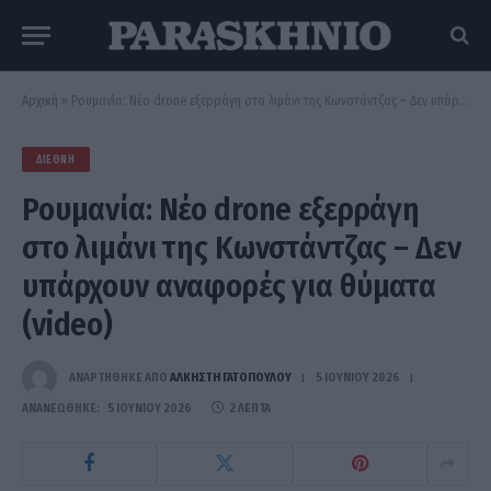
Αρχική
»
Ρουμανία: Νέο drone εξερράγη στο λιμάνι της Κωνστάντζας – Δεν υπάρχουν αναφορές για θύματα (video)
ΔΙΕΘΝΉ
Ρουμανία: Νέο drone εξερράγη
στο λιμάνι της Κωνστάντζας – Δεν
υπάρχουν αναφορές για θύματα
(video)
ΑΝΑΡΤΗΘΗΚΕ ΑΠΟ
ΆΛΚΗΣΤΗ ΓΑΤΟΠΟΎΛΟΥ
5 ΙΟΥΝΊΟΥ 2026
ΑΝΑΝΕΏΘΗΚΕ:
5 ΙΟΥΝΊΟΥ 2026
2 ΛΕΠΤΆ