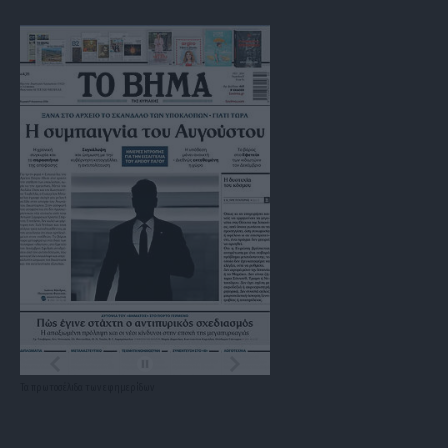
Τα
πρωτοσέλιδα
των
εφημερίδων