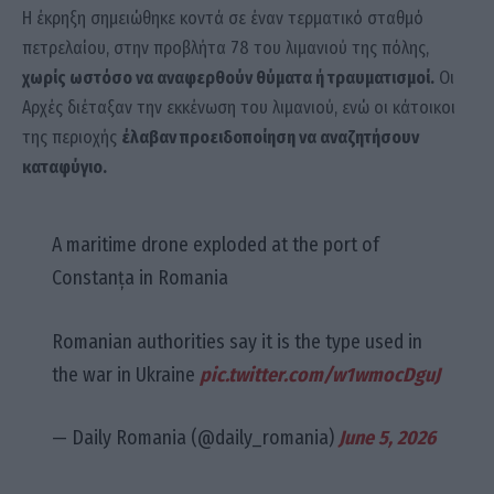
Η έκρηξη σημειώθηκε κοντά σε έναν τερματικό σταθμό
πετρελαίου, στην προβλήτα 78 του λιμανιού της πόλης,
χωρίς ωστόσο να αναφερθούν θύματα ή τραυματισμοί.
Οι
Αρχές διέταξαν την εκκένωση του λιμανιού, ενώ οι κάτοικοι
της περιοχής
έλαβαν προειδοποίηση να αναζητήσουν
καταφύγιο.
A maritime drone exploded at the port of
Constanța in Romania
Romanian authorities say it is the type used in
the war in Ukraine
pic.twitter.com/w1wmocDguJ
— Daily Romania (@daily_romania)
June 5, 2026