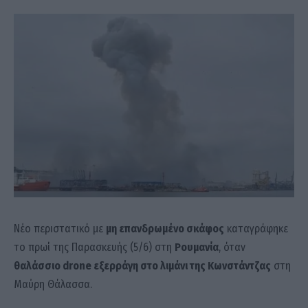
Νέο περιστατικό με
μη επανδρωμένο σκάφος
καταγράφηκε
το πρωί της Παρασκευής (5/6) στη
Ρουμανία
, όταν
θαλάσσιο drone εξερράγη στο λιμάνι της Κωνστάντζας
στη
Μαύρη Θάλασσα.