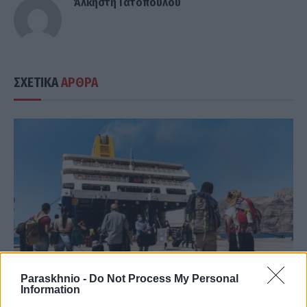
Άλκηστη Γατοπούλου
ΣΧΕΤΙΚΑ
ΑΡΘΡΑ
Paraskhnio -
Do Not Process My Personal
Information