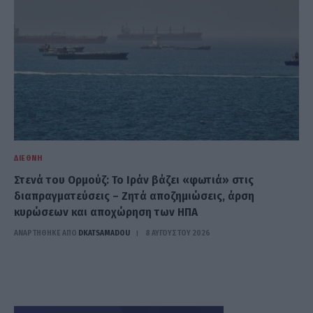
ΔΙΕΘΝΉ
Στενά του Ορμούζ: Το Ιράν βάζει «φωτιά» στις
διαπραγματεύσεις – Ζητά αποζημιώσεις, άρση
κυρώσεων και αποχώρηση των ΗΠΑ
ΑΝΑΡΤΗΘΗΚΕ ΑΠΟ
DKATSAMADOU
8 ΑΥΓΟΎΣΤΟΥ 2026