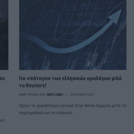
αν
Για «πάταγο» των ελληνικών ομολόγων μιλά
το Reuters!
ΑΝΑΡΤΗΘΗΚΕ ΑΠΟ
GMYLONAS
23 ΙΟΥΝΊΟΥ 2023
Έχουν το χαμηλότερο spread στην Νότια Ευρώπη μετά τα
πορτογαλικά και τα ισπανικά
πως