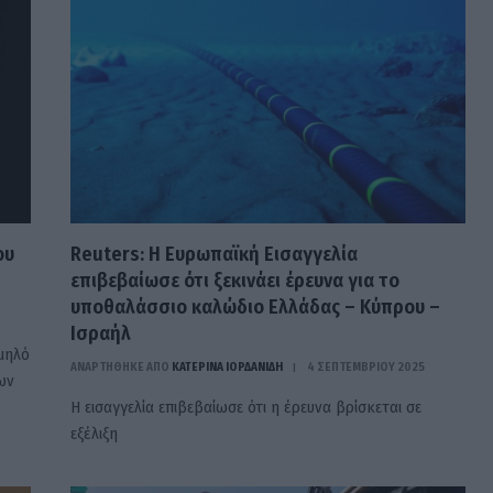
ου
Reuters: Η Ευρωπαϊκή Εισαγγελία
επιβεβαίωσε ότι ξεκινάει έρευνα για το
υποθαλάσσιο καλώδιο Ελλάδας – Κύπρου –
Ισραήλ
μηλό
ΑΝΑΡΤΗΘΗΚΕ ΑΠΟ
ΚΑΤΕΡΊΝΑ ΙΟΡΔΑΝΊΔΗ
4 ΣΕΠΤΕΜΒΡΊΟΥ 2025
ων
Η εισαγγελία επιβεβαίωσε ότι η έρευνα βρίσκεται σε
εξέλιξη