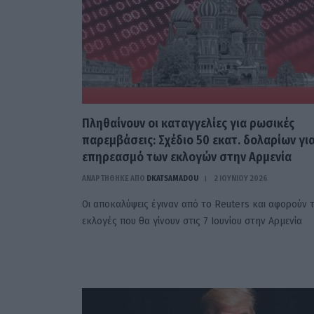
Πληθαίνουν οι καταγγελίες για ρωσικές
παρεμβάσεις: Σχέδιο 50 εκατ. δολαρίων γι
επηρεασμό των εκλογών στην Αρμενία
ΑΝΑΡΤΗΘΗΚΕ ΑΠΟ
DKATSAMADOU
2 ΙΟΥΝΊΟΥ 2026
Οι αποκαλύψεις έγιναν από το Reuters και αφορούν τ
εκλογές που θα γίνουν στις 7 Ιουνίου στην Αρμενία