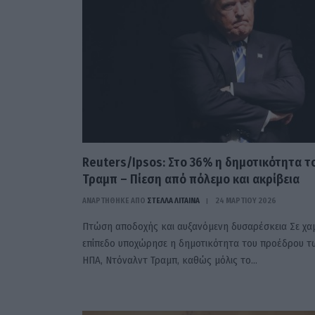
Reuters/Ipsos: Στο 36% η δημοτικότητα τ
Τραμπ – Πίεση από πόλεμο και ακρίβεια
ΑΝΑΡΤΗΘΗΚΕ ΑΠΟ
ΣΤΈΛΛΑ ΛΊΤΑΙΝΑ
24 ΜΑΡΤΊΟΥ 2026
Πτώση αποδοχής και αυξανόμενη δυσαρέσκεια Σε χα
επίπεδο υποχώρησε η δημοτικότητα του προέδρου τ
ΗΠΑ, Ντόναλντ Τραμπ, καθώς μόλις το…