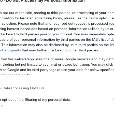
o -
Do Not Process My Personal Information
to opt-out of the sale, sharing to third parties, or processing of your per
formation for targeted advertising by us, please use the below opt-out s
r selection. Please note that after your opt-out request is processed y
eing interest-based ads based on personal information utilized by us or
disclosed to third parties prior to your opt-out. You may separately opt-
losure of your personal information by third parties on the IAB’s list of
. This information may also be disclosed by us to third parties on the
IA
Participants
that may further disclose it to other third parties.
Reuters: Ο Πούτιν έτοιμος για διάλογο με τον
 that this website/app uses one or more Google services and may gath
ν
Τραμπ για κατάπαυση του πυρός
including but not limited to your visit or usage behaviour. You may click 
 to Google and its third-party tags to use your data for below specifi
ΑΝΑΡΤΗΘΗΚΕ ΑΠΟ
ΕΛΕΑΝΑ ΖΑΜΠΑΡΑ
20 ΝΟΕΜΒΡΊΟΥ 2024
ogle consent section.
Ραγδαίες είναι οι εξελίξεις στο μέτωπο της πολεμικής
σύρραξης στην Ουκρανία. Όπως αναφέρει το πρακτορείο
l Data Processing Opt Outs
Reuters, ο Βλαντιμίρ Πούτιν είναι…
o opt-out of the Sharing of my personal data.
In