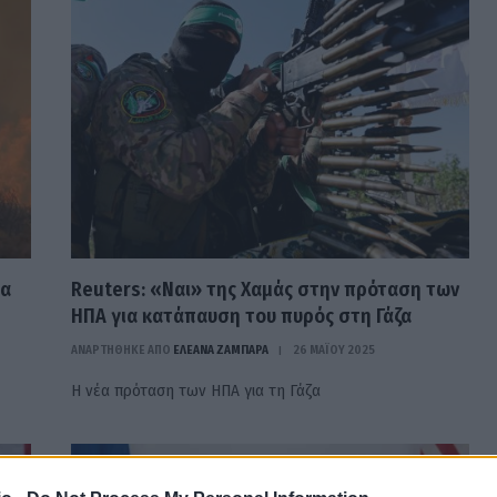
ια
Reuters: «Ναι» της Χαμάς στην πρόταση των
ΗΠΑ για κατάπαυση του πυρός στη Γάζα
ΑΝΑΡΤΗΘΗΚΕ ΑΠΟ
ΕΛΕΑΝΑ ΖΑΜΠΑΡΑ
26 ΜΑΪ́ΟΥ 2025
Η νέα πρόταση των ΗΠΑ για τη Γάζα