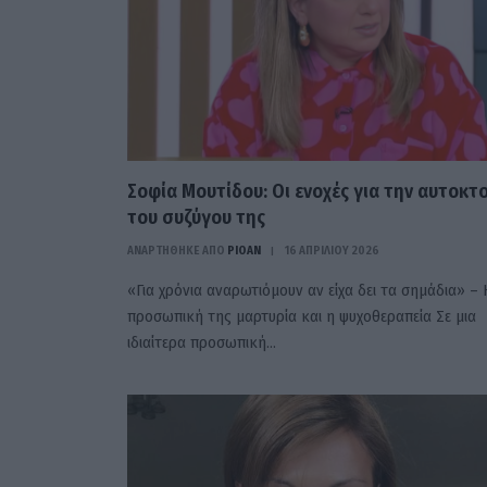
Σοφία Μουτίδου: Οι ενοχές για την αυτοκτ
του συζύγου της
ΑΝΑΡΤΗΘΗΚΕ ΑΠΟ
PIOAN
16 ΑΠΡΙΛΊΟΥ 2026
«Για χρόνια αναρωτιόμουν αν είχα δει τα σημάδια» – 
προσωπική της μαρτυρία και η ψυχοθεραπεία Σε μια
ιδιαίτερα προσωπική…