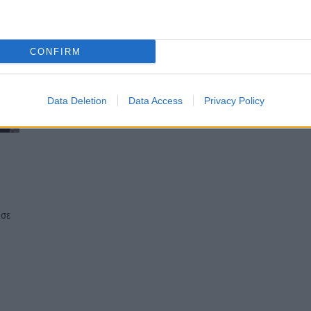
CONFIRM
Data Deletion
Data Access
Privacy Policy
υσε