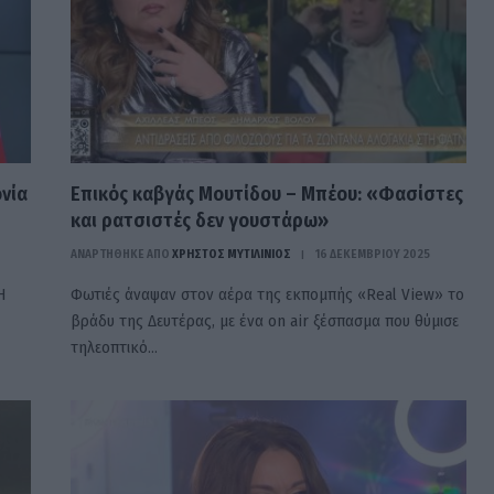
ονία
Επικός καβγάς Μουτίδου – Μπέου: «Φασίστες
και ρατσιστές δεν γουστάρω»
ΑΝΑΡΤΗΘΗΚΕ ΑΠΟ
ΧΡΉΣΤΟΣ ΜΥΤΙΛΙΝΙΌΣ
16 ΔΕΚΕΜΒΡΊΟΥ 2025
Η
Φωτιές άναψαν στον αέρα της εκπομπής «Real View» το
βράδυ της Δευτέρας, με ένα on air ξέσπασμα που θύμισε
τηλεοπτικό…