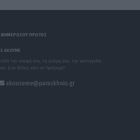
ΕΝΗΜΕΡΩΣΟΥ ΠΡΩΤΟΣ
ΣΕ ΑΚΟΥΜΕ
Στείλε την άποψή σου, τη γνώμη σου, την καταγγελία
σου, ή αν θέλεις κάτι να "ψάξουμε".
akouseme@paraskhnio.gr