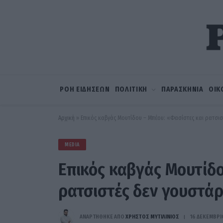
ΡΟΗ ΕΙΔΗΣΕΩΝ
ΠΟΛΙΤΙΚΗ
ΠΑΡΑΣΚΗΝΙΑ
ΟΙΚ
Αρχική
»
Επικός καβγάς Μουτίδου – Μπέου: «Φασίστες και ρατσι
MEDIA
Επικός καβγάς Μουτίδο
ρατσιστές δεν γουστά
ΑΝΑΡΤΗΘΗΚΕ ΑΠΟ
ΧΡΉΣΤΟΣ ΜΥΤΙΛΙΝΙΌΣ
16 ΔΕΚΕΜΒΡΊ