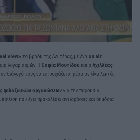
eal View»
το βράδυ της Δευτέρας, με ένα
on air
σμα λογαριασμών. Η
Σοφία Μουτίδου
και ο
Αχιλλέας
ον διάλογό τους να εκτροχιάζεται μέσα σε λίγα λεπτά.
ες φιλοζωικών οργανώσεων
για την παρουσία
 υπόθεση που έχει προκαλέσει αντιδράσεις και δημόσια