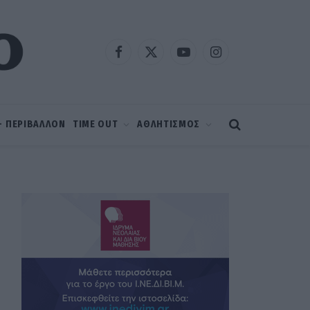
Facebook
X
YouTube
Instagram
(Twitter)
 – ΠΕΡΙΒΑΛΛΟΝ
TIME OUT
ΑΘΛΗΤΙΣΜΟΣ