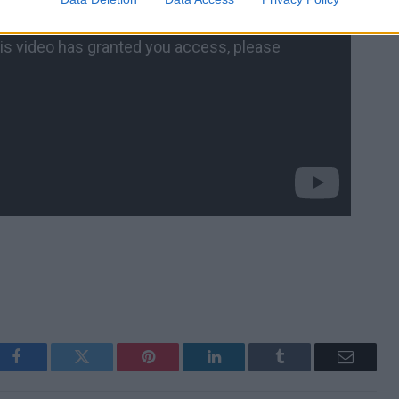
Facebook
Twitter
Pinterest
LinkedIn
Tumblr
Email