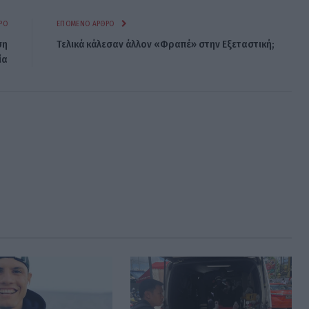
ΡΟ
ΕΠΌΜΕΝΟ ΆΡΘΡΟ
ση
Τελικά κάλεσαν άλλον «Φραπέ» στην Εξεταστική;
ία