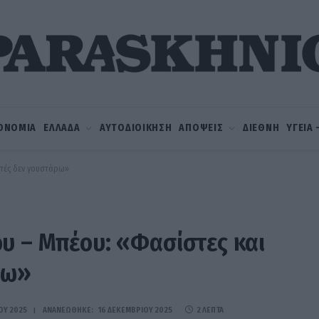
ΟΝΟΜΙΑ
ΕΛΛΑΔΑ
ΑΥΤΟΔΙΟΙΚΗΣΗ
ΑΠΟΨΕΙΣ
ΔΙΕΘΝΗ
ΥΓΕΙΑ
στές δεν γουστάρω»
υ – Μπέου: «Φασίστες και
ρω»
ΟΥ 2025
ΑΝΑΝΕΏΘΗΚΕ:
16 ΔΕΚΕΜΒΡΊΟΥ 2025
2 ΛΕΠΤΆ