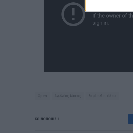
Open
Αχιλλέας Μπέος
Σοφία Μουτίδου
ΚΟΙΝΟΠΟΊΗΣΗ