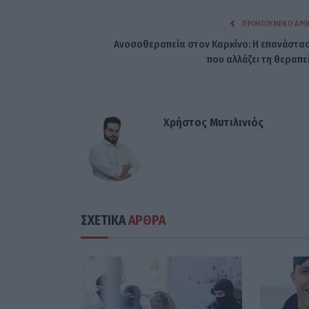
ΠΡΟΗΓΟΎΜΕΝΟ ΆΡΘ
Ανοσοθεραπεία στον Καρκίνο: Η επανάστα
που αλλάζει τη θεραπε
Χρήστος Μυτιλινιός
ΣΧΕΤΙΚΑ
ΑΡΘΡΑ