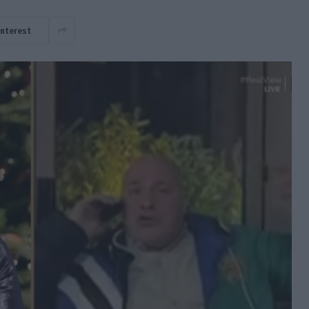
interest