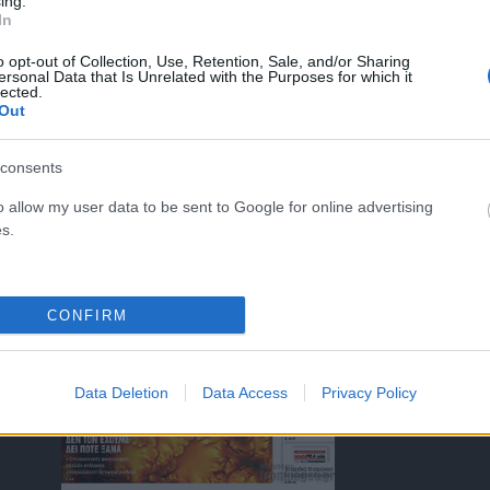
ing.
In
o opt-out of Collection, Use, Retention, Sale, and/or Sharing
ersonal Data that Is Unrelated with the Purposes for which it
lected.
ΤΑ ΠΡΩΤΟΣΕΛΙΔΑ ΣΗΜΕΡΑ
Out
consents
o allow my user data to be sent to Google for online advertising
s.
)
CONFIRM
Data Deletion
Data Access
Privacy Policy