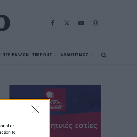
Facebook
X
YouTube
Instagram
(Twitter)
 – ΠΕΡΙΒΑΛΛΟΝ
TIME OUT
ΑΘΛΗΤΙΣΜΟΣ
sonal or
ection to