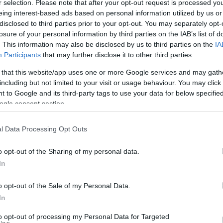
r selection. Please note that after your opt-out request is processed y
eing interest-based ads based on personal information utilized by us or
disclosed to third parties prior to your opt-out. You may separately opt-
losure of your personal information by third parties on the IAB’s list of
. This information may also be disclosed by us to third parties on the
IA
Participants
that may further disclose it to other third parties.
 that this website/app uses one or more Google services and may gath
including but not limited to your visit or usage behaviour. You may click 
 to Google and its third-party tags to use your data for below specifi
ogle consent section.
l Data Processing Opt Outs
του
ύς
o opt-out of the Sharing of my personal data.
ϊού.
In
o opt-out of the Sale of my Personal Data.
In
to opt-out of processing my Personal Data for Targeted