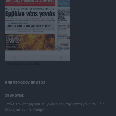
Τα
πρωτοσέλιδα
των
εφημερίδων
ΕΝΗΜΕΡΩΣΟΥ ΠΡΩΤΟΣ
ΣΕ ΑΚΟΥΜΕ
Στείλε την άποψή σου, τη γνώμη σου, την καταγγελία σου, ή αν
θέλεις κάτι να "ψάξουμε".