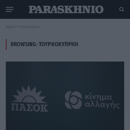
Αρχική
»
Τουρκοκύπριοι
BROWSING:
ΤΟΥΡΚΟΚΎΠΡΙΟΙ