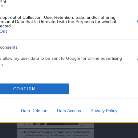
ing.
In
o opt-out of Collection, Use, Retention, Sale, and/or Sharing
ersonal Data that Is Unrelated with the Purposes for which it
lected.
ΤΑ ΠΡΩΤΟΣΕΛΙΔΑ ΣΗΜΕΡΑ
Out
consents
o allow my user data to be sent to Google for online advertising
s.
)
CONFIRM
Data Deletion
Data Access
Privacy Policy