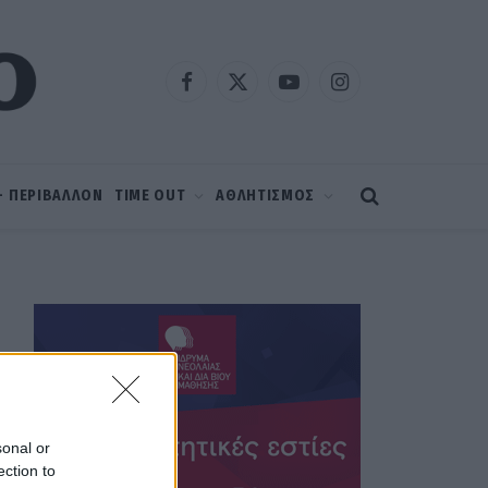
Facebook
X
YouTube
Instagram
(Twitter)
 – ΠΕΡΙΒΑΛΛΟΝ
TIME OUT
ΑΘΛΗΤΙΣΜΟΣ
sonal or
ection to