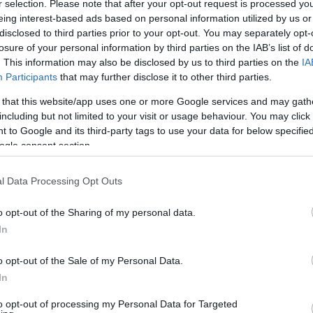
r selection. Please note that after your opt-out request is processed y
eing interest-based ads based on personal information utilized by us or
disclosed to third parties prior to your opt-out. You may separately opt-
losure of your personal information by third parties on the IAB’s list of
. This information may also be disclosed by us to third parties on the
IA
Participants
that may further disclose it to other third parties.
 that this website/app uses one or more Google services and may gath
including but not limited to your visit or usage behaviour. You may click 
 to Google and its third-party tags to use your data for below specifi
ogle consent section.
l Data Processing Opt Outs
ής
o opt-out of the Sharing of my personal data.
gs
In
o opt-out of the Sale of my Personal Data.
In
to opt-out of processing my Personal Data for Targeted