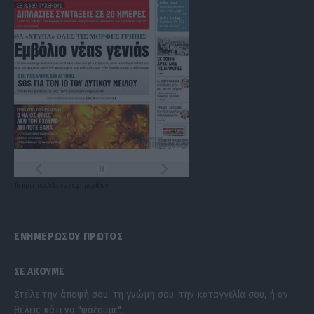
Τα
πρωτοσέλιδα
των
εφημερίδων
ΕΝΗΜΕΡΩΣΟΥ ΠΡΩΤΟΣ
ΣΕ ΑΚΟΥΜΕ
Στείλε την άποψή σου, τη γνώμη σου, την καταγγελία σου, ή αν
θέλεις κάτι να "ψάξουμε".