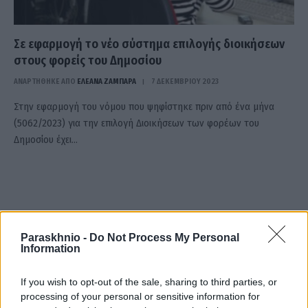
Σε εφαρμογή το νέο σύστημα επιλογής διοικήσεων
στους φορείς του Δημοσίου
ΑΝΑΡΤΗΘΗΚΕ ΑΠΟ
ΕΛΕΑΝΑ ΖΑΜΠΑΡΑ
7 ΔΕΚΕΜΒΡΊΟΥ 2023
Στην εφαρμογή του νόμου που ψηφίστηκε πριν από ένα μήνα
(5062/2023) για την επιλογή Διοικήσεων των φορέων του
Δημοσίου έχει…
Paraskhnio -
Do Not Process My Personal
Information
If you wish to opt-out of the sale, sharing to third parties, or
processing of your personal or sensitive information for