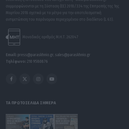
συμμορφώνονται με τη Σύσταση (ΕΕ) 2018/334 της Επιτροπής της 1ης
Μαρτίου 2018 σχετικά με τα μέτρα για την αποτελεσματική
αντιμετώπιση του παράνομου περιεχομένου στο διαδίκτυο (L 63).
Μοναδικός αριθμός Μ.Η.Τ. 262047
Email:
press@paraskhnio.gr
,
sales@paraskhnio.gr
Τηλέφωνο:
210 9580876
Facebook
X
Instagram
YouTube
(Twitter)
ΤΑ ΠΡΩΤΟΣΕΛΙΔΑ ΣΗΜΕΡΑ