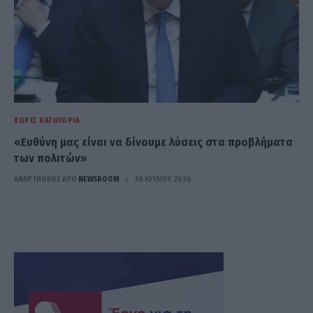
ΧΩΡΊΣ ΚΑΤΗΓΟΡΊΑ
«Ευθύνη μας είναι να δίνουμε λύσεις στα προβλήματα
των πολιτών»
ΑΝΑΡΤΗΘΗΚΕ ΑΠΟ
NEWSROOM
30 ΙΟΥΛΊΟΥ 2026