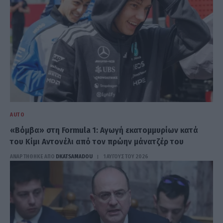
AUTO
«Βόμβα» στη Formula 1: Αγωγή εκατομμυρίων κατά
του Κίμι Αντονέλι από τον πρώην μάνατζέρ του
ΑΝΑΡΤΗΘΗΚΕ ΑΠΟ
DKATSAMADOU
1 ΑΥΓΟΎΣΤΟΥ 2026