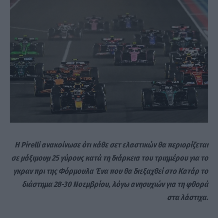
Η Pirelli ανακοίνωσε ότι κάθε σετ ελαστικών θα περιορίζεται
σε μάξιμουμ 25 γύρους κατά τη διάρκεια του τριημέρου για το
γκραν πρι της Φόρμουλα Ένα που θα διεξαχθεί στο Κατάρ το
διάστημα 28-30 Νοεμβρίου, λόγω ανησυχιών για τη φθορά
στα λάστιχα.