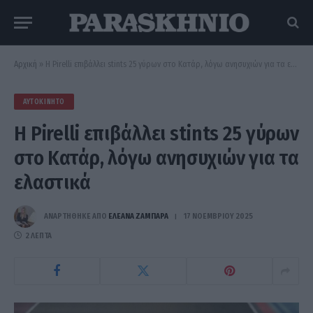
Αρχική
»
Η Pirelli επιβάλλει stints 25 γύρων στο Κατάρ, λόγω ανησυχιών για τα ελαστικά
ΑΥΤΟΚΊΝΗΤΟ
Η Pirelli επιβάλλει stints 25 γύρων
στο Κατάρ, λόγω ανησυχιών για τα
ελαστικά
ΑΝΑΡΤΗΘΗΚΕ ΑΠΟ
ΕΛΕΑΝΑ ΖΑΜΠΑΡΑ
17 ΝΟΕΜΒΡΊΟΥ 2025
2 ΛΕΠΤΆ