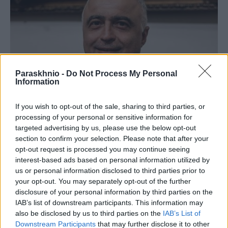
Paraskhnio -
Do Not Process My Personal
Information
If you wish to opt-out of the sale, sharing to third parties, or
processing of your personal or sensitive information for
ΧΩΡΊΣ ΚΑΤΗΓΟΡΊΑ
targeted advertising by us, please use the below opt-out
«Στηρίζουμε τη βιομηχανική παραγωγή με δομικές
section to confirm your selection. Please note that after your
λύσεις και όχι με πρόσκαιρα μέτρα»
opt-out request is processed you may continue seeing
interest-based ads based on personal information utilized by
ΑΝΑΡΤΗΘΗΚΕ ΑΠΟ
NEWSROOM
8 ΑΥΓΟΎΣΤΟΥ 2026
us or personal information disclosed to third parties prior to
your opt-out. You may separately opt-out of the further
disclosure of your personal information by third parties on the
IAB’s list of downstream participants. This information may
also be disclosed by us to third parties on the
IAB’s List of
Downstream Participants
that may further disclose it to other