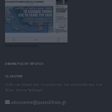
Τα
πρωτοσέλιδα
των
εφημερίδων
ΕΝΗΜΕΡΩΣΟΥ ΠΡΩΤΟΣ
ΣΕ ΑΚΟΥΜΕ
Στείλε την άποψή σου, τη γνώμη σου, την καταγγελία σου, ή αν
θέλεις κάτι να "ψάξουμε".
akouseme@paraskhnio.gr