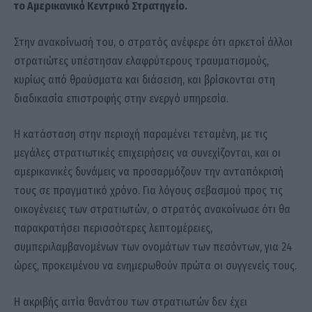
το Αμερικανικό Κεντρικό Στρατηγείο.
Στην ανακοίνωσή του, ο στρατός ανέφερε ότι αρκετοί άλλοι
στρατιώτες υπέστησαν ελαφρύτερους τραυματισμούς,
κυρίως από θραύσματα και διάσειση, και βρίσκονται στη
διαδικασία επιστροφής στην ενεργό υπηρεσία.
Η κατάσταση στην περιοχή παραμένει τεταμένη, με τις
μεγάλες στρατιωτικές επιχειρήσεις να συνεχίζονται, και οι
αμερικανικές δυνάμεις να προσαρμόζουν την ανταπόκρισή
τους σε πραγματικό χρόνο. Για λόγους σεβασμού προς τις
οικογένειες των στρατιωτών, ο στρατός ανακοίνωσε ότι θα
παρακρατήσει περισσότερες λεπτομέρειες,
συμπεριλαμβανομένων των ονομάτων των πεσόντων, για 24
ώρες, προκειμένου να ενημερωθούν πρώτα οι συγγενείς τους.
Η ακριβής αιτία θανάτου των στρατιωτών δεν έχει