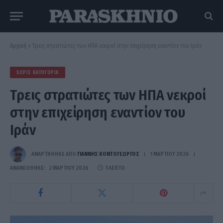
Αρχική
»
Tρεις στρατιώτες των ΗΠΑ νεκροί στην επιχείρηση εναντίον του Ιράν
ΧΩΡΊΣ ΚΑΤΗΓΟΡΊΑ
Tρεις στρατιώτες των ΗΠΑ νεκροί
στην επιχείρηση εναντίον του
Ιράν
ΑΝΑΡΤΗΘΗΚΕ ΑΠΟ
ΓΙΆΝΝΗΣ ΚΟΝΤΟΓΕΏΡΓΟΣ
1 ΜΑΡΤΊΟΥ 2026
ΑΝΑΝΕΏΘΗΚΕ:
2 ΜΑΡΤΊΟΥ 2026
1 ΛΕΠΤΌ