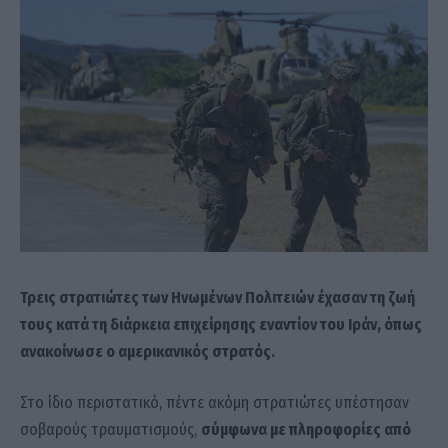
Τρεις στρατιώτες των Ηνωμένων Πολιτειών έχασαν τη ζωή
τους κατά τη διάρκεια επιχείρησης εναντίον του Ιράν, όπως
ανακοίνωσε ο αμερικανικός στρατός.
Στο ίδιο περιστατικό, πέντε ακόμη στρατιώτες υπέστησαν
σοβαρούς τραυματισμούς,
σύμφωνα με πληροφορίες από