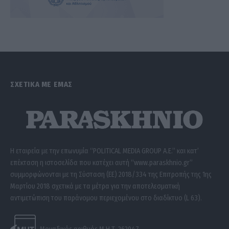
ΣΧΕΤΙΚΑ ΜΕ ΕΜΑΣ
Η εταιρεία με την επωνυμία “POLITICAL MEDIA GROUP A.E.” και κατ’
επέκταση η ιστοσελίδα που κατέχει αυτή “www.paraskhnio.gr”
συμμορφώνονται με τη Σύσταση (ΕΕ) 2018/334 της Επιτροπής της 1ης
Μαρτίου 2018 σχετικά με τα μέτρα για την αποτελεσματική
αντιμετώπιση του παράνομου περιεχομένου στο διαδίκτυο (L 63).