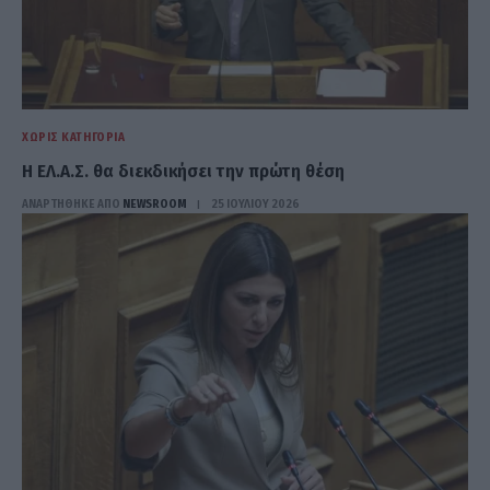
ΧΩΡΊΣ ΚΑΤΗΓΟΡΊΑ
Η ΕΛ.Α.Σ. θα διεκδικήσει την πρώτη θέση
ΑΝΑΡΤΗΘΗΚΕ ΑΠΟ
NEWSROOM
25 ΙΟΥΛΊΟΥ 2026