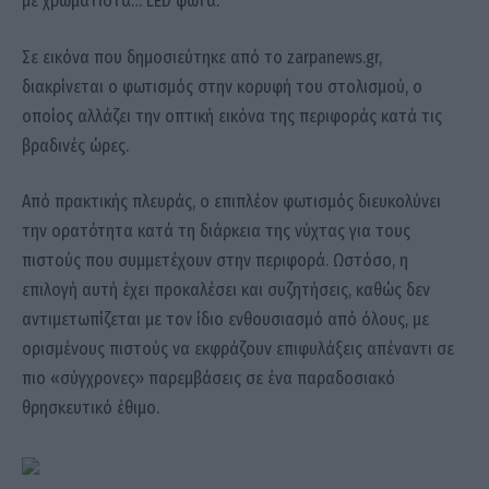
με χρωματιστά… LED φώτα.
Σε εικόνα που δημοσιεύτηκε από το zarpanews.gr,
διακρίνεται ο φωτισμός στην κορυφή του στολισμού, ο
οποίος αλλάζει την οπτική εικόνα της περιφοράς κατά τις
βραδινές ώρες.
Από πρακτικής πλευράς, ο επιπλέον φωτισμός διευκολύνει
την ορατότητα κατά τη διάρκεια της νύχτας για τους
πιστούς που συμμετέχουν στην περιφορά. Ωστόσο, η
επιλογή αυτή έχει προκαλέσει και συζητήσεις, καθώς δεν
αντιμετωπίζεται με τον ίδιο ενθουσιασμό από όλους, με
ορισμένους πιστούς να εκφράζουν επιφυλάξεις απέναντι σε
πιο «σύγχρονες» παρεμβάσεις σε ένα παραδοσιακό
θρησκευτικό έθιμο.