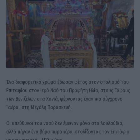
Ένα διαφορετικό χρώμα έδωσαν φέτος στον στολισμό του
Επιταφίου στον Ιερό Ναό του Προφήτη Ηλία, στους Τάφους
των Βενιζέλων στα Χανιά, φέρνοντας έναν πιο σύγχρονο
“αέρα” στη Μεγάλη Παρασκευή.
Οι υπεύθυνοι του ναού δεν έμειναν μόνο στα λουλούδια,
αλλά πήγαν ένα βήμα παραπέρα, στολίζοντας τον Επιτάφιο