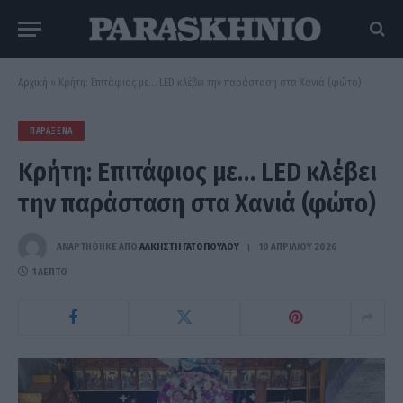
Αρχική
»
Κρήτη: Επιτάφιος με… LED κλέβει την παράσταση στα Χανιά (φώτο)
ΠΑΡΆΞΕΝΑ
Κρήτη: Επιτάφιος με… LED κλέβει
την παράσταση στα Χανιά (φώτο)
ΑΝΑΡΤΗΘΗΚΕ ΑΠΟ
ΆΛΚΗΣΤΗ ΓΑΤΟΠΟΎΛΟΥ
10 ΑΠΡΙΛΊΟΥ 2026
1 ΛΕΠΤΌ