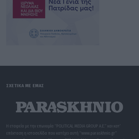
ΣΧΕΤΙΚΑ ΜΕ ΕΜΑΣ
Η εταιρεία με την επωνυμία “POLITICAL MEDIA GROUP A.E.” και κατ’
επέκταση η ιστοσελίδα που κατέχει αυτή “www.paraskhnio.gr”