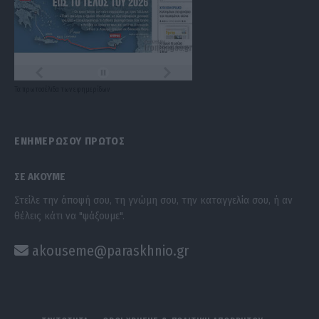
Τα
πρωτοσέλιδα
των
εφημερίδων
ΕΝΗΜΕΡΩΣΟΥ ΠΡΩΤΟΣ
ΣΕ ΑΚΟΥΜΕ
Στείλε την άποψή σου, τη γνώμη σου, την καταγγελία σου, ή αν
θέλεις κάτι να "ψάξουμε".
akouseme@paraskhnio.gr