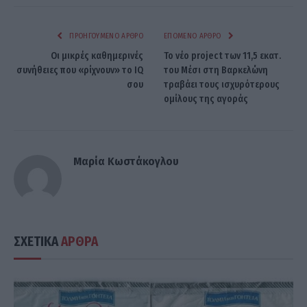
ΠΡΟΗΓΟΎΜΕΝΟ ΆΡΘΡΟ
ΕΠΌΜΕΝΟ ΆΡΘΡΟ
Οι μικρές καθημερινές
Το νέο project των 11,5 εκατ.
συνήθειες που «ρίχνουν» το IQ
του Μέσι στη Βαρκελώνη
σου
τραβάει τους ισχυρότερους
ομίλους της αγοράς
Μαρία Κωστάκογλου
ΣΧΕΤΙΚΑ
ΑΡΘΡΑ