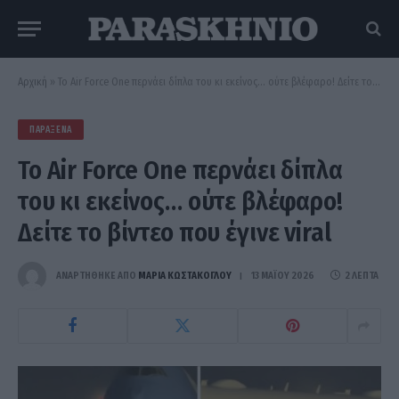
Αρχική
»
Το Air Force One περνάει δίπλα του κι εκείνος… ούτε βλέφαρο! Δείτε το βίντεο που έγινε viral
ΠΑΡΆΞΕΝΑ
Το Air Force One περνάει δίπλα
του κι εκείνος… ούτε βλέφαρο!
Δείτε το βίντεο που έγινε viral
ΑΝΑΡΤΗΘΗΚΕ ΑΠΟ
ΜΑΡΊΑ ΚΩΣΤΆΚΟΓΛΟΥ
13 ΜΑΪ́ΟΥ 2026
2 ΛΕΠΤΆ