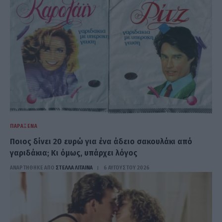
ΠΑΡΆΞΕΝΑ
Ποιος δίνει 20 ευρώ για ένα άδειο σακουλάκι από
γαριδάκια; Κι όμως, υπάρχει λόγος
ΑΝΑΡΤΗΘΗΚΕ ΑΠΟ
ΣΤΈΛΛΑ ΛΊΤΑΙΝΑ
6 ΑΥΓΟΎΣΤΟΥ 2026