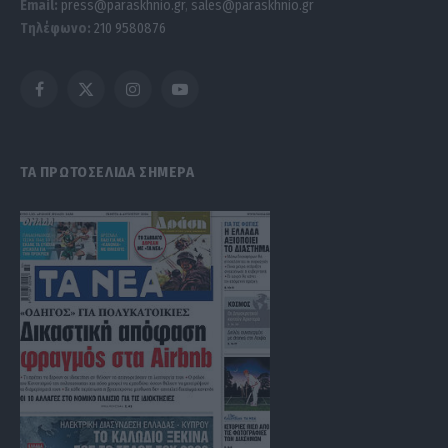
Email:
press@paraskhnio.gr
,
sales@paraskhnio.gr
Τηλέφωνο:
210 9580876
Facebook
X
Instagram
YouTube
(Twitter)
ΤΑ ΠΡΩΤΟΣΕΛΙΔΑ ΣΗΜΕΡΑ