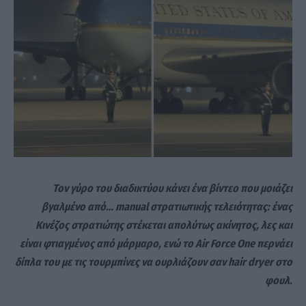
Τον γύρο του διαδικτύου κάνει ένα βίντεο που μοιάζει
βγαλμένο από… manual στρατιωτικής τελειότητας: ένας
Κινέζος στρατιώτης στέκεται απολύτως ακίνητος, λες και
είναι φτιαγμένος από μάρμαρο, ενώ το Air Force One περνάει
δίπλα του με τις τουρμπίνες να ουρλιάζουν σαν hair dryer στο
φουλ.