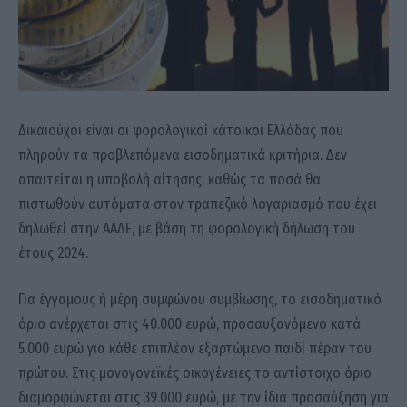
Δικαιούχοι είναι οι φορολογικοί κάτοικοι Ελλάδας που
πληρούν τα προβλεπόμενα εισοδηματικά κριτήρια. Δεν
απαιτείται η υποβολή αίτησης, καθώς τα ποσά θα
πιστωθούν αυτόματα στον τραπεζικό λογαριασμό που έχει
δηλωθεί στην ΑΑΔΕ, με βάση τη φορολογική δήλωση του
έτους 2024.
Για έγγαμους ή μέρη συμφώνου συμβίωσης, το εισοδηματικό
όριο ανέρχεται στις 40.000 ευρώ, προσαυξανόμενο κατά
5.000 ευρώ για κάθε επιπλέον εξαρτώμενο παιδί πέραν του
πρώτου. Στις μονογονεϊκές οικογένειες το αντίστοιχο όριο
διαμορφώνεται στις 39.000 ευρώ, με την ίδια προσαύξηση για