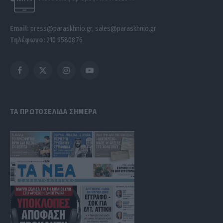
Email:
press@paraskhnio.gr
,
sales@paraskhnio.gr
Τηλέφωνο:
210 9580876
Facebook
X
Instagram
YouTube
(Twitter)
ΤΑ ΠΡΩΤΟΣΕΛΙΔΑ ΣΗΜΕΡΑ