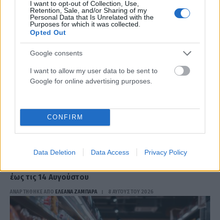
I want to opt-out of Collection, Use,
Retention, Sale, and/or Sharing of my
Personal Data that Is Unrelated with the
Purposes for which it was collected.
Opted Out
Google consents
I want to allow my user data to be sent to
Google for online advertising purposes.
CONFIRM
ΟΙΚΟΝΟΜΊΑ
Data Deletion
Data Access
Privacy Policy
Ο «χάρτης» πληρωμών από τον e-ΕΦΚΑ και τη ΔΥΠΑ
έως τις 14 Αυγούστου
ΑΝΑΡΤΗΘΗΚΕ ΑΠΟ
ΕΛΕΑΝΑ ΖΑΜΠΑΡΑ
8 ΑΥΓΟΎΣΤΟΥ 2026