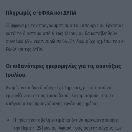
Πληρωμές e-ΕΦΚΑ και ΔΥΠΑ
Σύμφωνα με τον προγραμματισμό του υπουργείου Εργασίας,
κατά το διάστημα από 8 έως 12 Ιουνίου θα καταβληθούν
συνολικά 69,4 εκατ. ευρώ σε 84.334 δικαιούχους μέσω του e-
ΕΦΚΑ και της ΔΥΠΑ.
Οι πιθανότερες ημερομηνίες για τις συντάξεις
Ιουλίου
Αναμένονται δύο διαδοχικές πληρωμές, με τα ποσά να
εμφανίζονται στους τραπεζικούς λογαριασμούς από το
απόγευμα της προηγούμενης εργάσιμης ημέρας.
Η πρώτη καταβολή εκτιμάται ότι θα πραγματοποιηθεί
την Πέμπτη 25 Ιουνίου. Αφορά τους συνταξιούχους των