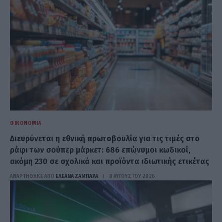
ΟΙΚΟΝΟΜΊΑ
Διευρύνεται η εθνική πρωτοβουλία για τις τιμές στο
ράφι των σούπερ μάρκετ: 686 επώνυμοι κωδικοί,
ακόμη 230 σε σχολικά και προϊόντα ιδιωτικής ετικέτας
ΑΝΑΡΤΗΘΗΚΕ ΑΠΟ
ΕΛΕΑΝΑ ΖΑΜΠΑΡΑ
8 ΑΥΓΟΎΣΤΟΥ 2026