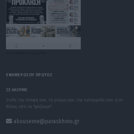
Τα
πρωτοσέλιδα
των
εφημερίδων
ΕΝΗΜΕΡΩΣΟΥ ΠΡΩΤΟΣ
ΣΕ ΑΚΟΥΜΕ
Στείλε την άποψή σου, τη γνώμη σου, την καταγγελία σου, ή αν
θέλεις κάτι να "ψάξουμε".
akouseme@paraskhnio.gr