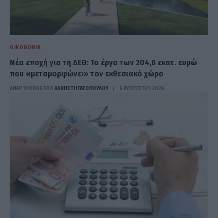
ΟΙΚΟΝΟΜΊΑ
Νέα εποχή για τη ΔΕΘ: Το έργο των 204,6 εκατ. ευρώ
που «μεταμορφώνει» τον εκθεσιακό χώρο
ΑΝΑΡΤΗΘΗΚΕ ΑΠΟ
ΆΛΚΗΣΤΗ ΓΑΤΟΠΟΎΛΟΥ
6 ΑΥΓΟΎΣΤΟΥ 2026