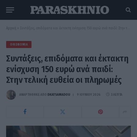
Αρχική
»
Συντάξεις, επιδόματα και έκτακτη ενίσχυση 150 ευρώ ανά παιδί: Στην τελική ευθεία οι πληρωμές
ΟΙΚΟΝΟΜΊΑ
Συντάξεις, επιδόματα και έκτακτη
ενίσχυση 150 ευρώ ανά παιδί:
Στην τελική ευθεία οι πληρωμές
ΑΝΑΡΤΗΘΗΚΕ ΑΠΟ
DKATSAMADOU
9 ΙΟΥΝΊΟΥ 2026
3 ΛΕΠΤΆ