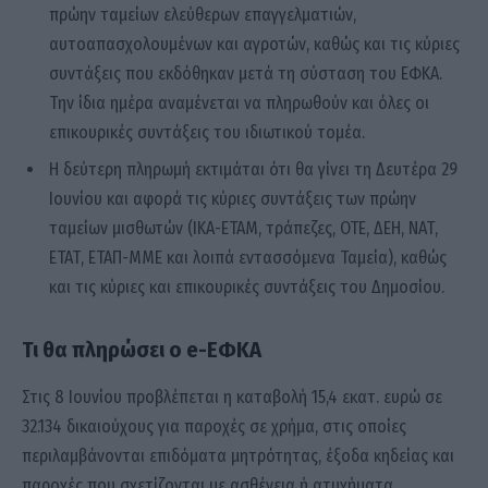
πρώην ταμείων ελεύθερων επαγγελματιών,
αυτοαπασχολουμένων και αγροτών, καθώς και τις κύριες
συντάξεις που εκδόθηκαν μετά τη σύσταση του ΕΦΚΑ.
Την ίδια ημέρα αναμένεται να πληρωθούν και όλες οι
επικουρικές συντάξεις του ιδιωτικού τομέα.
Η δεύτερη πληρωμή εκτιμάται ότι θα γίνει τη Δευτέρα 29
Ιουνίου και αφορά τις κύριες συντάξεις των πρώην
ταμείων μισθωτών (ΙΚΑ-ΕΤΑΜ, τράπεζες, ΟΤΕ, ΔΕΗ, ΝΑΤ,
ΕΤΑΤ, ΕΤΑΠ-ΜΜΕ και λοιπά εντασσόμενα Ταμεία), καθώς
και τις κύριες και επικουρικές συντάξεις του Δημοσίου.
Τι θα πληρώσει ο e-ΕΦΚΑ
Στις 8 Ιουνίου προβλέπεται η καταβολή 15,4 εκατ. ευρώ σε
32.134 δικαιούχους για παροχές σε χρήμα, στις οποίες
περιλαμβάνονται επιδόματα μητρότητας, έξοδα κηδείας και
παροχές που σχετίζονται με ασθένεια ή ατυχήματα.