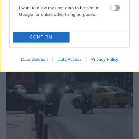
I want to allow my user data to be sent to
Google for online advertising purposes.
ΕΛΛΆΔΑ
CONFIRM
Έρχεται καύσωνας και απειλητικά μποφόρ (VIDEO)
ΑΝΑΡΤΗΘΗΚΕ ΑΠΟ
GMYLONAS
7 ΑΥΓΟΎΣΤΟΥ 2026
Data Deletion
Data Access
Privacy Policy