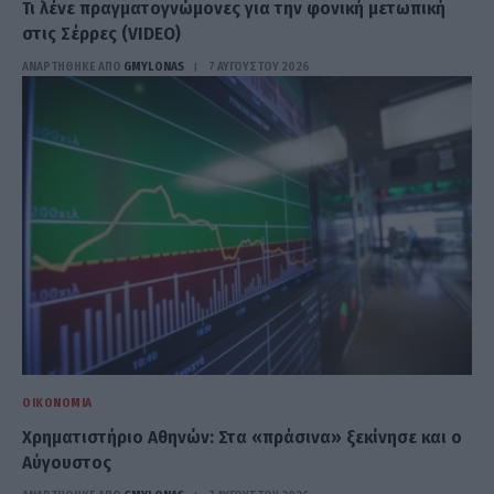
Τι λένε πραγματογνώμονες για την φονική μετωπική
στις Σέρρες (VIDEO)
ΑΝΑΡΤΗΘΗΚΕ ΑΠΟ
GMYLONAS
7 ΑΥΓΟΎΣΤΟΥ 2026
ΟΙΚΟΝΟΜΊΑ
Χρηματιστήριο Αθηνών: Στα «πράσινα» ξεκίνησε και ο
Αύγουστος