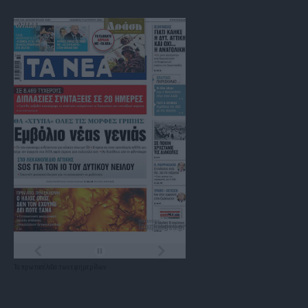
Τα
πρωτοσέλιδα
των
εφημερίδων