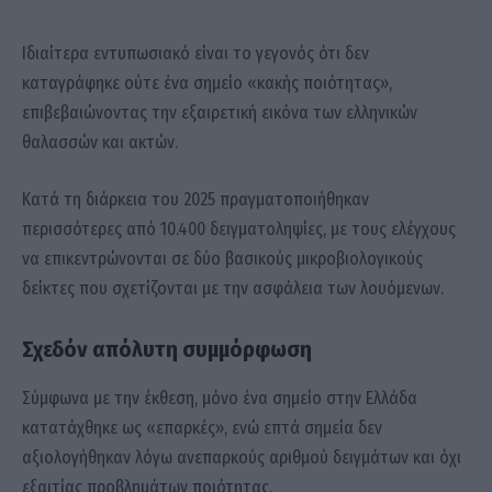
Ιδιαίτερα εντυπωσιακό είναι το γεγονός ότι δεν
καταγράφηκε ούτε ένα σημείο «κακής ποιότητας»,
επιβεβαιώνοντας την εξαιρετική εικόνα των ελληνικών
θαλασσών και ακτών.
Κατά τη διάρκεια του 2025 πραγματοποιήθηκαν
περισσότερες από 10.400 δειγματοληψίες, με τους ελέγχους
να επικεντρώνονται σε δύο βασικούς μικροβιολογικούς
δείκτες που σχετίζονται με την ασφάλεια των λουόμενων.
Σχεδόν απόλυτη συμμόρφωση
Σύμφωνα με την έκθεση, μόνο ένα σημείο στην Ελλάδα
κατατάχθηκε ως «επαρκές», ενώ επτά σημεία δεν
αξιολογήθηκαν λόγω ανεπαρκούς αριθμού δειγμάτων και όχι
εξαιτίας προβλημάτων ποιότητας.