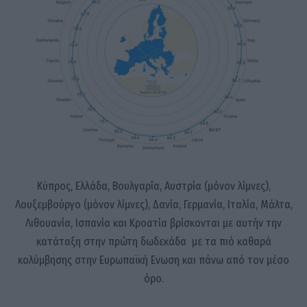
Κύπρος, Ελλάδα, Βουλγαρία, Αυστρία (μόνον λίμνες),
Λουξεμβούργο (μόνον λίμνες), Δανία, Γερμανία, Ιταλία, Μάλτα,
Λιθουανία, Ισπανία και Κροατία βρίσκονται με αυτήν την
κατάταξη στην πρώτη δωδεκάδα με τα πιό καθαρά
κολύμβησης στην Ευρωπαϊκή Ενωση και πάνω από τον μέσο
όρο.