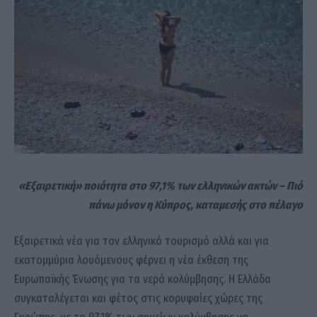
«Εξαιρετική» ποιότητα στο 97,1% των ελληνικών ακτών – Πιό
πάνω μόνον η Κύπρος, καταμεσής στο πέλαγο
Εξαιρετικά νέα για τον ελληνικό τουρισμό αλλά και για
εκατομμύρια λουόμενους φέρνει η νέα έκθεση της
Ευρωπαϊκής Ένωσης για τα νερά κολύμβησης. Η Ελλάδα
συγκαταλέγεται και φέτος στις κορυφαίες χώρες της