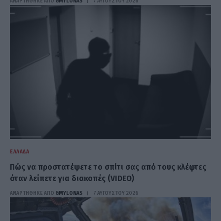
ΑΝΑΡΤΗΘΗΚΕ ΑΠΟ
GMYLONAS
7 ΑΥΓΟΎΣΤΟΥ 2026
ΕΛΛΆΔΑ
Πώς να προστατέψετε το σπίτι σας από τους κλέφτες
όταν λείπετε για διακοπές (VIDEO)
ΑΝΑΡΤΗΘΗΚΕ ΑΠΟ
GMYLONAS
7 ΑΥΓΟΎΣΤΟΥ 2026