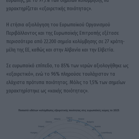
Ευρώπης, με το 97,1% των σημείων κολύμβησης να
χαρακτηρίζεται «εξαιρετικής ποιότητας».
Η ετήσια αξιολόγηση του Ευρωπαϊκού Οργανισμού
Περιβάλλοντος και της Ευρωπαϊκής Επιτροπής εξέτασε
περισσότερα από 22.200 σημεία κολύμβησης σε 27 κράτη-
μέλη της ΕΕ, καθώς και στην Αλβανία και την Ελβετία.
Σε ευρωπαϊκό επίπεδο, το 85% των νερών αξιολογήθηκε ως
«εξαιρετικό», ενώ το 96% πληρούσε τουλάχιστον τα
ελάχιστα πρότυπα ποιότητας. Μόλις το 1,5% των σημείων
χαρακτηρίστηκε ως «κακής ποιότητας».