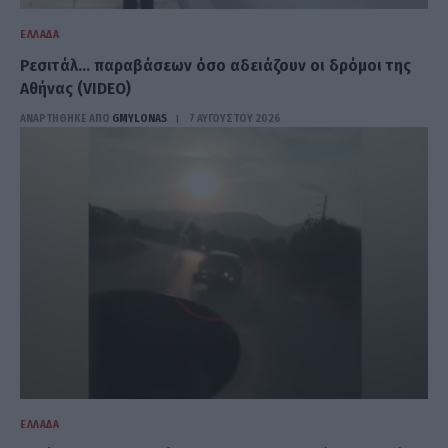
ΕΛΛΆΔΑ
Ρεσιτάλ… παραβάσεων όσο αδειάζουν οι δρόμοι της
Αθήνας (VIDEO)
ΑΝΑΡΤΗΘΗΚΕ ΑΠΟ
GMYLONAS
7 ΑΥΓΟΎΣΤΟΥ 2026
ΕΛΛΆΔΑ