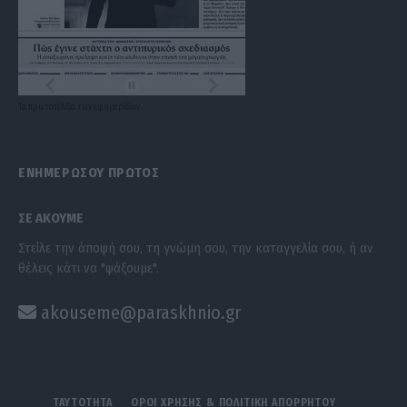
Τα
πρωτοσέλιδα
των
εφημερίδων
ΕΝΗΜΕΡΩΣΟΥ ΠΡΩΤΟΣ
ΣΕ ΑΚΟΥΜΕ
Στείλε την άποψή σου, τη γνώμη σου, την καταγγελία σου, ή αν
θέλεις κάτι να "ψάξουμε".
akouseme@paraskhnio.gr
ΤΑΥΤΟΤΗΤΑ
ΟΡΟΙ ΧΡΗΣΗΣ & ΠΟΛΙΤΙΚΗ ΑΠΟΡΡΗΤΟΥ