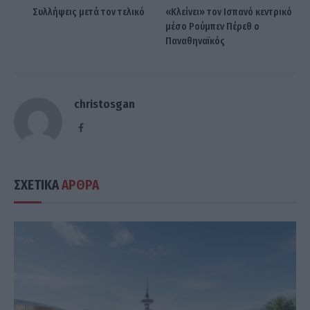
Συλλήψεις μετά τον τελικό
«Κλείνει» τον Ισπανό κεντρικό
μέσο Ρούμπεν Πέρεθ o
Παναθηναϊκός
christosgan
Facebook
ΣΧΕΤΙΚΑ
ΑΡΘΡΑ