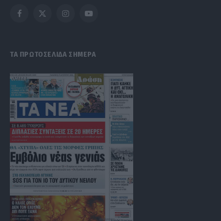
Facebook
X
Instagram
YouTube
(Twitter)
ΤΑ ΠΡΩΤΟΣΕΛΙΔΑ ΣΗΜΕΡΑ