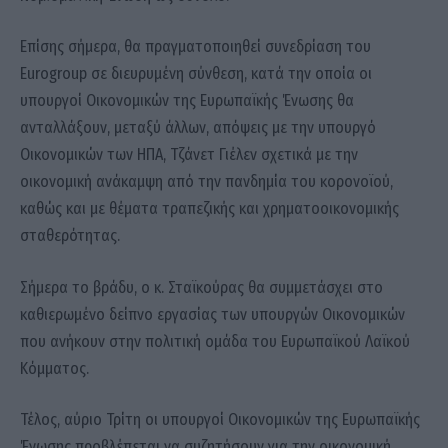
Επίσης σήμερα, θα πραγματοποιηθεί συνεδρίαση του
Eurogroup σε διευρυμένη σύνθεση, κατά την οποία οι
υπουργοί Οικονομικών της Ευρωπαϊκής Ένωσης θα
ανταλλάξουν, μεταξύ άλλων, απόψεις με την υπουργό
Οικονομικών των ΗΠΑ, Τζάνετ Γιέλεν σχετικά με την
οικονομική ανάκαμψη από την πανδημία του κορoνοϊού,
καθώς και με θέματα τραπεζικής και χρηματοοικονομικής
σταθερότητας.
Σήμερα το βράδυ, ο κ. Σταϊκούρας θα συμμετάσχει στο
καθιερωμένο δείπνο εργασίας των υπουργών Οικονομικών
που ανήκουν στην πολιτική ομάδα του Ευρωπαϊκού Λαϊκού
Κόμματος.
Τέλος, αύριο Τρίτη οι υπουργοί Οικονομικών της Ευρωπαϊκής
Ένωσης προβλέπεται να συζητήσουν για την οικονομική