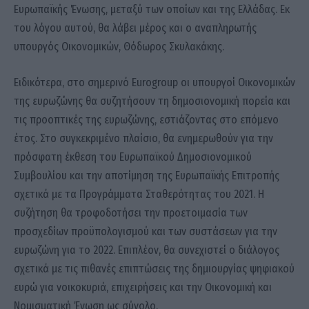
Ευρωπαϊκής Ένωσης, μεταξύ των οποίων και της Ελλάδας. Εκ
του λόγου αυτού, θα λάβει μέρος και ο αναπληρωτής
υπουργός Οικονομικών, Θόδωρος Σκυλακάκης.
Ειδικότερα, στο σημερινό Eurogroup οι υπουργοί Οικονομικών
της ευρωζώνης θα συζητήσουν τη δημοσιονομική πορεία και
τις προοπτικές της ευρωζώνης, εστιάζοντας στο επόμενο
έτος. Στο συγκεκριμένο πλαίσιο, θα ενημερωθούν για την
πρόσφατη έκθεση του Ευρωπαϊκού Δημοσιονομικού
Συμβουλίου και την αποτίμηση της Ευρωπαϊκής Επιτροπής
σχετικά με τα Προγράμματα Σταθερότητας του 2021. Η
συζήτηση θα τροφοδοτήσει την προετοιμασία των
προσχεδίων προϋπολογισμού και των συστάσεων για την
ευρωζώνη για το 2022. Επιπλέον, θα συνεχιστεί ο διάλογος
σχετικά με τις πιθανές επιπτώσεις της δημιουργίας ψηφιακού
ευρώ για νοικοκυριά, επιχειρήσεις και την Οικονομική και
Νομισματική Ένωση ως σύνολο.