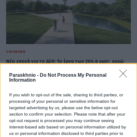
ΟΙΚΟΝΟΜΊΑ
Νέα εποχή για τη ΔΕΘ: Το έργο των 204,6 εκατ. ευρώ
που «μεταμορφώνει» τον εκθεσιακό χώρο
Paraskhnio -
Do Not Process My Personal
ΑΝΑΡΤΗΘΗΚΕ ΑΠΟ
ΆΛΚΗΣΤΗ ΓΑΤΟΠΟΎΛΟΥ
6 ΑΥΓΟΎΣΤΟΥ 2026
Information
If you wish to opt-out of the sale, sharing to third parties, or
processing of your personal or sensitive information for
targeted advertising by us, please use the below opt-out
section to confirm your selection. Please note that after your
opt-out request is processed you may continue seeing
interest-based ads based on personal information utilized by
us or personal information disclosed to third parties prior to