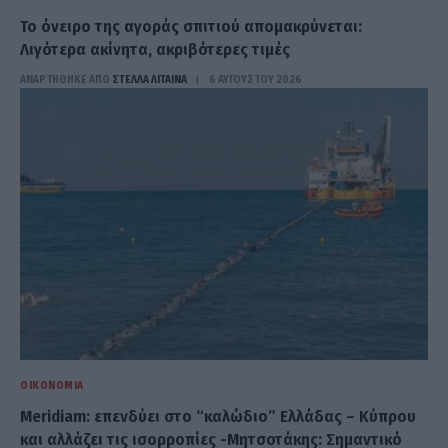
Το όνειρο της αγοράς σπιτιού απομακρύνεται:
Λιγότερα ακίνητα, ακριβότερες τιμές
ΑΝΑΡΤΗΘΗΚΕ ΑΠΟ
ΣΤΈΛΛΑ ΛΊΤΑΙΝΑ
6 ΑΥΓΟΎΣΤΟΥ 2026
ΟΙΚΟΝΟΜΊΑ
Meridiam: επενδύει στο “καλώδιο” Ελλάδας – Κύπρου
και αλλάζει τις ισορροπίες -Μητσοτάκης: Σημαντικό