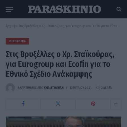
Αρχική
»
Στις Βρυξέλλες ο Χρ. Σταϊκούρας, για Eurogroup και Ecofin για το Εθνικό Σχέδιο Ανάκαμψης
ΟΙΚΟΝΟΜΊΑ
Στις Βρυξέλλες ο Χρ. Σταϊκούρας,
για Eurogroup και Ecofin για το
Εθνικό Σχέδιο Ανάκαμψης
ΑΝΑΡΤΗΘΗΚΕ ΑΠΟ
CHRISTOSGAN
12 ΙΟΥΛΊΟΥ 2021
2 ΛΕΠΤΆ