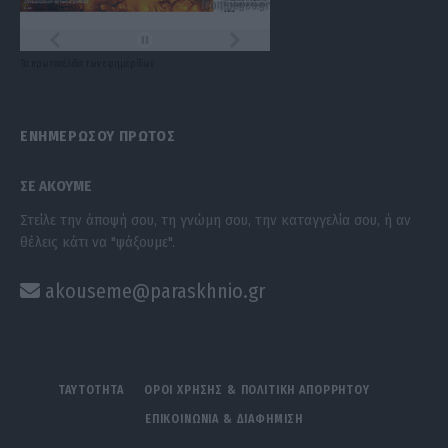
Τα
πρωτοσέλιδα
των
εφημερίδων
ΕΝΗΜΕΡΩΣΟΥ ΠΡΩΤΟΣ
ΣΕ ΑΚΟΥΜΕ
Στείλε την άποψή σου, τη γνώμη σου, την καταγγελία σου, ή αν
θέλεις κάτι να "ψάξουμε".
akouseme@paraskhnio.gr
ΤΑΥΤΟΤΗΤΑ
ΟΡΟΙ ΧΡΗΣΗΣ & ΠΟΛΙΤΙΚΗ ΑΠΟΡΡΗΤΟΥ
ΕΠΙΚΟΙΝΩΝΙΑ & ΔΙΑΦΗΜΙΣΗ