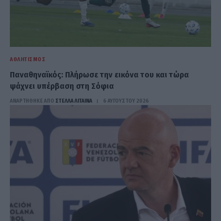
ΑΘΛΗΤΙΣΜΌΣ
Παναθηναϊκός: Πλήρωσε την εικόνα του και τώρα
ψάχνει υπέρβαση στη Σόφια
ΑΝΑΡΤΗΘΗΚΕ ΑΠΟ
ΣΤΈΛΛΑ ΛΊΤΑΙΝΑ
6 ΑΥΓΟΎΣΤΟΥ 2026