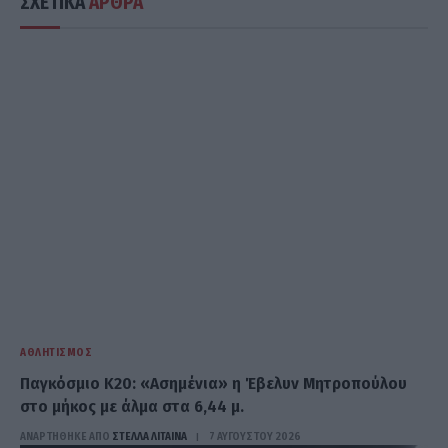
ΣΧΕΤΙΚΑ
ΑΡΘΡΑ
ΑΘΛΗΤΙΣΜΌΣ
Παγκόσμιο Κ20: «Ασημένια» η Έβελυν Μητροπούλου
στο μήκος με άλμα στα 6,44 μ.
ΑΝΑΡΤΗΘΗΚΕ ΑΠΟ
ΣΤΈΛΛΑ ΛΊΤΑΙΝΑ
7 ΑΥΓΟΎΣΤΟΥ 2026