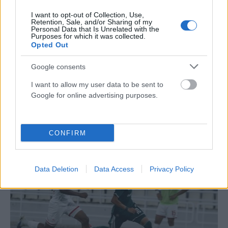
I want to opt-out of Collection, Use,
Retention, Sale, and/or Sharing of my
Personal Data that Is Unrelated with the
Purposes for which it was collected.
Opted Out
Google consents
I want to allow my user data to be sent to
ΑΘΛΗΤΙΣΜΌΣ
Google for online advertising purposes.
«Σπίτι είναι εκεί που είναι η καρδιά»: Ο Δημήτρης
Γιαννούλης επέστρεψε στον ΠΑΟΚ (VIDEO)
CONFIRM
ΑΝΑΡΤΗΘΗΚΕ ΑΠΟ
ΣΤΈΛΛΑ ΛΊΤΑΙΝΑ
6 ΑΥΓΟΎΣΤΟΥ 2026
Data Deletion
Data Access
Privacy Policy