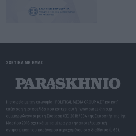
ΣΧΕΤΙΚΑ ΜΕ ΕΜΑΣ
Η εταιρεία με την επωνυμία “POLITICAL MEDIA GROUP A.E.” και κατ’
επέκταση η ιστοσελίδα που κατέχει αυτή “www.paraskhnio.gr”
συμμορφώνονται με τη Σύσταση (ΕΕ) 2018/334 της Επιτροπής της 1ης
Μαρτίου 2018 σχετικά με τα μέτρα για την αποτελεσματική
αντιμετώπιση του παράνομου περιεχομένου στο διαδίκτυο (L 63).