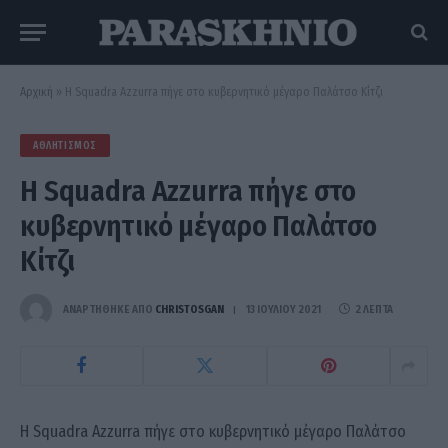
Αρχική
»
H Squadra Azzurra πήγε στο κυβερνητικό μέγαρο Παλάτσο Κίτζι
ΑΘΛΗΤΙΣΜΌΣ
H Squadra Azzurra πήγε στο
κυβερνητικό μέγαρο Παλάτσο
Κίτζι
ΑΝΑΡΤΗΘΗΚΕ ΑΠΟ
CHRISTOSGAN
13 ΙΟΥΛΊΟΥ 2021
2 ΛΕΠΤΆ
Η Squadra Azzurra πήγε στο κυβερνητικό μέγαρο Παλάτσο