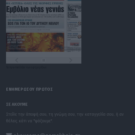
Τα
πρωτοσέλιδα
των
εφημερίδων
ΕΝΗΜΕΡΩΣΟΥ ΠΡΩΤΟΣ
ΣΕ ΑΚΟΥΜΕ
Στείλε την άποψή σου, τη γνώμη σου, την καταγγελία σου, ή αν
θέλεις κάτι να "ψάξουμε".