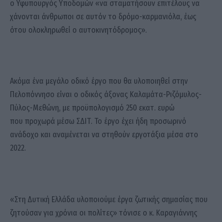
ο Υφυπουργός Υποδομών «να σταματήσουν επιτέλους να
χάνονται άνθρωποι σε αυτόν το δρόμο-καρμανιόλα, έως
ότου ολοκληρωθεί ο αυτοκινητόδρομος».
Ακόμα ένα μεγάλο οδικό έργο που θα υλοποιηθεί στην
Πελοπόννησο είναι ο οδικός άξονας Καλαμάτα-Ριζόμυλος-
Πύλος-Μεθώνη, με προϋπολογισμό 250 εκατ. ευρώ
που προχωρά μέσω ΣΔΙΤ. Το έργο έχει ήδη προσωρινό
ανάδοχο και αναμένεται να στηθούν εργοτάξια μέσα στο
2022.
«Στη Δυτική Ελλάδα υλοποιούμε έργα ζωτικής σημασίας που
ζητούσαν για χρόνια οι πολίτες» τόνισε ο κ. Καραγιάννης