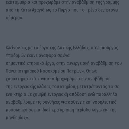
εκατομμύρια και προχωράμε στην αναβάθμιση της γραμμής
από τη Κάτω Αχαγιά ως το Πύργο που το τρένο δεν φτάνει
σήμερα».
Κλείνοντας με τα έργα της Δυτικής Ελλάδας, ο Υφυπουργός
Υποδομών έκανε αναφορά σε ένα
σημαντικό κτηριακό έργο, στην «ενεργειακή αναβάθμιση του
Πανεπιστημιακού Νοσοκομείου Πατρών». Όπως
χαρακτηριστικά τόνισε: «Προχωράμε στην αναβάθμιση
της ενεργειακής κλάσης του κτηρίου, μετατρέποντάς το σε
ένα κτήριο με χαμηλή ενεργειακή απόδοση ενώ παράλληλα
αναβαθμίζουμε τις συνθήκες για ασθενείς και νοσηλευτικό
προσωπικό σε μια ιδιαίτερα κρίσιμη περίοδο λόγω και της
πανδημίας».