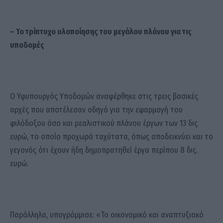
– Το τρίπτυχο υλοποίησης του μεγάλου πλάνου για τις
υποδομές
Ο Υφυπουργός Υποδομών αναφέρθηκε στις τρεις βασικές
αρχές που αποτέλεσαν οδηγό για την εφαρμογή του
φιλόδοξου όσο και ρεαλιστικού πλάνου έργων των 13 δις
ευρώ, το οποίο προχωρά ταχύτατα, όπως αποδεικνύει και το
γεγονός ότι έχουν ήδη δημοπρατηθεί έργα περίπου 8 δις.
ευρώ.
Παράλληλα, υπογράμμισε: «Το οικονομικό και αναπτυξιακό