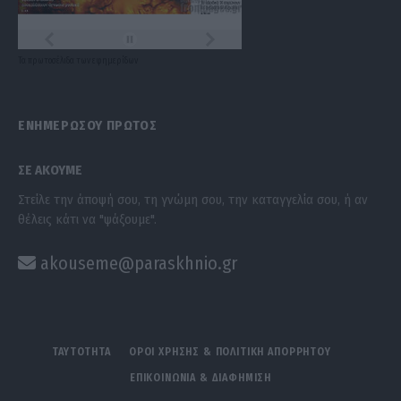
Τα
πρωτοσέλιδα
των
εφημερίδων
ΕΝΗΜΕΡΩΣΟΥ ΠΡΩΤΟΣ
ΣΕ ΑΚΟΥΜΕ
Στείλε την άποψή σου, τη γνώμη σου, την καταγγελία σου, ή αν
θέλεις κάτι να "ψάξουμε".
akouseme@paraskhnio.gr
ΤΑΥΤΟΤΗΤΑ
ΟΡΟΙ ΧΡΗΣΗΣ & ΠΟΛΙΤΙΚΗ ΑΠΟΡΡΗΤΟΥ
ΕΠΙΚΟΙΝΩΝΙΑ & ΔΙΑΦΗΜΙΣΗ