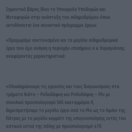
Σημαντικό βάρος δίνει το Υπουργείο Υποδομών και
Μεταφορών στην ανάπτυξη του σιδηροδρόμου όπου
εκτυλίσσεται ένα συνεκτικό πρόγραμμα έργων.
«Προχωράμε συντονισμένα και τα μεγάλα σιδηροδρομικά
έργα που έχει ανάγκη η περιοχή» επισήμανε ο κ. Καραγιάννης
αναφέροντας χαρακτηριστικά:
«Ολοκληρώνουμε τις εργασίες και τους διαγωνισμούς στα
τμήματα Κιάτο – Ροδοδάφνη και Ροδοδάφνη – Ρίο με
συνολικό προϋπολογισμό 565 εκατομμύρια €,
δημοπρατήσαμε το μεγάλο έργο από το Ρίο ως το λιμάνι της
Πάτρας με το μεγάλο κομμάτι της υπογειοποίησης εντός του
αστικού ιστού της πόλης με προϋπολογισμό 470