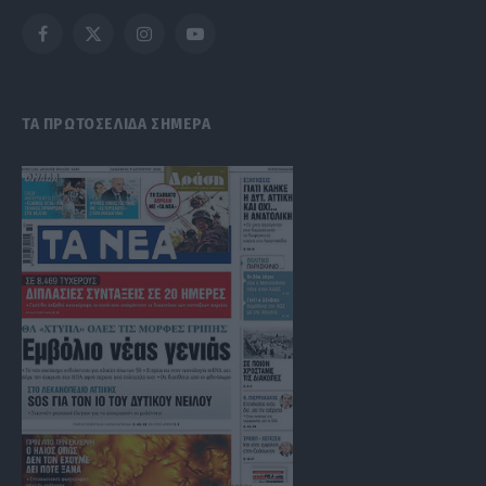
Facebook
X
Instagram
YouTube
(Twitter)
ΤΑ ΠΡΩΤΟΣΕΛΙΔΑ ΣΗΜΕΡΑ