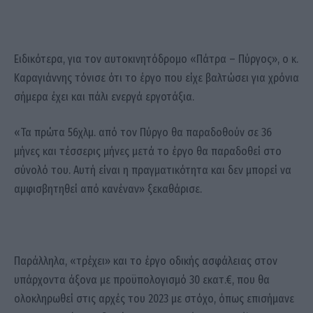
Ειδικότερα, για τον αυτοκινητόδρομο «Πάτρα – Πύργος», ο κ.
Καραγιάννης τόνισε ότι το έργο που είχε βαλτώσει για χρόνια
σήμερα έχει και πάλι ενεργά εργοτάξια.
«Τα πρώτα 56χλμ. από τον Πύργο θα παραδοθούν σε 36
μήνες και τέσσερις μήνες μετά το έργο θα παραδοθεί στο
σύνολό του. Αυτή είναι η πραγματικότητα και δεν μπορεί να
αμφισβητηθεί από κανέναν» ξεκαθάρισε.
Παράλληλα, «τρέχει» και το έργο οδικής ασφάλειας στον
υπάρχοντα άξονα με προϋπολογισμό 30 εκατ.€, που θα
ολοκληρωθεί στις αρχές του 2023 με στόχο, όπως επισήμανε