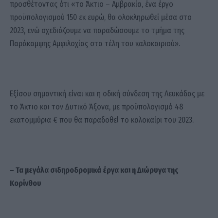
προσθέτοντας ότι «το Άκτιο – Αμβρακία, ένα έργο
προϋπολογισμού 150 εκ ευρώ, θα ολοκληρωθεί μέσα στο
2023, ενώ σχεδιάζουμε να παραδώσουμε το τμήμα της
Παράκαμψης Αμφιλοχίας στα τέλη του καλοκαιριού».
Εξίσου σημαντική είναι και η οδική σύνδεση της Λευκάδας με
το Άκτιο και τον Δυτικό Άξονα, με προϋπολογισμό 48
εκατομμύρια € που θα παραδοθεί το καλοκαίρι του 2023.
– Τα μεγάλα σιδηροδρομικά έργα και η Διώρυγα της
Κορίνθου