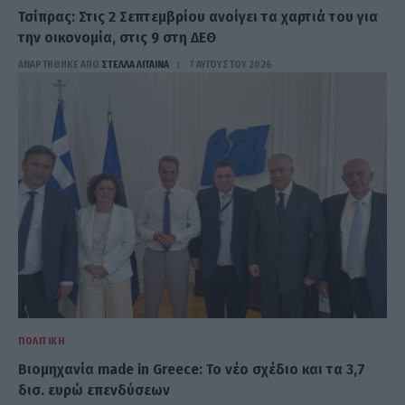
Τσίπρας: Στις 2 Σεπτεμβρίου ανοίγει τα χαρτιά του για
την οικονομία, στις 9 στη ΔΕΘ
ΑΝΑΡΤΗΘΗΚΕ ΑΠΟ
ΣΤΈΛΛΑ ΛΊΤΑΙΝΑ
7 ΑΥΓΟΎΣΤΟΥ 2026
ΠΟΛΙΤΙΚΉ
Βιομηχανία made in Greece: Το νέο σχέδιο και τα 3,7
δισ. ευρώ επενδύσεων