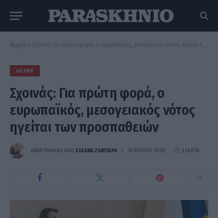
Αρχική
»
Σχοινάς: Για πρώτη φορά, ο ευρωπαϊκός, μεσογειακός νότος ηγείται των προσπαθειών
ΔΙΕΘΝΉ
Σχοινάς: Για πρώτη φορά, ο
ευρωπαϊκός, μεσογειακός νότος
ηγείται των προσπαθειών
ΑΝΑΡΤΗΘΗΚΕ ΑΠΟ
ΕΛΕΑΝΑ ΖΑΜΠΑΡΑ
13 ΙΟΥΛΊΟΥ 2023
3 ΛΕΠΤΆ