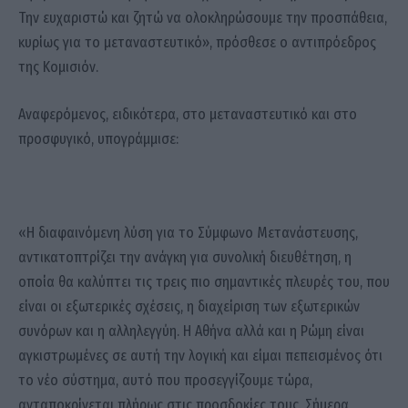
Την ευχαριστώ και ζητώ να ολοκληρώσουμε την προσπάθεια,
κυρίως για το μεταναστευτικό», πρόσθεσε ο αντιπρόεδρος
της Κομισιόν.
Αναφερόμενος, ειδικότερα, στο μεταναστευτικό και στο
προσφυγικό, υπογράμμισε:
«Η διαφαινόμενη λύση για το Σύμφωνο Μετανάστευσης,
αντικατοπτρίζει την ανάγκη για συνολική διευθέτηση, η
οποία θα καλύπτει τις τρεις πιο σημαντικές πλευρές του, που
είναι οι εξωτερικές σχέσεις, η διαχείριση των εξωτερικών
συνόρων και η αλληλεγγύη. H Αθήνα αλλά και η Ρώμη είναι
αγκιστρωμένες σε αυτή την λογική και είμαι πεπεισμένος ότι
το νέο σύστημα, αυτό που προσεγγίζουμε τώρα,
ανταποκρίνεται πλήρως στις προσδοκίες τους. Σήμερα