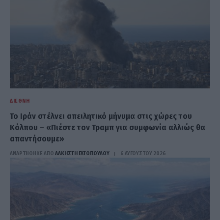
ΔΙΕΘΝΉ
Το Ιράν στέλνει απειλητικό μήνυμα στις χώρες του
Κόλπου – «Πιέστε τον Τραμπ για συμφωνία αλλιώς θα
απαντήσουμε»
ΑΝΑΡΤΗΘΗΚΕ ΑΠΟ
ΆΛΚΗΣΤΗ ΓΑΤΟΠΟΎΛΟΥ
6 ΑΥΓΟΎΣΤΟΥ 2026