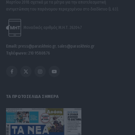
Μαρτίου 2018 σχετικά με τα μέτρα για την αποτελεσματική
αντιμετώπιση του παράνομου περιεχομένου στο διαδίκτυο (L 63).
Μοναδικός αριθμός Μ.Η.Τ. 262047
Email:
press@paraskhnio.gr
,
sales@paraskhnio.gr
Τηλέφωνο:
210 9580876
Facebook
X
Instagram
YouTube
(Twitter)
ΤΑ ΠΡΩΤΟΣΕΛΙΔΑ ΣΗΜΕΡΑ