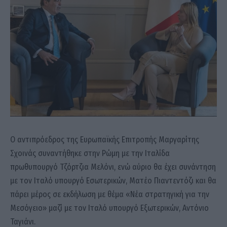
Ο αντιπρόεδρος της Ευρωπαϊκής Επιτροπής Μαργαρίτης
Σχοινάς συναντήθηκε στην Ρώμη με την Ιταλίδα
πρωθυπουργό Τζόρτζια Μελόνι, ενώ αύριο θα έχει συνάντηση
με τον Ιταλό υπουργό Εσωτερικών, Ματέο Πιαντεντόζι και θα
πάρει μέρος σε εκδήλωση με θέμα «Νέα στρατηγική για την
Μεσόγειο» μαζί με τον Ιταλό υπουργό Εξωτερικών, Αντόνιο
Ταγιάνι.