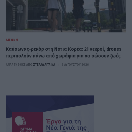
ΔΙΕΘΝΉ
Καύσωνας-ρεκόρ στη Νότια Κορέα: 21 νεκροί, drones
περιπολούν πάνω από χωράφια για να σώσουν ζωές
ΑΝΑΡΤΗΘΗΚΕ ΑΠΟ
ΣΤΈΛΛΑ ΛΊΤΑΙΝΑ
6 ΑΥΓΟΎΣΤΟΥ 2026