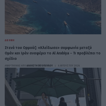
ΔΙΕΘΝΉ
Στενά του Ορμούζ: «Κλείδωσε» συμφωνία μεταξύ
Ομάν και Ιράν αναφέρει το Al Arabiya – Τι προβλέπει το
σχέδιο
ΑΝΑΡΤΗΘΗΚΕ ΑΠΟ
ΆΛΚΗΣΤΗ ΓΑΤΟΠΟΎΛΟΥ
6 ΑΥΓΟΎΣΤΟΥ 2026