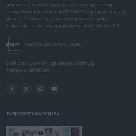
επέκταση η ιστοσελίδα που κατέχει αυτή “www.paraskhnio.gr”
συμμορφώνονται με τη Σύσταση (ΕΕ) 2018/334 της Επιτροπής της 1ης
Μαρτίου 2018 σχετικά με τα μέτρα για την αποτελεσματική
αντιμετώπιση του παράνομου περιεχομένου στο διαδίκτυο (L 63).
Μοναδικός αριθμός Μ.Η.Τ. 262047
Email:
press@paraskhnio.gr
,
sales@paraskhnio.gr
Τηλέφωνο:
210 9580876
Facebook
X
Instagram
YouTube
(Twitter)
ΤΑ ΠΡΩΤΟΣΕΛΙΔΑ ΣΗΜΕΡΑ