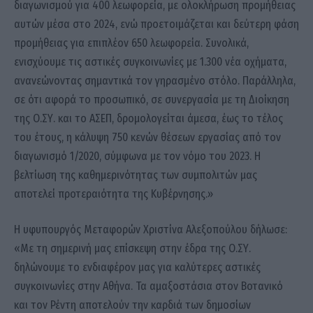
διαγωνισμού για 400 λεωφορεία, με ολοκλήρωση προμήθειας
αυτών μέσα στο 2024, ενώ προετοιμάζεται και δεύτερη φάση
προμήθειας για επιπλέον 650 λεωφορεία. Συνολικά,
ενισχύουμε τις αστικές συγκοινωνίες με 1.300 νέα οχήματα,
ανανεώνοντας σημαντικά τον γηρασμένο στόλο. Παράλληλα,
σε ότι αφορά το προσωπικό, σε συνεργασία με τη Διοίκηση
της Ο.ΣΥ. και το ΑΣΕΠ, δρομολογείται άμεσα, έως το τέλος
του έτους, η κάλυψη 750 κενών θέσεων εργασίας από τον
διαγωνισμό 1/2020, σύμφωνα με τον νόμο του 2023. Η
βελτίωση της καθημερινότητας των συμπολιτών μας
αποτελεί προτεραιότητα της Κυβέρνησης.»
Η υφυπουργός Μεταφορών Χριστίνα Αλεξοπούλου δήλωσε:
«Με τη σημερινή μας επίσκεψη στην έδρα της Ο.ΣΥ.
δηλώνουμε το ενδιαφέρον μας για καλύτερες αστικές
συγκοινωνίες στην Αθήνα. Τα αμαξοστάσια στον Βοτανικό
και τον Ρέντη αποτελούν την καρδιά των δημοσίων