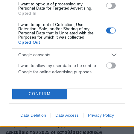
I want to opt-out of processing my
Personal Data for Targeted Advertising.
ΣΧΕΤΙΚΑ
ΑΡΘΡΑ
Opted In
I want to opt-out of Collection, Use,
Retention, Sale, and/or Sharing of my
Personal Data that Is Unrelated with the
Purposes for which it was collected.
Opted Out
Google consents
I want to allow my user data to be sent to
Google for online advertising purposes.
CONFIRM
Data Deletion
Data Access
Privacy Policy
ΠΟΛΙΤΙΚΉ
Σκέρτσος: Από τον Δεκέμβριο του 2018 έως τον
Δεκέμβριο του 2025 οι καταθέσεις φυσικών