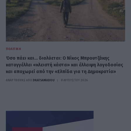
ΠΟΛΙΤΙΚΉ
Όσο πάει και… διαλύεται: Ο Νίκος Μπρουτζάκης
καταγγέλλει «κλειστή κάστα» και έλλειψη λογοδοσίας
και αποχωρεί από την «Ελπίδα για τη Δημοκρατία»
ΑΝΑΡΤΗΘΗΚΕ ΑΠΟ
DKATSAMADOU
8 ΑΥΓΟΎΣΤΟΥ 2026