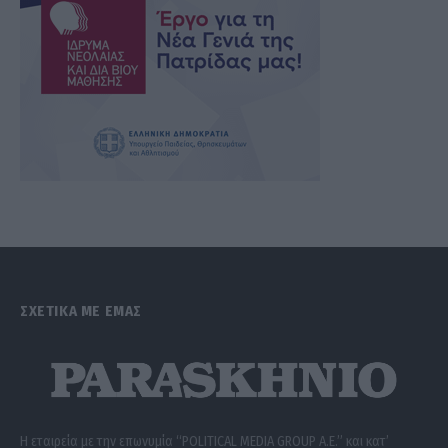
ΣΧΕΤΙΚΑ ΜΕ ΕΜΑΣ
Η εταιρεία με την επωνυμία “POLITICAL MEDIA GROUP A.E.” και κατ’