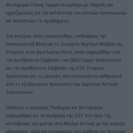
Μεταφορών Γιάννη Ξιφαρά συνομίλησε με οδηγούς και
εργαζόμενους για την κατάσταση των αστικών συγκοινωνιών
και διαπίστωσε τα προβλήματα.
Στη συνέχεια, όπως ανακοινώθηκε, επιθεώρησε την
Επισκευαστική Βάση και το Συνεργείο Μεγάλων Βλαβών της
Εταιρείας στον Άγιο Ιωάννη Ρέντη, όπου ενημερώθηκε από
τον Διευθύνοντα Σύμβουλο του ΟΑΣΑ Γιώργο Σπηλιόπουλο
και τον Διευθύνοντα Σύμβουλο της Ο.ΣΥ. Στέφανο
Αγιάσογλου για τις εργασίες που υλοποιούνται καθημερινά
από το εξειδικευμένο προσωπικό των Δημόσιων Αστικών
Συγκοινωνιών.
Επιπλέον, ο υπουργός Υποδομών και Μεταφορών
ενημερώθηκε για τη συνδρομή της Ο.ΣΥ. στο έργο της
κατάσβεσης της φωτιάς στη Μάνδρα Αττικής με την παροχή
υδροφόρας, αλλά και λεωφορείων στη διάθεση της Πολιτικής