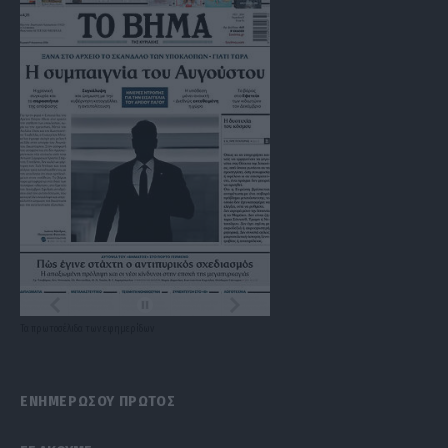
Τα
πρωτοσέλιδα
των
εφημερίδων
ΕΝΗΜΕΡΩΣΟΥ ΠΡΩΤΟΣ