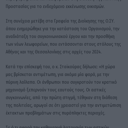
Προστασίας για το ενδεχόμενο εκκένωσης οικισμών.
Στη συνέχεια μετέβη στα Γραφεία της Διοίκησης της Ο.ΣΥ.
όπου ενημερώθηκε για την κατάσταση του Οργανισμού, την
αναδιάταξη του συγκοινωνιακού έργου και την προσθήκη
των νέων λεωφορείων, που εντάσσονται στους στόλους της
Αθήνας και της Θεσσαλονίκης στις αρχές του 2024.
Κατά την επίσκεψή του, ο κ. Σταϊκούρας δήλωσε: «Η χώρα
μας βρίσκεται αντιμέτωπη, για ακόμα μία φορά, με την
πύρινη λαίλαπα. Οι άνθρωποι που συγκροτούν τον κρατικό
μηχανισμό ξεπερνούν τους εαυτούς τους. Οι αστικές
συγκοινωνίες, από την πρώτη στιγμή, τέθηκαν στη διάθεση
της πολιτείας, αρωγοί σε ότι χρειαστεί για την αντιμετώπιση
έκτακτων προβλημάτων στις πυρόπληκτες περιοχές.
Σε ό,τι αφορά την καθημερινή λειτουργία των αστικών