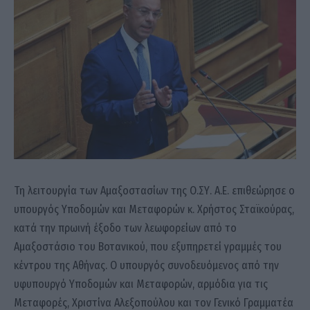
Τη λειτουργία των Αμαξοστασίων της Ο.ΣΥ. Α.Ε. επιθεώρησε ο
υπουργός Υποδομών και Μεταφορών κ. Χρήστος Σταϊκούρας,
κατά την πρωινή έξοδο των λεωφορείων από το
Αμαξοστάσιο του Βοτανικού, που εξυπηρετεί γραμμές του
κέντρου της Αθήνας. Ο υπουργός συνοδευόμενος από την
υφυπουργό Υποδομών και Μεταφορών, αρμόδια για τις
Μεταφορές, Χριστίνα Αλεξοπούλου και τον Γενικό Γραμματέα