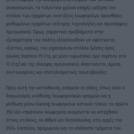
συγκοινωνιών, τα τελευταία χρόνια υπήρξε αύξηση του
στόλου των οχημάτων, ανατάξεις λεωφορείων, προσθήκες
μισθωμένων οχημάτων νεότερης τεχνολογίας και προσλήψεις
προσωπικού. Όμως, σημαντικά προβλήματα στην
εξυπηρέτηση του πολίτη εξακολουθούν να υφίστανται,
εξαιτίας, κυρίως, του γηρασμένου στόλου (μέσος όρος
ηλικίας περίπου 19 έτη, με μέσο ευρωπαϊκό όρο περίπου στα
13 έτη) και της έλλειψης προσωπικού. Απαιτούνται, άμεσα,
συντονισμένες και αποτελεσματικές πρωτοβουλίες.
Προς αυτή την κατεύθυνση, ανάμεσα σε άλλες, όπως είναι ο
διαγωνισμός ανάθεσης λεωφορειακών γραμμών και η
μίσθωση μέσω leasing λεωφορείων αστικού τύπου, τα πρώτα
250 νέα «πράσινα» λεωφορεία αναμένεται να ενταχθούν
στους στόλους, σε Αθήνα και Θεσσαλονίκη, στις αρχές του
2024. Επιπλέον, προχωρούν και τα υπόλοιπα τμήματα του