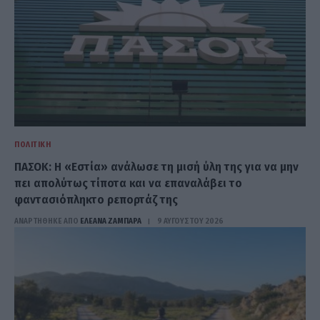
ΠΟΛΙΤΙΚΉ
ΠΑΣΟΚ: Η «Εστία» ανάλωσε τη μισή ύλη της για να μην
πει απολύτως τίποτα και να επαναλάβει το
φαντασιόπληκτο ρεπορτάζ της
ΑΝΑΡΤΗΘΗΚΕ ΑΠΟ
ΕΛΕΑΝΑ ΖΑΜΠΑΡΑ
9 ΑΥΓΟΎΣΤΟΥ 2026