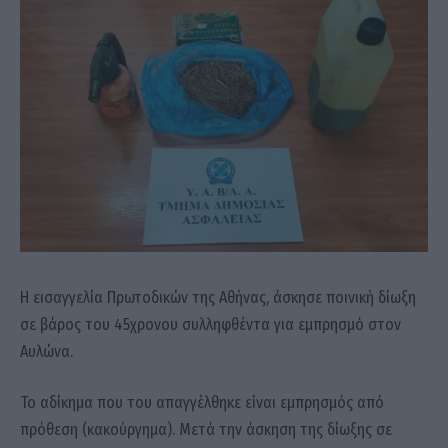
Η εισαγγελία Πρωτοδικών της Αθήνας, άσκησε ποινική δίωξη
σε βάρος του 45χρονου συλληφθέντα για εμπρησμό στον
Αυλώνα.
Το αδίκημα που του απαγγέλθηκε είναι εμπρησμός από
πρόθεση (κακούργημα). Μετά την άσκηση της δίωξης σε