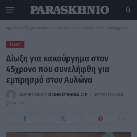
Αρχική
»
Δίωξη για κακούργημα στον 45χρονο που συνελήφθη για εμπρησμό στον Αυλώνα
ΕΛΛΆΔΑ
Δίωξη για κακούργημα στον
45χρονο που συνελήφθη για
εμπρησμό στον Αυλώνα
ΑΝΑΡΤΗΘΗΚΕ ΑΠΟ
GEORGIOSXT@GMAIL.COM
25 ΑΥΓΟΎΣΤΟΥ 2023
1 ΛΕΠΤΌ