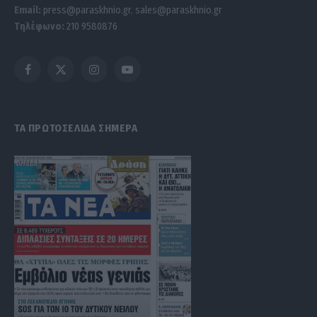
Email:
press@paraskhnio.gr
,
sales@paraskhnio.gr
Τηλέφωνο:
210 9580876
Facebook
X
Instagram
YouTube
(Twitter)
ΤΑ ΠΡΩΤΟΣΕΛΙΔΑ ΣΗΜΕΡΑ