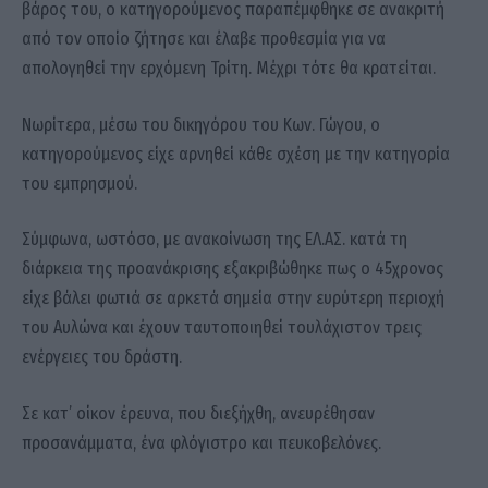
βάρος του, ο κατηγορούμενος παραπέμφθηκε σε ανακριτή
από τον οποίο ζήτησε και έλαβε προθεσμία για να
απολογηθεί την ερχόμενη Τρίτη. Μέχρι τότε θα κρατείται.
Νωρίτερα, μέσω του δικηγόρου του Κων. Γώγου, ο
κατηγορούμενος είχε αρνηθεί κάθε σχέση με την κατηγορία
του εμπρησμού.
Σύμφωνα, ωστόσο, με ανακοίνωση της ΕΛ.ΑΣ. κατά τη
διάρκεια της προανάκρισης εξακριβώθηκε πως ο 45χρονος
είχε βάλει φωτιά σε αρκετά σημεία στην ευρύτερη περιοχή
του Αυλώνα και έχουν ταυτοποιηθεί τουλάχιστον τρεις
ενέργειες του δράστη.
Σε κατ’ οίκον έρευνα, που διεξήχθη, ανευρέθησαν
προσανάμματα, ένα φλόγιστρο και πευκοβελόνες.