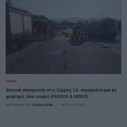
ΕΛΛΆΔΑ
Φονική σύγκρουση στις Σέρρες: Ι.Χ. συγκρούστηκε με
φορτηγό, δύο νεκροί (PHOTOS & VIDEO)
ΑΝΑΡΤΗΘΗΚΕ ΑΠΟ
ΣΤΈΛΛΑ ΛΊΤΑΙΝΑ
7 ΑΥΓΟΎΣΤΟΥ 2026