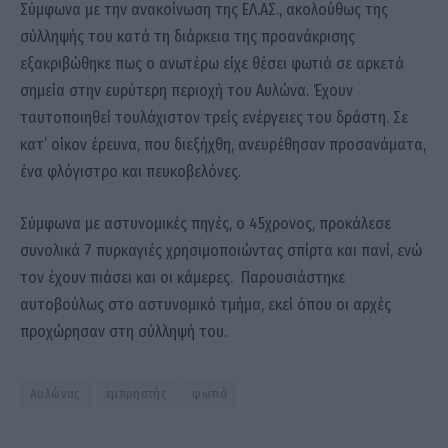
Σύμφωνα με την ανακοίνωση της ΕΛ.ΑΣ., ακολούθως της
σύλληψής του κατά τη διάρκεια της προανάκρισης
εξακριβώθηκε πως ο ανωτέρω είχε θέσει φωτιά σε αρκετά
σημεία στην ευρύτερη περιοχή του Αυλώνα. Έχουν
ταυτοποιηθεί τουλάχιστον τρείς ενέργειες του δράστη. Σε
κατ’ οίκον έρευνα, που διεξήχθη, ανευρέθησαν προσανάματα,
ένα φλόγιστρο και πευκοβελόνες.
Σύμφωνα με αστυνομικές πηγές, ο 45χρονος, προκάλεσε
συνολικά 7 πυρκαγιές χρησιμοποιώντας σπίρτα και πανί, ενώ
τον έχουν πιάσει και οι κάμερες. Παρουσιάστηκε
αυτοβούλως στο αστυνομικό τμήμα, εκεί όπου οι αρχές
προχώρησαν στη σύλληψή του.
Αυλώνας
εμπρηστής
φωτιά