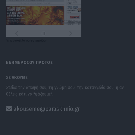
Τα
πρωτοσέλιδα
των
εφημερίδων
ΕΝΗΜΕΡΩΣΟΥ ΠΡΩΤΟΣ
ΣΕ ΑΚΟΥΜΕ
Στείλε την άποψή σου, τη γνώμη σου, την καταγγελία σου, ή αν
θέλεις κάτι να "ψάξουμε".
akouseme@paraskhnio.gr