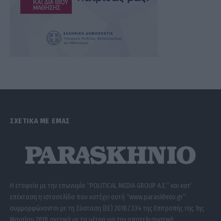
ΣΧΕΤΙΚΑ ΜΕ ΕΜΑΣ
Η εταιρεία με την επωνυμία “POLITICAL MEDIA GROUP A.E.” και κατ’
επέκταση η ιστοσελίδα που κατέχει αυτή “www.paraskhnio.gr”
συμμορφώνονται με τη Σύσταση (ΕΕ) 2018/334 της Επιτροπής της 1ης
Μαρτίου 2018 σχετικά με τα μέτρα για την αποτελεσματική