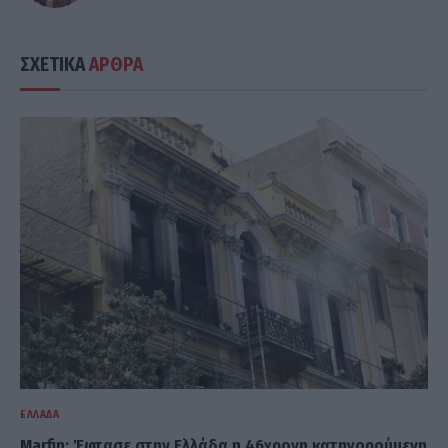
ΣΧΕΤΙΚΑ
ΑΡΘΡΑ
ΕΛΛΆΔΑ
Marfin: Έφτασε στην Ελλάδα η 46χρονη κατηγορούμενη