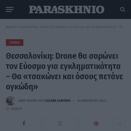
Αρχική
»
Θεσσαλονίκη: Drone θα σαρώνει τον Εύοσμο για εγκληματικότητα – Θα «τσακώνει και όσους πετάνε ογκώδη»
ΕΛΛΆΔΑ
Θεσσαλονίκη: Drone θα σαρώνει
τον Εύοσμο για εγκληματικότητα
– Θα «τσακώνει και όσους πετάνε
ογκώδη»
ΑΝΑΡΤΗΘΗΚΕ ΑΠΟ
ΕΛΕΑΝΑ ΖΑΜΠΑΡΑ
24 ΙΑΝΟΥΑΡΊΟΥ 2024
1 ΛΕΠΤΌ