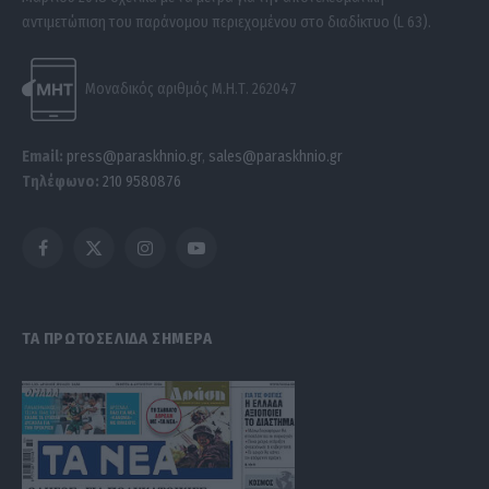
αντιμετώπιση του παράνομου περιεχομένου στο διαδίκτυο (L 63).
Μοναδικός αριθμός Μ.Η.Τ. 262047
Email:
press@paraskhnio.gr
,
sales@paraskhnio.gr
Τηλέφωνο:
210 9580876
Facebook
X
Instagram
YouTube
(Twitter)
ΤΑ ΠΡΩΤΟΣΕΛΙΔΑ ΣΗΜΕΡΑ