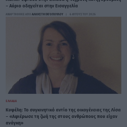
– Αύριο οδηγείται στην Εισαγγελία
ΑΝΑΡΤΗΘΗΚΕ ΑΠΟ
ΆΛΚΗΣΤΗ ΓΑΤΟΠΟΎΛΟΥ
6 ΑΥΓΟΎΣΤΟΥ 2026
ΕΛΛΆΔΑ
Κυψέλη: Το συγκινητικό αντίο της οικογένειας της Λίσα
– «Αφιέρωσε τη ζωή της στους ανθρώπους που είχαν
ανάγκη»