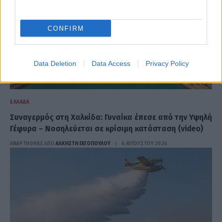
CONFIRM
Data Deletion
Data Access
Privacy Policy
ΕΛΛΆΔΑ
Συναγερμός στη Χαλκίδα: Γυναίκα έπεσε από την Υψηλή
Γέφυρα – Νοσηλεύεται σε κρίσιμη κατάσταση (video)
ΑΝΑΡΤΗΘΗΚΕ ΑΠΟ
ΆΛΚΗΣΤΗ ΓΑΤΟΠΟΎΛΟΥ
6 ΑΥΓΟΎΣΤΟΥ 2026