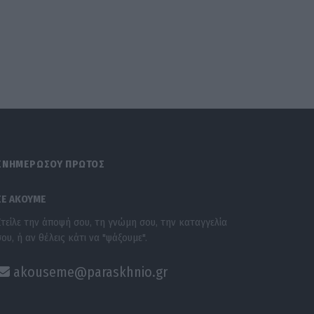
ΕΝΗΜΕΡΩΣΟΥ ΠΡΩΤΟΣ
ΣΕ ΑΚΟΥΜΕ
Στείλε την άποψή σου, τη γνώμη σου, την καταγγελία
σου, ή αν θέλεις κάτι να "ψάξουμε".
akouseme@paraskhnio.gr