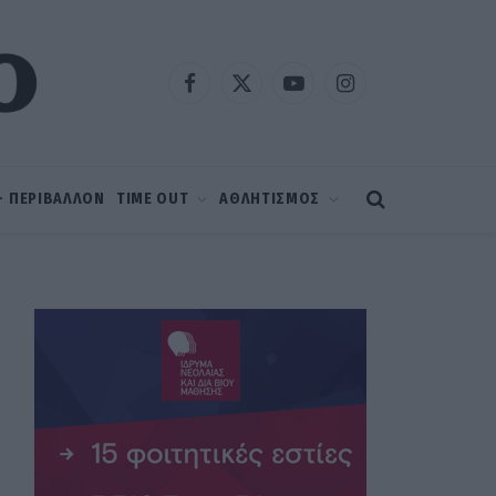
Facebook
X
YouTube
Instagram
(Twitter)
 – ΠΕΡΙΒΑΛΛΟΝ
TIME OUT
ΑΘΛΗΤΙΣΜΟΣ