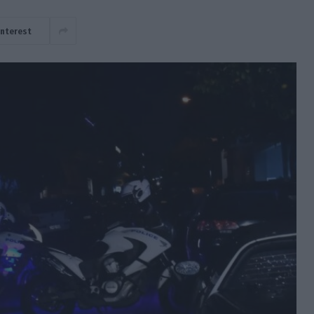
interest