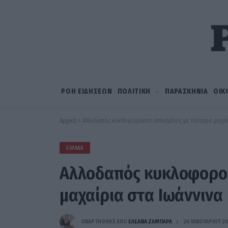
ΡΟΗ ΕΙΔΗΣΕΩΝ
ΠΟΛΙΤΙΚΗ
ΠΑΡΑΣΚΗΝΙΑ
ΟΙΚ
Αρχική
»
Αλλοδαπός κυκλοφορούσε οπλισμένος με τέσσερα μαχαί
ΕΛΛΆΔΑ
Αλλοδαπός κυκλοφορού
μαχαίρια στα Ιωάννινα
ΑΝΑΡΤΗΘΗΚΕ ΑΠΟ
ΕΛΕΑΝΑ ΖΑΜΠΑΡΑ
26 ΙΑΝΟΥΑΡΊΟΥ 2