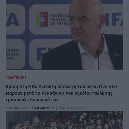
ΑΘΛΗΤΙΣΜΌΣ
Κρίση στη FIFA: Έκτακτη σύσκεψη του Ινφαντίνο στο
Μαρόκο μετά το «ναυάγιο» του σχεδίου πώλησης
εμπορικών δικαιωμάτων
ΑΝΑΡΤΗΘΗΚΕ ΑΠΟ
DKATSAMADOU
5 ΑΥΓΟΎΣΤΟΥ 2026