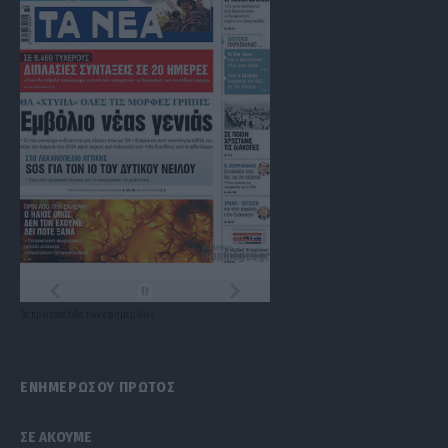
Τα
πρωτοσέλιδα
των
εφημερίδων
ΕΝΗΜΕΡΩΣΟΥ ΠΡΩΤΟΣ
ΣΕ ΑΚΟΥΜΕ