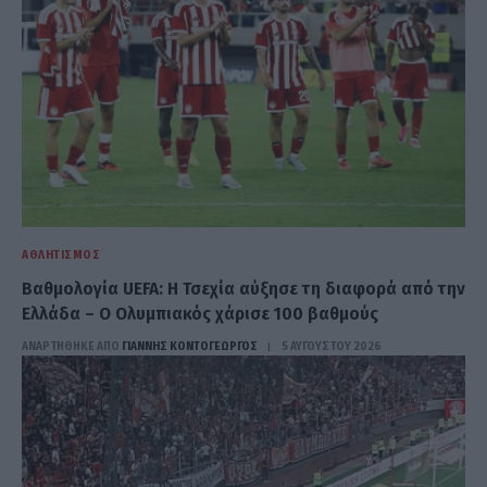
ΑΘΛΗΤΙΣΜΌΣ
Βαθμολογία UEFA: H Τσεχία αύξησε τη διαφορά από την
Ελλάδα – Ο Ολυμπιακός χάρισε 100 βαθμούς
ΑΝΑΡΤΗΘΗΚΕ ΑΠΟ
ΓΙΆΝΝΗΣ ΚΟΝΤΟΓΕΏΡΓΟΣ
5 ΑΥΓΟΎΣΤΟΥ 2026