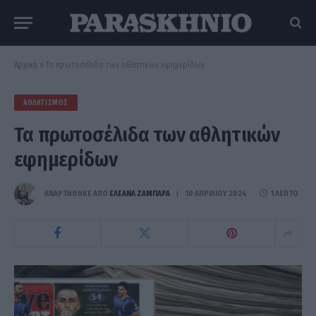
Αρχική
»
Τα πρωτοσέλιδα των αθλητικών εφημερίδων
ΑΘΛΗΤΙΣΜΌΣ
Τα πρωτοσέλιδα των αθλητικών
εφημερίδων
ΑΝΑΡΤΗΘΗΚΕ ΑΠΟ
ΕΛΕΑΝΑ ΖΑΜΠΑΡΑ
10 ΑΠΡΙΛΊΟΥ 2024
1 ΛΕΠΤΌ