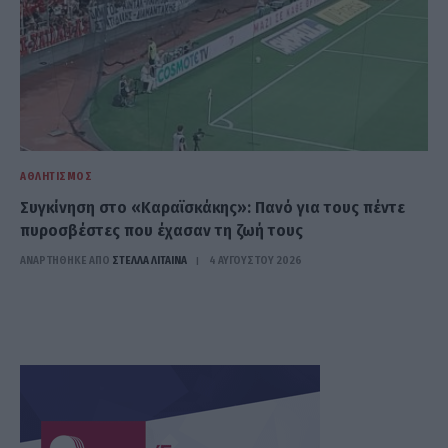
ΑΘΛΗΤΙΣΜΌΣ
Συγκίνηση στο «Καραϊσκάκης»: Πανό για τους πέντε
πυροσβέστες που έχασαν τη ζωή τους
ΑΝΑΡΤΗΘΗΚΕ ΑΠΟ
ΣΤΈΛΛΑ ΛΊΤΑΙΝΑ
4 ΑΥΓΟΎΣΤΟΥ 2026