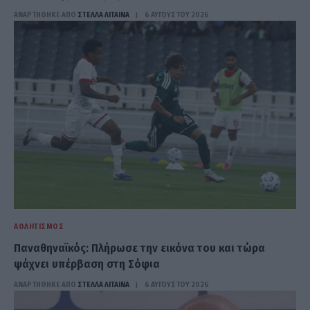
ΑΝΑΡΤΗΘΗΚΕ ΑΠΟ
ΣΤΈΛΛΑ ΛΊΤΑΙΝΑ
6 ΑΥΓΟΎΣΤΟΥ 2026
ΑΘΛΗΤΙΣΜΌΣ
Παναθηναϊκός: Πλήρωσε την εικόνα του και τώρα
ψάχνει υπέρβαση στη Σόφια
ΑΝΑΡΤΗΘΗΚΕ ΑΠΟ
ΣΤΈΛΛΑ ΛΊΤΑΙΝΑ
6 ΑΥΓΟΎΣΤΟΥ 2026