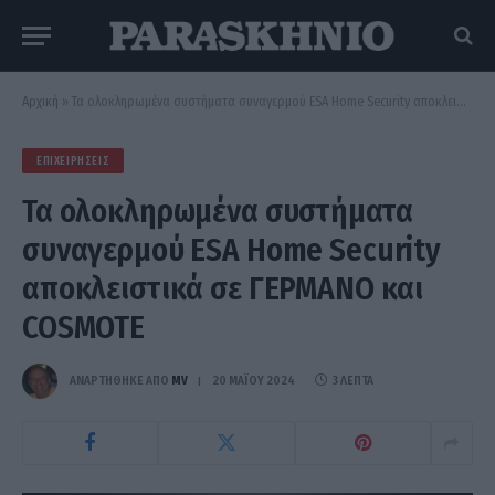
Αρχική
»
Τα ολοκληρωμένα συστήματα συναγερμού ESA Home Security αποκλειστικά σε ΓΕΡΜΑΝΟ και COSMOTE
ΕΠΙΧΕΙΡΉΣΕΙΣ
Τα ολοκληρωμένα συστήματα
συναγερμού ESA Home Security
αποκλειστικά σε ΓΕΡΜΑΝΟ και
COSMOTE
ΑΝΑΡΤΗΘΗΚΕ ΑΠΟ
MV
20 ΜΑΪ́ΟΥ 2024
3 ΛΕΠΤΆ