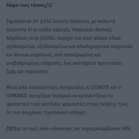
δώρο τους τόκους
[3]
.
Σημειώνεται ότι η ESA Security Solutions, με πολυετή
παρουσία στον κλάδο παροχής Υπηρεσιών Φυσικής
Ασφάλειας στην Ελλάδα, παρέχει ένα ευρύ φάσμα ειδικά
σχεδιασμένων, εξειδικευμένων και ολοκληρωμένων υπηρεσιών
και λύσεων ασφάλειας, από επανδρωμένες και
αναβαθμισμένες υπηρεσίες, έως συστήματα προστασίας
ζωής και περιουσίας.
Μέσα από αποκλειστικές συνεργασίες, η COSMOTE και ο
ΓΕΡΜΑΝΟΣ συνεχίζουν δυναμικά να εμπλουτίζουν το
προϊοντικό τους portfolio, φέρνοντας στους πελάτες τους
ότι πιο σύγχρονο τεχνολογικά υπάρχει.
[1]
Όλες οι τιμές είναι ενδεικτικές και συμπεριλαμβάνουν ΦΠΑ.