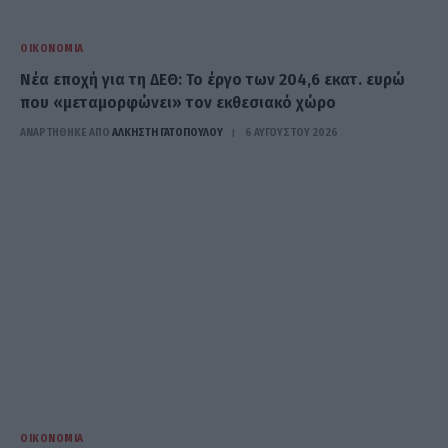
ΟΙΚΟΝΟΜΊΑ
Νέα εποχή για τη ΔΕΘ: Το έργο των 204,6 εκατ. ευρώ
που «μεταμορφώνει» τον εκθεσιακό χώρο
ΑΝΑΡΤΗΘΗΚΕ ΑΠΟ
ΆΛΚΗΣΤΗ ΓΑΤΟΠΟΎΛΟΥ
6 ΑΥΓΟΎΣΤΟΥ 2026
ΟΙΚΟΝΟΜΊΑ