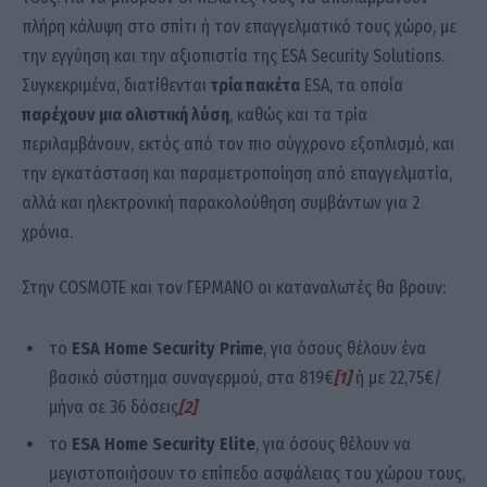
πλήρη κάλυψη στο σπίτι ή τον επαγγελματικό τους χώρο, με
την εγγύηση και την αξιοπιστία της ESA Security Solutions.
Συγκεκριμένα, διατίθενται
τρία πακέτα
ESA, τα οποία
παρέχουν
μια ολιστική λύση
, καθώς και τα τρία
περιλαμβάνουν, εκτός από τον πιο σύγχρονο εξοπλισμό, και
την εγκατάσταση και παραμετροποίηση από επαγγελματία,
αλλά και ηλεκτρονική παρακολούθηση συμβάντων για 2
χρόνια.
Στην COSMOTE και τον ΓΕΡΜΑΝΟ οι καταναλωτές θα βρουν:
το
ESA
Home
Security
Prime
, για όσους θέλουν ένα
βασικό σύστημα συναγερμού, στα 819€
[1]
ή με 22,75€/
μήνα σε 36 δόσεις
[2]
το
ESA
Home
Security
Elite
, για όσους θέλουν να
μεγιστοποιήσουν το επίπεδο ασφάλειας του χώρου τους,