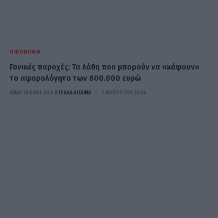
ΟΙΚΟΝΟΜΊΑ
Γονικές παροχές: Τα λάθη που μπορούν να «κάψουν»
το αφορολόγητο των 800.000 ευρώ
ΑΝΑΡΤΗΘΗΚΕ ΑΠΟ
ΣΤΈΛΛΑ ΛΊΤΑΙΝΑ
7 ΑΥΓΟΎΣΤΟΥ 2026