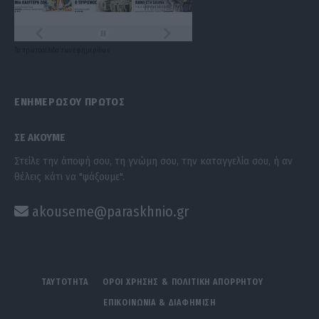
Τα
πρωτοσέλιδα
των
εφημερίδων
ΕΝΗΜΕΡΩΣΟΥ ΠΡΩΤΟΣ
ΣΕ ΑΚΟΥΜΕ
Στείλε την άποψή σου, τη γνώμη σου, την καταγγελία σου, ή αν
θέλεις κάτι να "ψάξουμε".
akouseme@paraskhnio.gr
ΤΑΥΤΟΤΗΤΑ
ΟΡΟΙ ΧΡΗΣΗΣ & ΠΟΛΙΤΙΚΗ ΑΠΟΡΡΗΤΟΥ
ΕΠΙΚΟΙΝΩΝΙΑ & ΔΙΑΦΗΜΙΣΗ