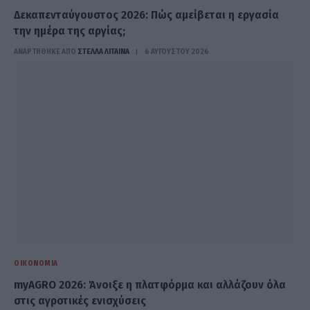
Δεκαπενταύγουστος 2026: Πώς αμείβεται η εργασία
την ημέρα της αργίας;
ΑΝΑΡΤΗΘΗΚΕ ΑΠΟ
ΣΤΈΛΛΑ ΛΊΤΑΙΝΑ
6 ΑΥΓΟΎΣΤΟΥ 2026
ΟΙΚΟΝΟΜΊΑ
myAGRO 2026: Άνοιξε η πλατφόρμα και αλλάζουν όλα
στις αγροτικές ενισχύσεις