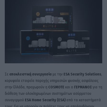
Σε
αποκλειστική συνεργασία
με την
ESA Security
Solutions
,
κορυφαία εταιρεία παροχής υπηρεσιών φυσικής ασφάλειας
στην Ελλάδα, προχωρούν η
COSMOTE
και ο
ΓΕΡΜΑΝΟΣ
για τη
διάθεση των ολοκληρωμένων συστημάτων ασύρματου
συναγερμού
ESA
Home
Security
(
ESA
)
από τα καταστήματά
τους. Για να μπορούν οι πελάτες τους να απολαμβάνουν