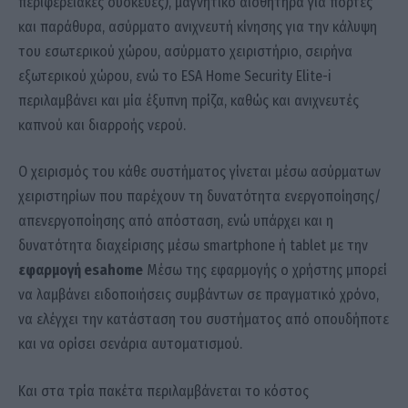
περιφερειακές συσκευές), μαγνητικό αισθητήρα για πόρτες
και παράθυρα, ασύρματο ανιχνευτή κίνησης για την κάλυψη
του εσωτερικού χώρου, ασύρματο χειριστήριο, σειρήνα
εξωτερικού χώρου, ενώ το ESA Home Security Elite-i
περιλαμβάνει και μία έξυπνη πρίζα, καθώς και ανιχνευτές
καπνού και διαρροής νερού.
Ο χειρισμός του κάθε συστήματος γίνεται μέσω ασύρματων
χειριστηρίων που παρέχουν τη δυνατότητα ενεργοποίησης/
απενεργοποίησης από απόσταση, ενώ υπάρχει και η
δυνατότητα διαχείρισης μέσω smartphone ή tablet με την
εφαρμογή
esahome
Μέσω της εφαρμογής ο χρήστης μπορεί
να λαμβάνει ειδοποιήσεις συμβάντων σε πραγματικό χρόνο,
να ελέγχει την κατάσταση του συστήματος από οπουδήποτε
και να ορίσει σενάρια αυτοματισμού.
Και στα τρία πακέτα περιλαμβάνεται το κόστος