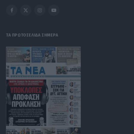
Facebook
X
Instagram
YouTube
(Twitter)
ΤΑ ΠΡΩΤΟΣΕΛΙΔΑ ΣΗΜΕΡΑ