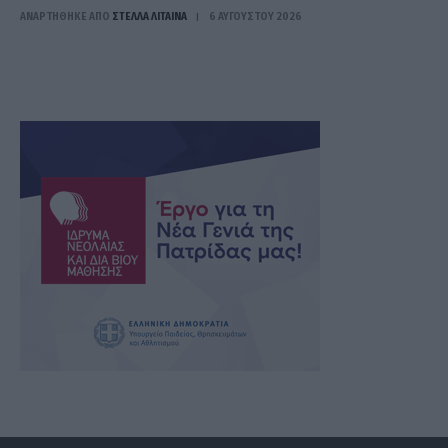
ΑΝΑΡΤΗΘΗΚΕ ΑΠΟ
ΣΤΈΛΛΑ ΛΊΤΑΙΝΑ
6 ΑΥΓΟΎΣΤΟΥ 2026