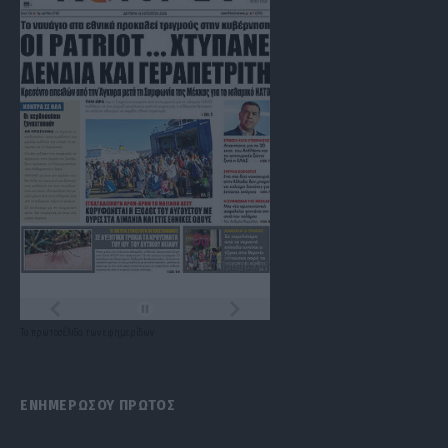
Τα
πρωτοσέλιδα
των
εφημερίδων
ΕΝΗΜΕΡΩΣΟΥ ΠΡΩΤΟΣ