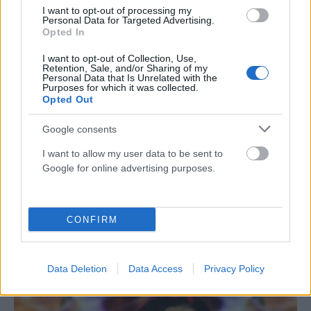
ΑΝΑΡΤΗΘΗΚΕ ΑΠΟ
ΕΛΕΑΝΑ ΖΑΜΠΑΡΑ
8 ΑΥΓΟΎΣΤΟΥ 2026
I want to opt-out of processing my
Personal Data for Targeted Advertising.
Opted In
I want to opt-out of Collection, Use,
Retention, Sale, and/or Sharing of my
Personal Data that Is Unrelated with the
Purposes for which it was collected.
Opted Out
Google consents
I want to allow my user data to be sent to
Google for online advertising purposes.
LIFESTYLE
CONFIRM
Τον αναγνωρίζετε; Ποιός γνωστός Έλληνας ηθοποιός
με μακριά μαλλιά είναι το αγόρι στη φωτογραφία;
Data Deletion
Data Access
Privacy Policy
ΑΝΑΡΤΗΘΗΚΕ ΑΠΟ
ΣΤΈΛΛΑ ΛΊΤΑΙΝΑ
7 ΑΥΓΟΎΣΤΟΥ 2026