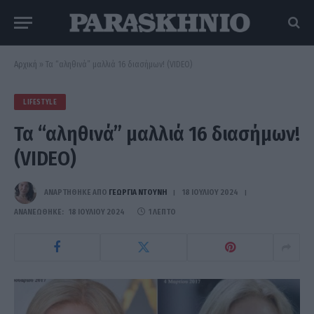
Αρχική
»
Τα “αληθινά” μαλλιά 16 διασήμων! (VIDEO)
LIFESTYLE
Τα “αληθινά” μαλλιά 16 διασήμων!
(VIDEO)
ΑΝΑΡΤΗΘΗΚΕ ΑΠΟ
ΓΕΩΡΓΊΑ ΝΤΟΎΝΗ
18 ΙΟΥΛΊΟΥ 2024
ΑΝΑΝΕΏΘΗΚΕ:
18 ΙΟΥΛΊΟΥ 2024
1 ΛΕΠΤΌ