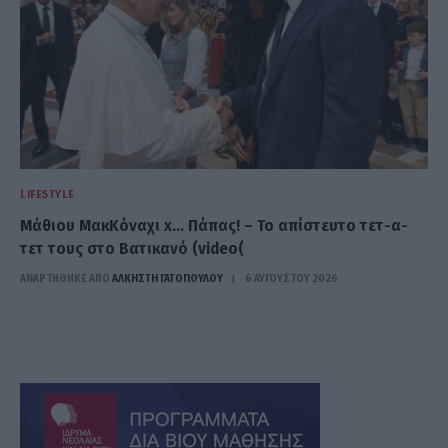
LIFESTYLE
Μάθιου ΜακΚόναχι x… Πάπας! – Το απίστευτο τετ-α-
τετ τους στο Βατικανό (video(
ΑΝΑΡΤΗΘΗΚΕ ΑΠΟ
ΆΛΚΗΣΤΗ ΓΑΤΟΠΟΎΛΟΥ
6 ΑΥΓΟΎΣΤΟΥ 2026