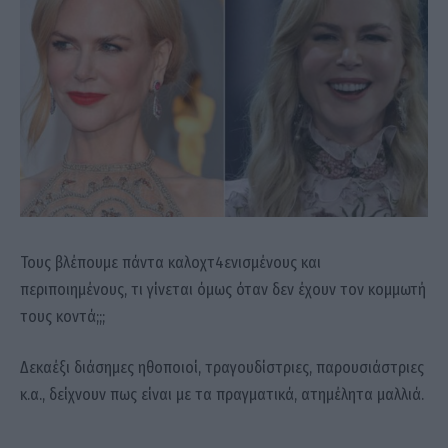
Τους βλέπουμε πάντα καλοχτ4ενισμένους και
περιποιημένους, τι γίνεται όμως όταν δεν έχουν τον κομμωτή
τους κοντά;;;
Δεκαέξι διάσημες ηθοποιοί, τραγουδίστριες, παρουσιάστριες
κ.α., δείχνουν πως είναι με τα πραγματικά, ατημέλητα μαλλιά.