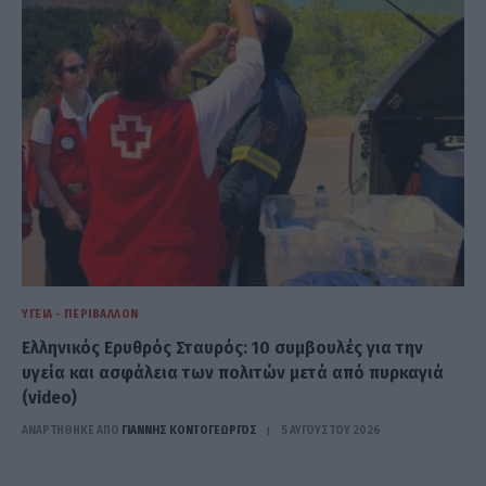
ΥΓΕΊΑ - ΠΕΡΙΒΆΛΛΟΝ
Ελληνικός Ερυθρός Σταυρός: 10 συμβουλές για την
υγεία και ασφάλεια των πολιτών μετά από πυρκαγιά
(video)
ΑΝΑΡΤΗΘΗΚΕ ΑΠΟ
ΓΙΆΝΝΗΣ ΚΟΝΤΟΓΕΏΡΓΟΣ
5 ΑΥΓΟΎΣΤΟΥ 2026