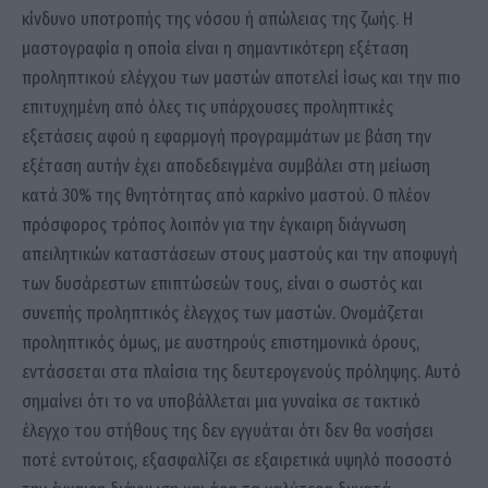
κίνδυνο υποτροπής της νόσου ή απώλειας της ζωής. Η
μαστογραφία η οποία είναι η σημαντικότερη εξέταση
προληπτικού ελέγχου των μαστών αποτελεί ίσως και την πιο
επιτυχημένη από όλες τις υπάρχουσες προληπτικές
εξετάσεις αφού η εφαρμογή προγραμμάτων με βάση την
εξέταση αυτήν έχει αποδεδειγμένα συμβάλει στη μείωση
κατά 30% της θνητότητας από καρκίνο μαστού. Ο πλέον
πρόσφορος τρόπος λοιπόν για την έγκαιρη διάγνωση
απειλητικών καταστάσεων στους μαστούς και την αποφυγή
των δυσάρεστων επιπτώσεών τους, είναι ο σωστός και
συνεπής προληπτικός έλεγχος των μαστών. Ονομάζεται
προληπτικός όμως, με αυστηρούς επιστημονικά όρους,
εντάσσεται στα πλαίσια της δευτερογενούς πρόληψης. Αυτό
σημαίνει ότι το να υποβάλλεται μια γυναίκα σε τακτικό
έλεγχο του στήθους της δεν εγγυάται ότι δεν θα νοσήσει
ποτέ εντούτοις, εξασφαλίζει σε εξαιρετικά υψηλό ποσοστό