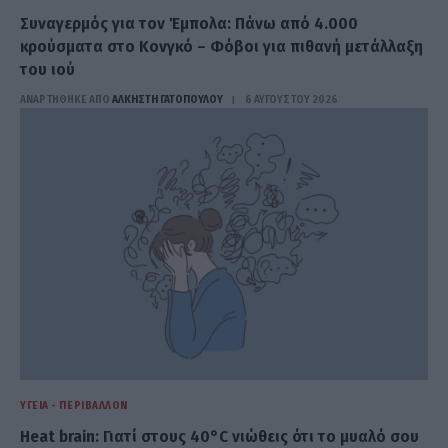
Συναγερμός για τον Έμπολα: Πάνω από 4.000
κρούσματα στο Κονγκό – Φόβοι για πιθανή μετάλλαξη
του ιού
ΑΝΑΡΤΗΘΗΚΕ ΑΠΟ
ΆΛΚΗΣΤΗ ΓΑΤΟΠΟΎΛΟΥ
6 ΑΥΓΟΎΣΤΟΥ 2026
ΥΓΕΊΑ - ΠΕΡΙΒΆΛΛΟΝ
Heat brain: Γιατί στους 40°C νιώθεις ότι το μυαλό σου