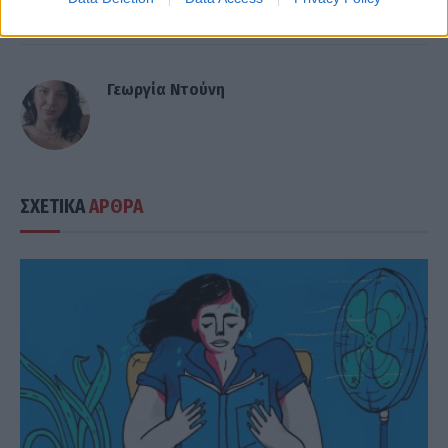
Γεωργία Ντούνη
ΣΧΕΤΙΚΑ
ΑΡΘΡΑ