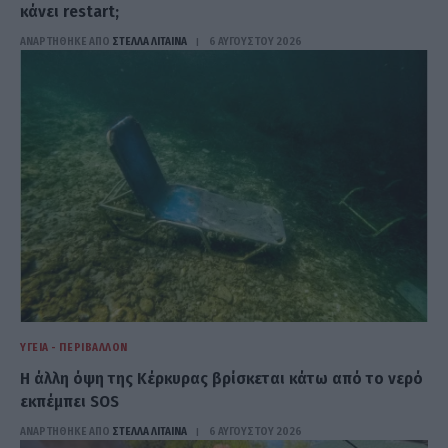
κάνει restart;
ΑΝΑΡΤΗΘΗΚΕ ΑΠΟ
ΣΤΈΛΛΑ ΛΊΤΑΙΝΑ
6 ΑΥΓΟΎΣΤΟΥ 2026
ΥΓΕΊΑ - ΠΕΡΙΒΆΛΛΟΝ
Η άλλη όψη της Κέρκυρας βρίσκεται κάτω από το νερό
εκπέμπει SOS
ΑΝΑΡΤΗΘΗΚΕ ΑΠΟ
ΣΤΈΛΛΑ ΛΊΤΑΙΝΑ
6 ΑΥΓΟΎΣΤΟΥ 2026