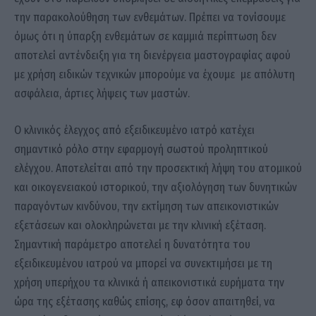
την παρακολούθηση των ενθεμάτων. Πρέπει να τονίσουμε
όμως ότι η ύπαρξη ενθεμάτων σε καμμιά περίπτωση δεν
αποτελεί αντένδειξη για τη διενέργεια μαστογραφίας αφού
με χρήση ειδικών τεχνικών μπορούμε να έχουμε με απόλυτη
ασφάλεια, άρτιες λήψεις των μαστών.
Ο κλινικός έλεγχος από εξειδικευμένο ιατρό κατέχει
σημαντικό ρόλο στην εφαρμογή σωστού προληπτικού
ελέγχου. Αποτελείται από την προσεκτική λήψη του ατομικού
και οικογενειακού ιστορικού, την αξιολόγηση των δυνητικών
παραγόντων κινδύνου, την εκτίμηση των απεικονιστικών
εξετάσεων και ολοκληρώνεται με την κλινική εξέταση.
Σημαντική παράμετρο αποτελεί η δυνατότητα του
εξειδικευμένου ιατρού να μπορεί να συνεκτιμήσει με τη
χρήση υπερήχου τα κλινικά ή απεικονιστικά ευρήματα την
ώρα της εξέτασης καθώς επίσης, εφ όσον απαιτηθεί, να