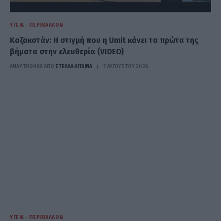
ΥΓΕΊΑ - ΠΕΡΙΒΆΛΛΟΝ
Καζακστάν: Η στιγμή που η Umit κάνει τα πρώτα της
βήματα στην ελευθερία (VIDEO)
ΑΝΑΡΤΗΘΗΚΕ ΑΠΟ
ΣΤΈΛΛΑ ΛΊΤΑΙΝΑ
7 ΑΥΓΟΎΣΤΟΥ 2026
ΥΓΕΊΑ - ΠΕΡΙΒΆΛΛΟΝ