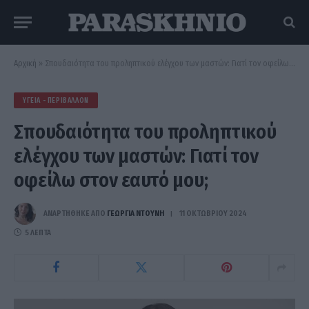
Αρχική
»
Σπουδαιότητα του προληπτικού ελέγχου των μαστών: Γιατί τον οφείλω στον εαυτό μου;
ΥΓΕΊΑ - ΠΕΡΙΒΆΛΛΟΝ
Σπουδαιότητα του προληπτικού
ελέγχου των μαστών: Γιατί τον
οφείλω στον εαυτό μου;
ΑΝΑΡΤΗΘΗΚΕ ΑΠΟ
ΓΕΩΡΓΊΑ ΝΤΟΎΝΗ
11 ΟΚΤΩΒΡΊΟΥ 2024
5 ΛΕΠΤΆ