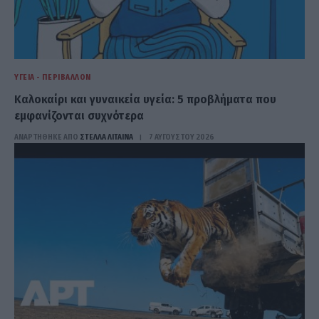
ΥΓΕΊΑ - ΠΕΡΙΒΆΛΛΟΝ
Καλοκαίρι και γυναικεία υγεία: 5 προβλήματα που
εμφανίζονται συχνότερα
ΑΝΑΡΤΗΘΗΚΕ ΑΠΟ
ΣΤΈΛΛΑ ΛΊΤΑΙΝΑ
7 ΑΥΓΟΎΣΤΟΥ 2026