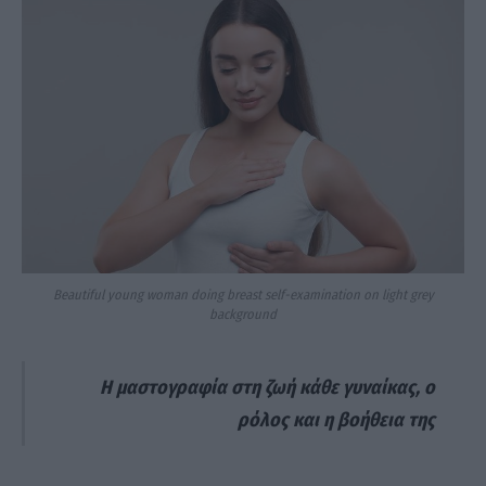
Beautiful young woman doing breast self-examination on light grey
background
Η μαστογραφία στη ζωή κάθε γυναίκας, ο
ρόλος και η βοήθεια της