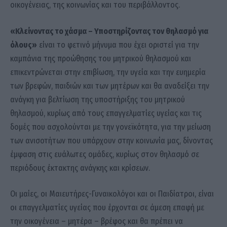
οικογένειας, της κοινωνίας και του περιβάλλοντος.
«Κλείνοντας το χάσμα – Υποστηρίζοντας τον θηλασμό για
όλους»
είναι το φετινό μήνυμα που έχει οριστεί για την
καμπάνια της προώθησης του μητρικού θηλασμού και
επικεντρώνεται στην επιβίωση, την υγεία και την ευημερία
των βρεφών, παιδιών και των μητέρων και θα αναδείξει την
ανάγκη για βελτίωση της υποστήριξης του μητρικού
θηλασμού, κυρίως από τους επαγγελματίες υγείας και τις
δομές που ασχολούνται με την γονεϊκότητα, για την μείωση
των ανισοτήτων που υπάρχουν στην κοινωνία μας, δίνοντας
έμφαση στις ευάλωτες ομάδες, κυρίως στον θηλασμό σε
περιόδους έκτακτης ανάγκης και κρίσεων.
Οι μαίες, οι Μαιευτήρες-Γυναικολόγοι και οι Παιδίατροι, είναι
οι επαγγελματίες υγείας που έρχονται σε άμεση επαφή με
την οικογένεια – μητέρα – βρέφος και θα πρέπει να