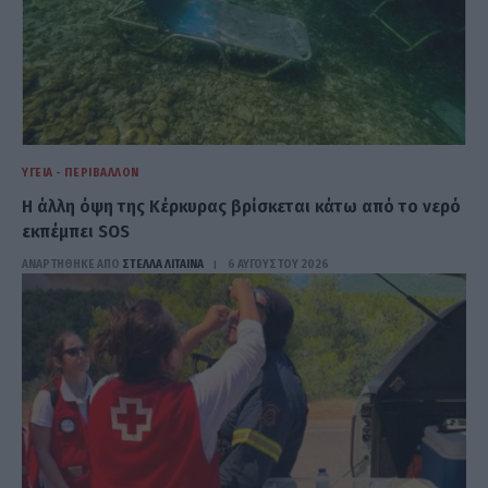
ΥΓΕΊΑ - ΠΕΡΙΒΆΛΛΟΝ
Η άλλη όψη της Κέρκυρας βρίσκεται κάτω από το νερό
εκπέμπει SOS
ΑΝΑΡΤΗΘΗΚΕ ΑΠΟ
ΣΤΈΛΛΑ ΛΊΤΑΙΝΑ
6 ΑΥΓΟΎΣΤΟΥ 2026