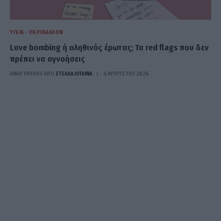
ΥΓΕΊΑ - ΠΕΡΙΒΆΛΛΟΝ
Love bombing ή αληθινός έρωτας; Τα red flags που δεν
πρέπει να αγνοήσεις
ΑΝΑΡΤΗΘΗΚΕ ΑΠΟ
ΣΤΈΛΛΑ ΛΊΤΑΙΝΑ
4 ΑΥΓΟΎΣΤΟΥ 2026