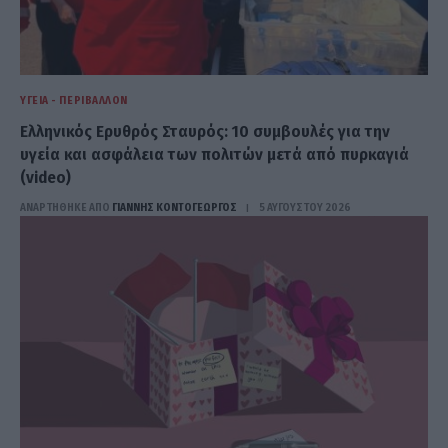
ΥΓΕΊΑ - ΠΕΡΙΒΆΛΛΟΝ
Ελληνικός Ερυθρός Σταυρός: 10 συμβουλές για την
υγεία και ασφάλεια των πολιτών μετά από πυρκαγιά
(video)
ΑΝΑΡΤΗΘΗΚΕ ΑΠΟ
ΓΙΆΝΝΗΣ ΚΟΝΤΟΓΕΏΡΓΟΣ
5 ΑΥΓΟΎΣΤΟΥ 2026