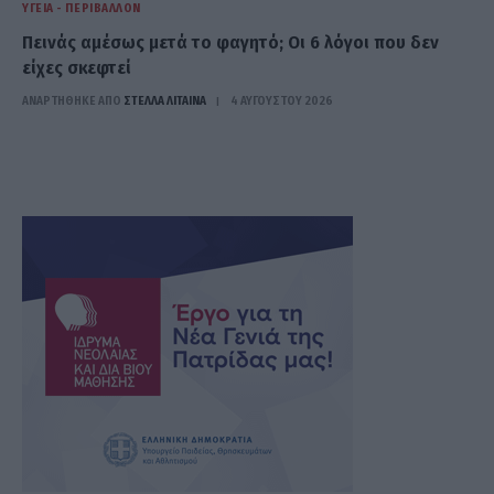
ΥΓΕΊΑ - ΠΕΡΙΒΆΛΛΟΝ
Πεινάς αμέσως μετά το φαγητό; Οι 6 λόγοι που δεν
είχες σκεφτεί
ΑΝΑΡΤΗΘΗΚΕ ΑΠΟ
ΣΤΈΛΛΑ ΛΊΤΑΙΝΑ
4 ΑΥΓΟΎΣΤΟΥ 2026