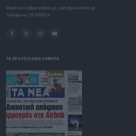
Email:
press@paraskhnio.gr
,
sales@paraskhnio.gr
Τηλέφωνο:
210 9580876
Facebook
X
Instagram
YouTube
(Twitter)
ΤΑ ΠΡΩΤΟΣΕΛΙΔΑ ΣΗΜΕΡΑ