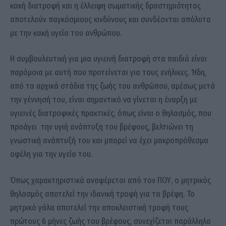
κακή διατροφή και η έλλειψη σωματικής δραστηριότητας
αποτελούν παγκόσμιους κινδύνους και συνδέονται απόλυτα
με την κακή υγεία του ανθρώπου.
Η συμβουλευτική για μια υγιεινή διατροφή στα παιδιά είναι
παρόμοια με αυτή που προτείνεται για τους ενήλικες. Ήδη,
από τα αρχικά στάδια της ζωής του ανθρώπου, αμέσως μετά
την γέννησή του, είναι σημαντικό να γίνεται η έναρξη με
υγιεινές διατροφικές πρακτικές, όπως είναι ο θηλασμός, που
προάγει την υγιή ανάπτυξη του βρέφους, βελτιώνει τη
γνωστική ανάπτυξή του και μπορεί να έχει μακροπρόθεσμα
οφέλη για την υγεία του.
Όπως χαρακτηριστικά αναφέρεται από τον ΠΟΥ, ο μητρικός
θηλασμός αποτελεί την ιδανική τροφή για τα βρέφη. Το
μητρικό γάλα αποτελεί την αποκλειστική τροφή τους
πρώτους 6 μήνες ζωής του βρέφους, συνεχίζεται παράλληλα