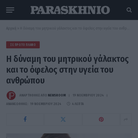
Αρχική
»
Η δύναμη του μητρικού γάλακτος και το όφελος στην υγεία του ανθρώπου
ΣΕ ΠΡΏΤΟ ΠΛΆΝΟ
Η δύναμη του μητρικού γάλακτος
και το όφελος στην υγεία του
ανθρώπου
ΑΝΑΡΤΗΘΗΚΕ ΑΠΟ
NEWSROOM
19 ΝΟΕΜΒΡΊΟΥ 2024
ΑΝΑΝΕΏΘΗΚΕ:
19 ΝΟΕΜΒΡΊΟΥ 2024
4 ΛΕΠΤΆ