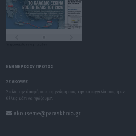
Τα
πρωτοσέλιδα
των
εφημερίδων
ΕΝΗΜΕΡΩΣΟΥ ΠΡΩΤΟΣ
ΣΕ ΑΚΟΥΜΕ
Στείλε την άποψή σου, τη γνώμη σου, την καταγγελία σου, ή αν
θέλεις κάτι να "ψάξουμε".
akouseme@paraskhnio.gr